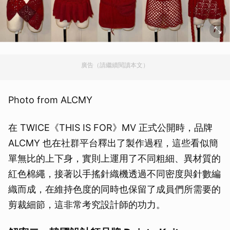
廣告（請繼續閱讀本文）
Photo from ALCMY
在 TWICE《THIS IS FOR》MV 正式公開時，品牌
ALCMY 也在社群平台釋出了製作過程，這些看似簡
單無比的上下身，實則上運用了不同粗細、異材質的
紅色棉繩，接著以手搖針織機透過不同密度與針數編
織而成，在維持色度的同時也保留了成員們所需要的
剪裁細節，這非常考究設計師的功力。