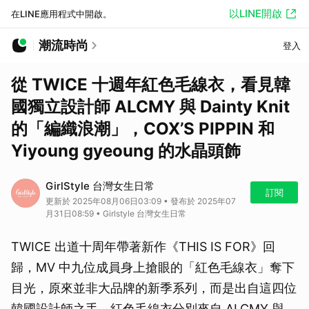
以LINE開啟
在LINE應用程式中開啟。
潮流時尚
登入
從 TWICE 十週年紅色毛線衣，看見韓
國獨立設計師 ALCMY 與 Dainty Knit
的「編織浪潮」，COX’S PIPPIN 和
Yiyoung gyeoung 的水晶頭飾
GirlStyle 台灣女生日常
訂閱
更新於 2025年08月06日03:09 • 發布於 2025年07
月31日08:59 • Girlstyle 台灣女生日常
TWICE 出道十周年帶著新作《THIS IS FOR》回
歸，MV 中九位成員身上搶眼的「紅色毛線衣」奪下
目光，原來並非大品牌的新季系列，而是出自這四位
韓國設計師之手。紅色毛線衣分別來自 ALCMY 與