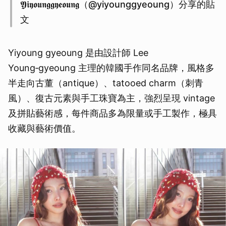
𝖄𝖎𝖞𝖔𝖚𝖓𝖌𝖌𝖞𝖊𝖔𝖚𝖓𝖌（@yiyounggyeoung）分享的貼
文
Yiyoung gyeoung 是由設計師 Lee
Young‑gyeoung 主理的韓國手作同名品牌，風格多
半走向古董（antique）、tatooed charm（刺青
風）、復古元素與手工珠寶為主，強烈呈現 vintage
及拼貼藝術感，每件商品多為限量或手工製作，極具
收藏與藝術價值。