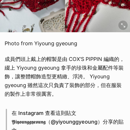
Photo from Yiyoung gyeoung
成員們頭上戴上的帽製是由 COX’S PIPPIN 編織的，
綴上 Yiyoung gyeoung 拿手的珍珠和金屬配件等裝
飾，讓整體帽飾造型更精緻、浮誇。 Yiyoung
gyeoung 雖然這次只負責了裝飾的部分，但在服裝
的製作上非常很厲害。
在 Instagram 查看這則貼文
𝖄𝖎𝖞𝖔𝖚𝖓𝖌𝖌𝖞𝖊𝖔𝖚𝖓𝖌（@yiyounggyeoung）分享的貼