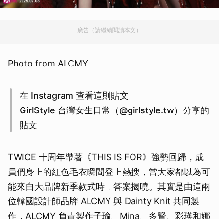
廣告（請繼續閱讀本文）
Photo from ALCMY
在 Instagram 查看這則貼文
GirlStyle 台灣女生日常（@girlstyle.tw）分享的
貼文
TWICE 十周年帶著《THIS IS FOR》強勢回歸，成
員們身上的紅色毛衣瞬間登上熱搜，當大家都以為可
能來自大品牌新季款式時，答案揭曉。其實是由這兩
位韓國設計師品牌 ALCMY 與 Dainty Knit 共同製
作，ALCMY 負責製作子瑜、Mina、多賢、彩瑛和娜