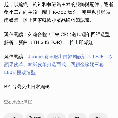
起，以編織、鉤針和刺繡為主軸的服飾與配件，逐漸
從小眾走向主流，躍上 K‑pop 舞台、明星私服與時
尚媒體，以上四家韓國小眾品牌必須認識。
延伸閱讀：久違合體！TWICE出道10週年回歸造型
解析，新曲《THIS IS FOR》一推出即爆紅
延伸閱讀：
Jennie 賽車服出自韓國設計師 LEJE：以
蘋果皮革、韓紙皮革打造而成！回顧金珍妮三套
LEJE 極致造型
BY 台灣女生日常編輯
查看原始文章
#lc
#young
#gy
#eo
#ng