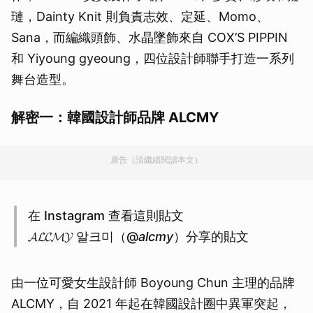
璉，Dainty Knit 則負責志效、定延、Momo、
Sana，而編織頭飾、水晶墜飾來自 COX’S PIPPIN
和 Yiyoung gyeoung，四位設計師聯手打造一系列
舞台造型。
解密一：韓國設計師品牌 ALCMY
廣告（請繼續閱讀本文）
在 Instagram 查看這則貼文
𝓐𝓛𝓒𝓜𝓨 알크미（@
alcmy
）分享的貼文
由一位可愛女生設計師 Boyoung Chun 主理的品牌
ALCMY，自 2021 年起在韓國設計圈中異軍突起，