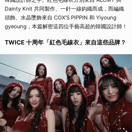
Dainty Knit 共同製作、一針一線鈎織而成，而編織
頭飾、水晶墜飾來自 COX’S PIPPIN 和 Yiyoung
gyeoung，本篇解密這四位手藝高超的韓國設計師！
TWICE 十周年「紅色毛線衣」來自這些品牌？