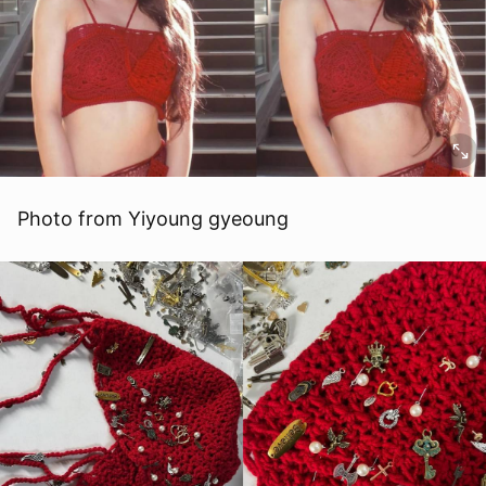
Photo from Yiyoung gyeoung