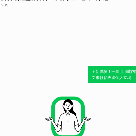
TVBS
取消
全新體驗！一鍵引用此內
文來輕鬆表達個人立場。