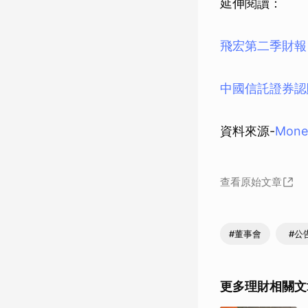
延伸閱讀：
飛宏第二季財報
中國信託證券認
資料來源-
Mon
查看原始文章
#董事會
#公
更多理財相關文