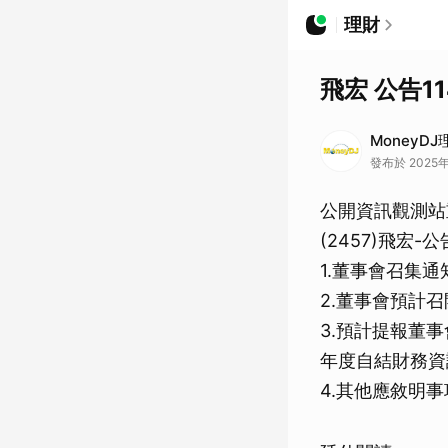
理財
飛宏 公告
MoneyD
發布於 2025年
公開資訊觀測站
(2457)飛宏
1.董事會召集通知日
2.董事會預計召開日
3.預計提報董
年度自結財務資訊
4.其他應敘明事