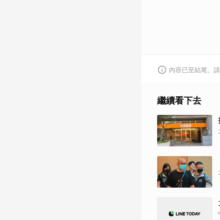
內容已至結尾。請
繼續看下去