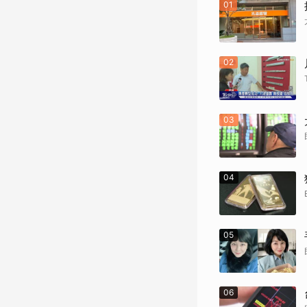
01
02
03
04
05
06