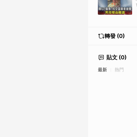
轉發 (0)
貼文 (0)
最新
熱門