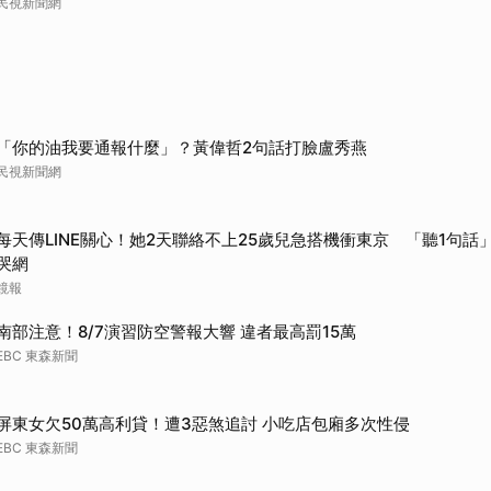
民視新聞網
「你的油我要通報什麼」？黃偉哲2句話打臉盧秀燕
民視新聞網
每天傳LINE關心！她2天聯絡不上25歲兒急搭機衝東京 「聽1句話」
哭網
鏡報
南部注意！8/7演習防空警報大響 違者最高罰15萬
EBC 東森新聞
屏東女欠50萬高利貸！遭3惡煞追討 小吃店包廂多次性侵
EBC 東森新聞