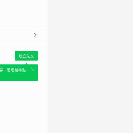
建立貼文
容，透過發布貼