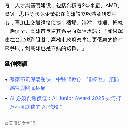
電、人才與基礎建設，包括台積電2奈米廠、AMD、
IBM、思科等國際企業都在高雄設立軟體及研發中
心，再加上交通網絡便捷，機場、港灣、捷運、輕軌
一應俱全。高雄市長陳其邁更向輝達承諾：「如果輝
達在台北碰到阻礙，高雄市政府會拿出更優惠的條件
來爭取，到高雄也是不錯的選擇。」
延伸閱讀
寒露節氣保暖秘訣：中醫師教你「這樣做」 預防
感冒與關節疼痛
AI 必須創造價值：AI Junior Award 2025 如何打
造不可或缺的 AI 體驗？
查看原始文章