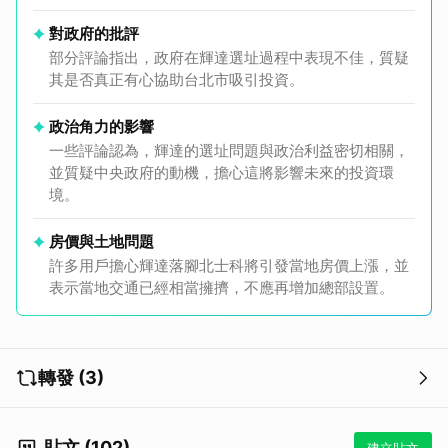
對政府的批評
部分評論指出，政府在輝達選址過程中表現不佳，質疑
其是否真正有心協助台北市吸引投資。
政治角力的影響
一些評論認為，輝達的選址問題與政治利益密切相關，
並質疑中央政府的動機，擔心這將影響未來的投資環
境。
取消
房價與土地問題
許多用戶擔心輝達落腳北士科將引發當地房價上漲，並
表示當地交通已經相當擁擠，不應再增加總部設置。
轉發 (3)
貼文 (102)
建立貼文