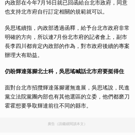
內政部在今年7月16日就已回函給台北市政府，同意
也支持北市府自行訂定相關的規範就可以。
吳思瑤續指，內政部透過函釋，給予台北市政府非常
明確的方向，所以連7月份北市府的記者會上，副市
長李四川都肯定內政部的作為，對市政府後續的專案
辦理大有助益。
仍盼輝達落腳北士科，吳思瑤喊話北市府要挺得住
面對台北市招攬輝達落腳遲無進展，吳思瑤說，民進
黨立法院黨團內部也有其他選區的立委，他們都磨刀
霍霍想要爭取輝達前往不同的縣市。
廣告（請繼續閱讀本文）