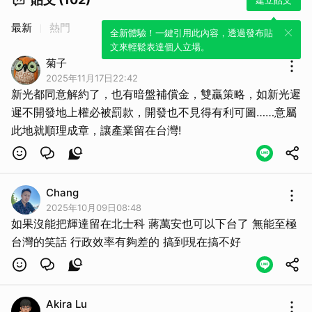
最新
熱門
全新體驗！一鍵引用此內容，透過發布貼
文來輕鬆表達個人立場。
菊子
2025年11月17日22:42
新光都同意解約了，也有暗盤補償金，雙贏策略，如新光遲
遲不開發地上權必被罰款，開發也不見得有利可圖……意屬
此地就順理成章，讓產業留在台灣!
Chang
2025年10月09日08:48
如果沒能把輝達留在北士科 蔣萬安也可以下台了 無能至極
台灣的笑話 行政效率有夠差的 搞到現在搞不好
Akira Lu