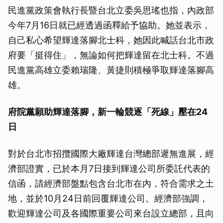
民進黨政策會執行長暨台北立委吳思瑤也指，內政部
今年7月16日就已經透過函釋給予協助。她並表示，
自己私心希望輝達落腳北士科，她因此喊話台北市政
府要「挺得住」，無論如何把輝達留在北士科。不過
民進黨高雄立委賴瑞隆、黃捷則積極爭取輝達落腳高
雄。
府院黨願助輝達落腳，新一輪競逐「死線」壓在24
日
對於台北市招攬國際大廠輝達台灣總部遲無進展，經
濟部證實，已於本月7日接到輝達公司所委託代表的
信函，請經濟部盤點包含台北市在內，符合需求之土
地，並於10月24日前回覆輝達公司。經濟部強調，
歡迎輝達公司及各國際重要公司來台設立總部，且向