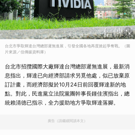
台北市爭取輝達台灣總部遲無進展，引發全國各地再度掀起爭奪戰。（圖
片來源／信傳媒資料庫）
台北市招攬國際大廠輝達台灣總部遲無進展，最新消
息指出，輝達已向經濟部請求另覓他處，似已放棄原
訂計畫，而經濟部擬於10月24日前回覆輝達新的地
點。對此，民進黨立法院黨團幹事長鍾佳濱指出，總
統賴清德已指示，全力援助地方爭取輝達落腳。
廣告（請繼續閱讀本文）