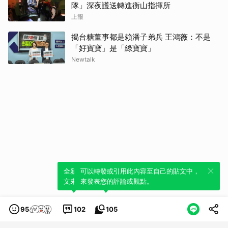
隊」深夜護送轉進衡山指揮所
上報
揭台糖董事都是賴潘子弟兵 王鴻薇：不是
「好寶寶」是「綠寶寶」
Newtalk
全新體驗！一鍵引用此內容，透過發布貼
可以轉發或引用此內容至自己的貼文中，
文來輕鬆表達個人立場。
來發表您的評論或觀點。
95
102
105
類別