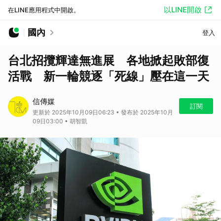
以LINE開啟
在LINE應用程式中開啟。
國內
登入
台北招攬輝達無進展 各地掀起敗部復
活戰 新一輪競逐「死線」壓在這一天
信傳媒
訂閱
更新於 2025年10月09日06:23 • 發布於 2025年10月
09日03:00 • 胡智凱