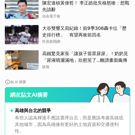
陳宏達槓黃偉哲！ 李正皓批失格怒嗆：想戰
先請辭
自由電子報
大谷雙響又寫紀錄！前9季306轟卡位「歷
史排行榜」 有望再衝前四名
民視新聞網
高鐵驚見家長「讓孩子當眾尿尿」！奶奶見
「尿液噴灑滿地」欣慰笑了…離譜畫面瘋傳
鏡報
由 AI 摘要
網友貼文AI摘要
高雄與台北的競爭
有些人認為輝達不應該選擇台北，而是應該考慮高雄或
其他城市，因為高雄擁有更好的土地資源和交通便利
性。