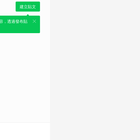
建立貼文
容，透過發布貼