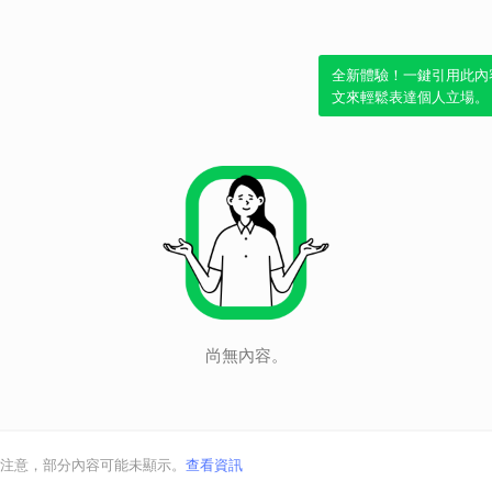
全新體驗！一鍵引用此內
文來輕鬆表達個人立場。
尚無內容。
注意，部分內容可能未顯示。
查看資訊