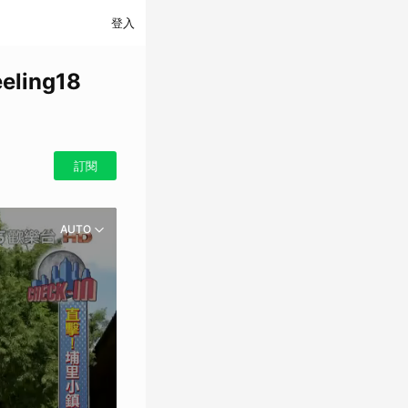
登入
ing18
訂閱
AUTO