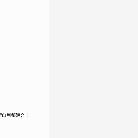
禮自用都適合！