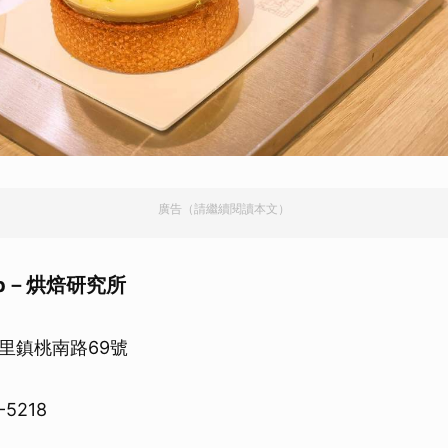
廣告（請繼續閱讀本文）
 Lab－烘焙研究所
里鎮桃南路69號
-5218