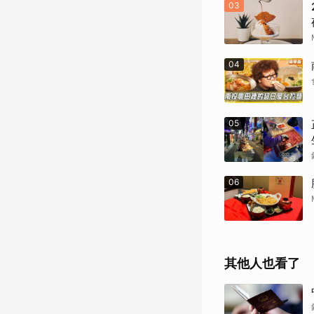
03
04
05
06
其他人也看了