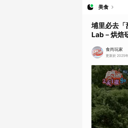
美食
埔里必去「甜
Lab－烘焙
食尚玩家
更新於 2025年