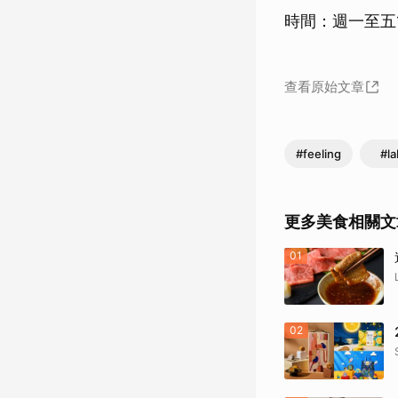
時間：週一至五1
查看原始文章
#feeling
#la
更多美食相關文
01
02