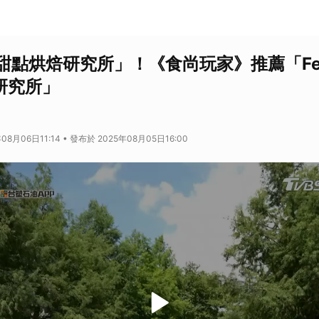
點烘焙研究所」！《食尚玩家》推薦「Feel
研究所」
08月06日11:14 • 發布於 2025年08月05日16:00