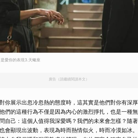
是愛你的表現3.天蠍座
廣告（請繼續閱讀本文）
對你展示出忽冷忽熱的態度時，這其實是他們對你有深厚
他們的這種行為不僅是因為內心的激烈掙扎，也是一種無
問自己：這個人值得我深愛嗎？我們的未來會怎樣？隨著
也會顯現出波動，表現為時而熱情似火，時而冷漠如冰。