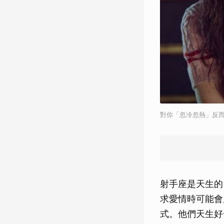
對你「忽冷忽熱」反而
射手座是天生的
求愛情時可能會
式。他們天生好