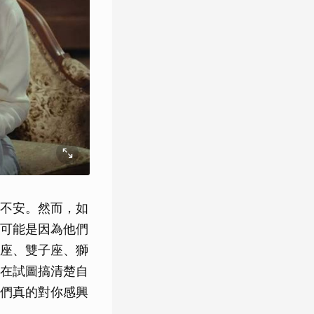
不安。然而，如
可能是因為他們
座、雙子座、獅
在試圖搞清楚自
們真的對你感興