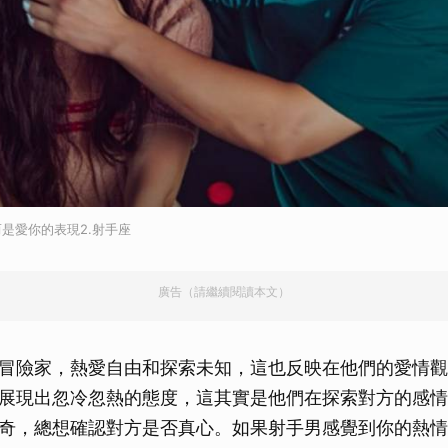
取消
是愛你的表現2.射手座
廣告（請繼續閱讀本文）
冒險家，熱愛自由和探索未知，這也反映在他們的愛情觀
展現出忽冷忽熱的態度，這其實是他們在探索對方的感情
奇，總想確認對方是否真心。如果射手男感覺到你的熱情