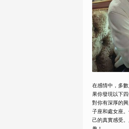
在感情中，多數
果你發現以下四
對你有深厚的興
子座和處女座。
己的真實感受。
趣！