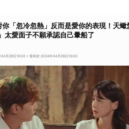
對你「忽冷忽熱」反而是愛你的表現！天蠍
」太愛面子不願承認自己暈船了
04月28日16:00 • 發布於 2024年04月28日16:00