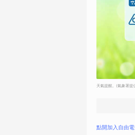
天氣提醒。(氣象署提
點開加入自由電