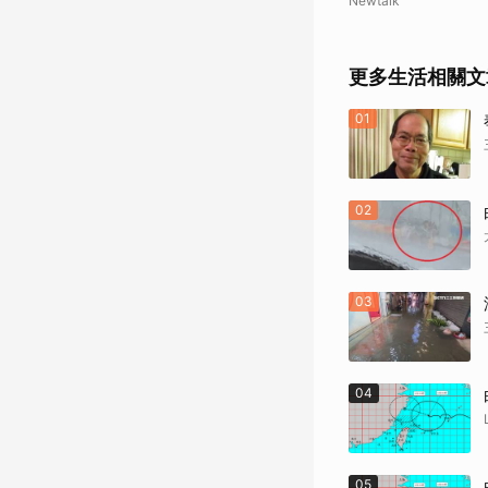
Newtalk
更多生活相關文
01
02
03
04
05