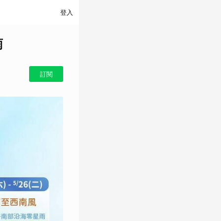
登入
雨
訂閱