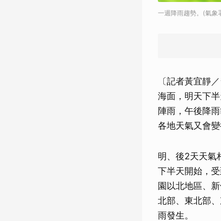
一週降雨趨勢。(氣象
〔記者黃宜靜／
海面，明天下半
陣雨，午後降雨
各地天氣又會變
明、後2天天氣
下半天開始，受
園以北地區、新
北部、東北部、
雨發生。