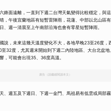
六鋒面遠離，一直到下週二台灣天氣變得比較穩定，與這
晴，午後宜蘭地區有短暫雷陣雨，花蓮、中部以北山區有
日、週一清晨至上午南部沿海也會有零星短暫陣雨。
國說，未來這幾天溫度變化不大，各地早晚23至26度，西
30至32度，尤其週末開始到下週二內陸地區、大台北盆
響，可能會出現35、36度高溫。
廣告（請繼續閱讀本文）
天、週五及下週日、下週一金門、馬祖易有低雲或局部霧