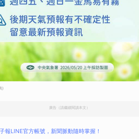
取消
供)
廣告（請繼續閱讀本文）
子報LINE官方帳號，新聞脈動隨時掌握！