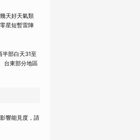
幾天好天氣類
零星短暫雷陣
半部白天31至
地、台東部分地區
影響能見度，請