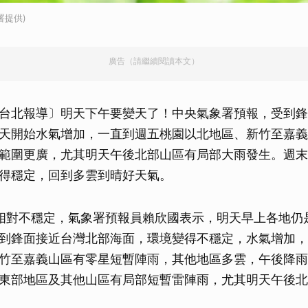
署提供)
廣告（請繼續閱讀本文）
台北報導〕明天下午要變天了！中央氣象署預報，受到鋒
天開始水氣增加，一直到週五桃園以北地區、新竹至嘉義
範圍更廣，尤其明天午後北部山區有局部大雨發生。週末
得穩定，回到多雲到晴好天氣。
相對不穩定，氣象署預報員賴欣國表示，明天早上各地仍
到鋒面接近台灣北部海面，環境變得不穩定，水氣增加，
竹至嘉義山區有零星短暫陣雨，其他地區多雲，午後降雨
東部地區及其他山區有局部短暫雷陣雨，尤其明天午後北