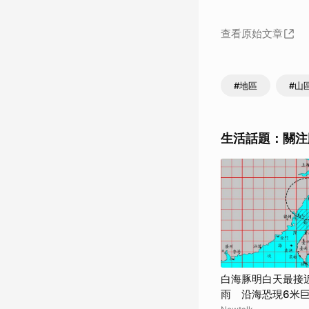
查看原始文章
#地區
#山
生活話題：關注
白海豚明白天最接
雨 沿海恐現6米