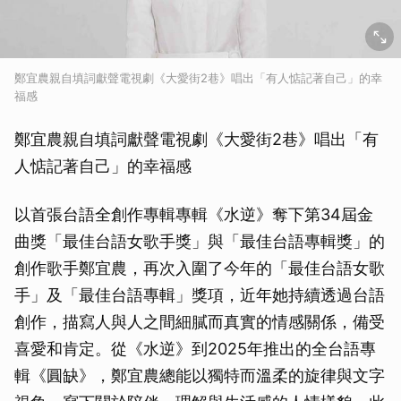
鄭宜農親自填詞獻聲電視劇《大愛街2巷》唱出「有人惦記著自己」的幸
福感
鄭宜農親自填詞獻聲電視劇《大愛街2巷》唱出「有
人惦記著自己」的幸福感
以首張台語全創作專輯專輯《水逆》奪下第34屆金
曲獎「最佳台語女歌手獎」與「最佳台語專輯獎」的
創作歌手鄭宜農，再次入圍了今年的「最佳台語女歌
手」及「最佳台語專輯」獎項，近年她持續透過台語
創作，描寫人與人之間細膩而真實的情感關係，備受
喜愛和肯定。從《水逆》到2025年推出的全台語專
輯《圓缺》，鄭宜農總能以獨特而溫柔的旋律與文字