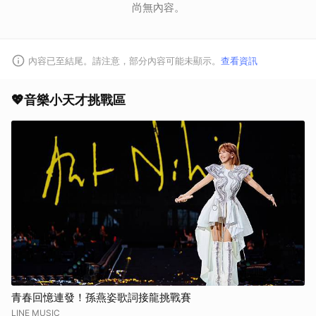
尚無內容。
內容已至結尾。請注意，部分內容可能未顯示。
查看資訊
💖音樂小天才挑戰區
青春回憶連發！孫燕姿歌詞接龍挑戰賽
LINE MUSIC