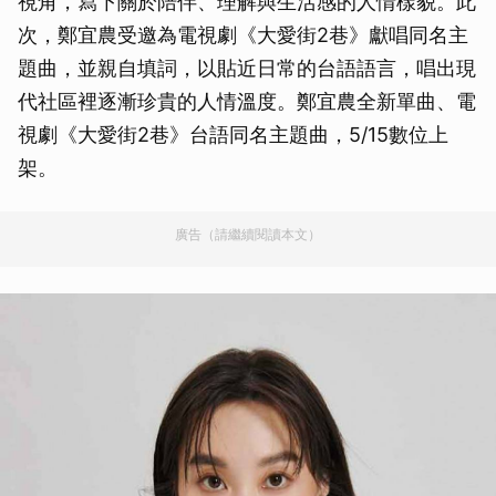
視角，寫下關於陪伴、理解與生活感的人情樣貌。此
次，鄭宜農受邀為電視劇《大愛街2巷》獻唱同名主
題曲，並親自填詞，以貼近日常的台語語言，唱出現
代社區裡逐漸珍貴的人情溫度。鄭宜農全新單曲、電
視劇《大愛街2巷》台語同名主題曲，5/15數位上
架。
廣告（請繼續閱讀本文）