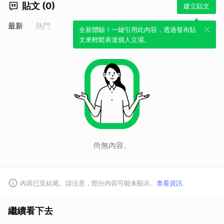
貼文 (0)
建立貼文
最新
熱門
全新體驗！一鍵引用此內容，透過發布貼
文來輕鬆表達個人立場。
尚無內容。
內容已至結尾。請注意，部分內容可能未顯示。
查看資訊
繼續看下去