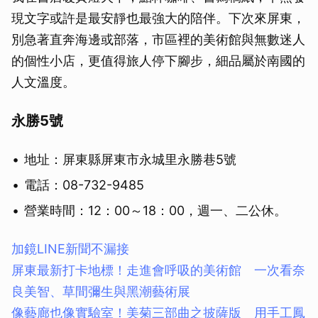
現文字或許是最安靜也最強大的陪伴。下次來屏東，
別急著直奔海邊或部落，市區裡的美術館與無數迷人
的個性小店，更值得旅人停下腳步，細品屬於南國的
人文溫度。
永勝5號
地址：屏東縣屏東市永城里永勝巷5號
電話：08-732-9485
營業時間：12：00～18：00，週一、二公休。
加鏡LINE新聞不漏接
屏東最新打卡地標！走進會呼吸的美術館 一次看奈
良美智、草間彌生與黑潮藝術展
取消
像藝廊也像實驗室！美菊三部曲之披薩版 用手工鳳