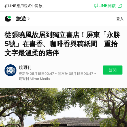
以LINE開啟
在LINE應用程式中開啟。
旅遊
登入
從張曉風故居到獨立書店！屏東「永勝
5號」在書香、咖啡香與稿紙間 重拾
文字最溫柔的陪伴
鏡週刊
訂閱
更新於 05月15日00:47 • 發布於 05月15日00:47 •
鏡週刊 Mirror Media