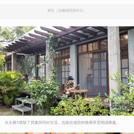
廣告（請繼續閱讀本文）
在永勝5號除了買書與同好交流，也能在後院的簷廊享受閱讀樂趣。