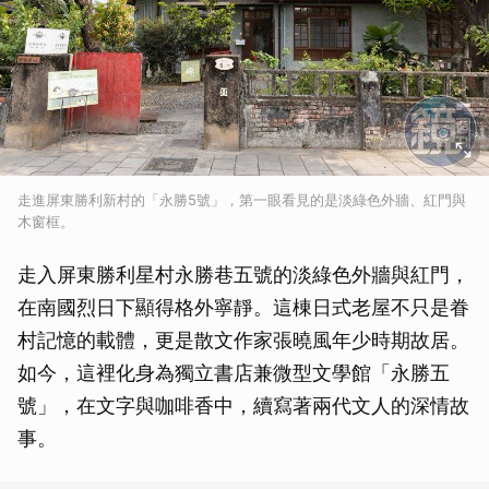
走進屏東勝利新村的「永勝5號」，第一眼看見的是淡綠色外牆、紅門與
木窗框。
走入屏東勝利星村永勝巷五號的淡綠色外牆與紅門，
在南國烈日下顯得格外寧靜。這棟日式老屋不只是眷
村記憶的載體，更是散文作家張曉風年少時期故居。
如今，這裡化身為獨立書店兼微型文學館「永勝五
號」，在文字與咖啡香中，續寫著兩代文人的深情故
事。