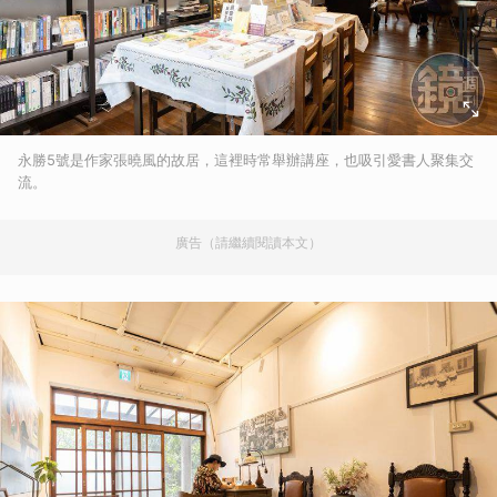
永勝5號是作家張曉風的故居，這裡時常舉辦講座，也吸引愛書人聚集交
流。
廣告（請繼續閱讀本文）