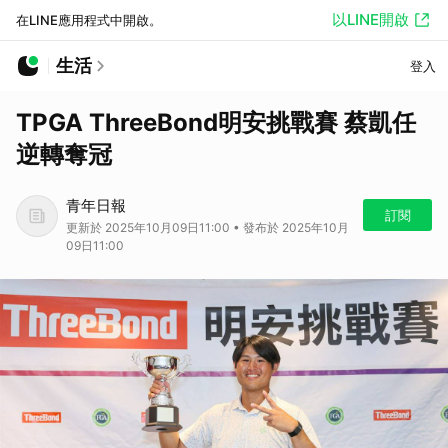
以LINE開啟
在LINE應用程式中開啟。
生活
登入
TPGA ThreeBond明安挑戰賽 蔡凱任
逆轉奪冠
青年日報
訂閱
更新於 2025年10月09日11:00 • 發布於 2025年10月
09日11:00