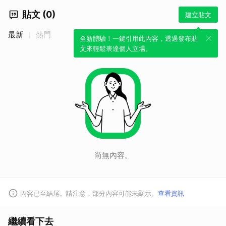
貼文 (0)
建立貼文
最新
熱門
全新體驗！一鍵引用此內容，透過發布貼
文來輕鬆表達個人立場。
尚無內容。
取消
內容已至結尾。請注意，部分內容可能未顯示。
查看資訊
繼續看下去