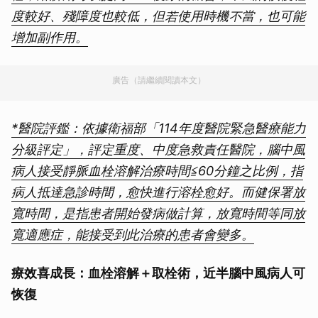
度較好、殘障度也較低，但若使用時機不當，也可能
增加副作用。
廣告（請繼續閱讀本文）
*醫院評鑑：依據衛福部「114年度醫院緊急醫療能力
分級評定」，評定重度、中度急救責任醫院，腦中風
病人接受靜脈血栓溶解治療時間≦60分鐘之比例，指
病人抵達急診時間，愈快進行溶栓愈好。而健保署放
寬時間，是指患者開始發病做計算，放寬時間等同放
寬適應症，能接受到此治療的患者會變多。
療效喜成長：血栓溶解＋取栓術，近半腦中風病人可
恢復