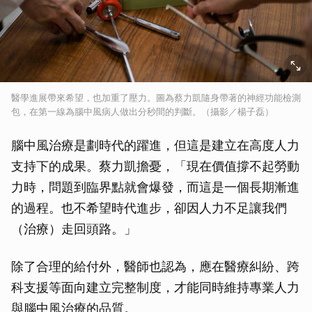
醫學進展帶來希望，也加重了壓力。圖為蔡力凱隨身帶著的神經功能檢測
包，在第一線為腦中風病人做出分秒間的判斷。（攝影／楊子磊）
腦中風治療是劃時代的躍進，但這是建立在高度人力
支持下的成果。蔡力凱擔憂，「現在價值撐不起勞動
力時，問題到臨界點就會爆發，而這是一個長期漸進
的過程。也不希望時代進步，卻因人力不足讓我們
（治療）走回頭路。」
除了合理的給付外，醫師也認為，應在醫療糾紛、跨
科支援等面向建立完整制度，才能同時維持專業人力
與腦中風治療的品質。