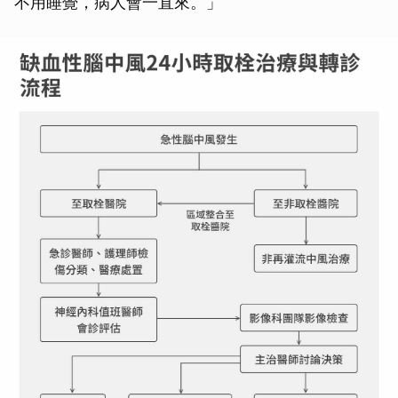
不用睡覺，病人會一直來。」