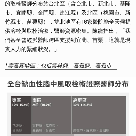
的取栓醫師分布於台北區（含台北市、新北市、基隆
市、宜蘭縣、金門縣、連江縣）及北區（桃園市、新
竹縣市、苗栗縣），雙北地區有16家醫院能全天候提
供溶栓與取栓治療，醫師資源密集。陳龍指出，「我
們甚至曾經派醫師跨區支援到宜蘭、苗栗，這就是現
實人力的緊繃狀況。」
*雲嘉嘉地區：包括雲林縣、嘉義縣、嘉義市。