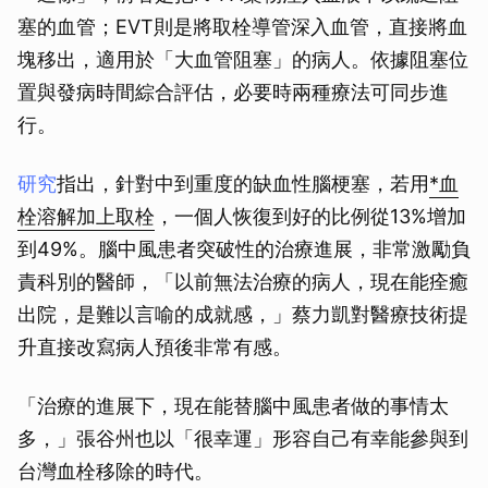
塞的血管；EVT則是將取栓導管深入血管，直接將血
塊移出，適用於「大血管阻塞」的病人。依據阻塞位
置與發病時間綜合評估，必要時兩種療法可同步進
行。
研究
指出，針對中到重度的缺血性腦梗塞，若用
*血
栓溶解加上取栓
，一個人恢復到好的比例從13%增加
到49%。腦中風患者突破性的治療進展，非常激勵負
責科別的醫師，「以前無法治療的病人，現在能痊癒
出院，是難以言喻的成就感，」蔡力凱對醫療技術提
升直接改寫病人預後非常有感。
「治療的進展下，現在能替腦中風患者做的事情太
多，」張谷州也以「很幸運」形容自己有幸能參與到
台灣血栓移除的時代。