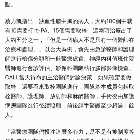
點。
取消
蔡力凱指出，缺血性腦中風的病人，大約100個中就
有10需要打rt-PA、15個需要取栓，這兩項治療占了
大約五分之一，「但是一個病人不是只有一個醫師在
治療和處理。」以台大為例，會先由急診醫師和護理
師進行檢傷分類和一般醫療處置、神經內科值班住院
醫師進行會診評估、影像科團隊執行腦部影像檢查、
CALL當天待命的主治醫師討論決策，如果確定要做
取栓，還要召來取栓團隊進行，團隊基本成員包括取
栓醫師、護理師、放射師和麻醉醫師，手術後由加護
病房團隊進行後續照顧，前後經手醫護至少超過十餘
人。
「當醫療團隊們投注這麼多心力，是不是有被制度等