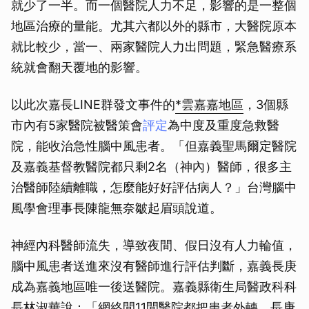
就少了一半。而一個醫院人力不足，影響的是一整個
地區治療的量能。尤其六都以外的縣市，大醫院原本
就比較少，當一、兩家醫院人力出問題，緊急醫療系
統就會翻天覆地的影響。
以此次嘉長LINE群發文事件的
*雲嘉嘉地區
，3個縣
市內有5家醫院被醫策會
評定
為中度及重度急救醫
院，能收治急性腦中風患者。「但嘉義聖馬爾定醫院
及嘉義基督教醫院都只剩2名（神內）醫師，很多主
治醫師陸續離職，怎麼能好好評估病人？」台灣腦中
風學會理事長陳龍無奈皺起眉頭說道。
神經內科醫師流失，導致夜間、假日沒有人力輪值，
腦中風患者送進來沒有醫師進行評估判斷，嘉義長庚
成為嘉義地區唯一後送醫院。嘉義縣衛生局醫政科科
長林淑華說：「網絡間11間醫院都把患者外轉，長庚