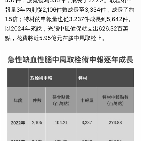
437件，放寬後為556件，成長了27.2%。取栓術申
報量3年內則從2,106件數成長至3,334件，成長了約
1.5倍；特材的申報量也從3,237件成長到5,642件。
以2024年來說，光腦中風健保就支出626.32百萬
點，花費將近5.95億元在腦中風取栓上。