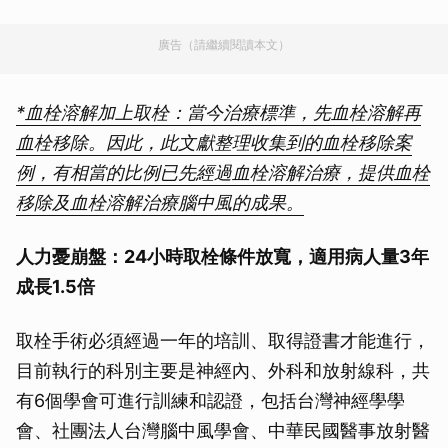
廣告（請繼續閱讀本文）
*血栓溶解加上取栓：當今治療標準，先血栓溶解再
血栓移除。因此，此文獻整理收集到的血栓移除案
例，有相當的比例已先經過血栓溶解治療，提供血栓
移除及血栓溶解治療腦中風的成果。
人力憂崩盤：24小時取栓條件放寬，適用病人量3年
成長1.5倍
取栓手術必須經過一年的培訓、取得證書才能進行，
目前執行的科別主要是神經內、外科和放射線科，共
有6個學會可進行訓練和認證，包括台灣神經學學
會、社團法人台灣腦中風學會、中華民國醫事放射醫