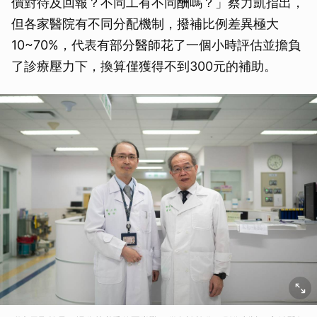
價對待及回報？不同工有不同酬嗎？」蔡力凱指出，
但各家醫院有不同分配機制，撥補比例差異極大
10~70%，代表有部分醫師花了一個小時評估並擔負
了診療壓力下，換算僅獲得不到300元的補助。