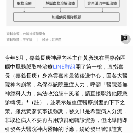
今年6月，嘉義長庚神經內科主任黃彥筑在雲嘉南區
腦中風動脈取栓治療
LINE群組
開了第一槍，直指嘉
長（嘉義長庚）身為雲嘉南最後後送中心，因各大醫
院神內崩盤，為保存該院重症人力，呼籲「醫院若無
神經科人力，無法收治腦中風者，請直接聯絡他院急
診轉院」
*（註）
，並表示是重症醫療崩盤的下下之
策。雖然黃彥筑事後強調，發文只是希望病人分流，
非取栓病人不要再占用該群組轉診資源，但此舉隨即
引發各大醫院神內醫師的呼應，紛紛發出警訊證實：