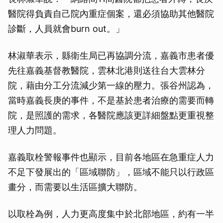
醫院得負責自己院內重症個案，還必須協助其他醫院
診斷，人員就會burn out。」
林淑華表示，縣衛生局已再協調分流，嘉義市患者優
先往嘉義基督教醫院，雲林北港則送往台大雲林分
院，藉由分工分流減少第一線的壓力。張谷州認為，
當時嘉義長庚的事件，不是基於患者治療的需要而轉
院，是照護的需求，各醫院應該更詳細盤點更重視整
理人力問題。
嘉義取栓警報事件也顯示，目前各地區在急重症人力
不足下發展出的「區域聯防」，區域不能只以行政區
畫分，而需要以生活區擴大聯防。
以取栓為例，人力更高度集中於北部地區，約有一半