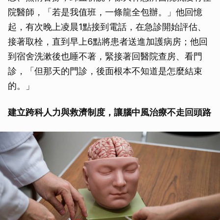
院醫師，「若是我值班，一條龍全包辦。」他回憶
起，有次晚上凌晨1點接到電話，在急診開始評估、
接著取栓，直到早上6點將患者送進加護病房；他回
到宿舍洗漱後也睡不著，緊接著回醫院查房、看門
診，「但那天的門診，後面根本不知道是怎麼結束
的。」
建立跨科人力與救濟制度，讓腦中風治療不走回頭路