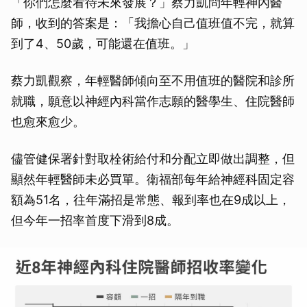
「你們怎麼看待未來發展？」蔡力凱問年輕神內醫
師，收到的答案是：「我擔心自己值班值不完，就算
到了4、50歲，可能還在值班。」
蔡力凱觀察，年輕醫師傾向至不用值班的醫院和診所
就職，願意以神經內科當作志願的醫學生、住院醫師
也愈來愈少。
儘管健保署針對取栓術給付和分配立即做出調整，但
顯然年輕醫師未必買單。衛福部每年給神經科固定容
額為51名，往年滿招是常態、報到率也在9成以上，
但今年一招率首度下滑到8成。