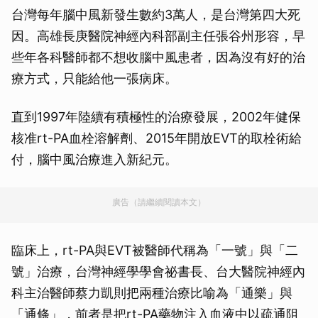
台灣每年腦中風新發生數約3萬人，是台灣第四大死
因。高雄長庚醫院神經內科部副主任張谷州形容，早
些年各科醫師都不想收腦中風患者，因為沒有好的治
療方式，只能給他一張病床。
直到1997年陸續有積極性的治療發展，2002年健保
核准rt-PA血栓溶解劑、2015年開放EVT的取栓術給
付，腦中風治療進入新紀元。
廣告（請繼續閱讀本文）
臨床上，rt-PA與EVT被醫師代稱為「一號」與「二
號」治療，台灣神經學學會祕書長、台大醫院神經內
科主治醫師蔡力凱則把兩種治療比喻為「通樂」與
「通條」，前者是把rt-PA藥物注入血液中以疏通阻