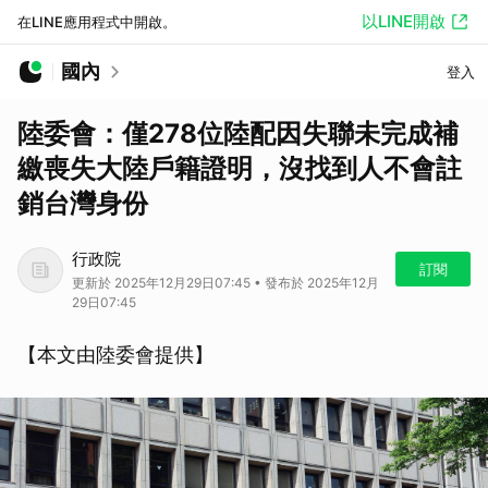
以LINE開啟
在LINE應用程式中開啟。
國內
登入
陸委會：僅278位陸配因失聯未完成補
繳喪失大陸戶籍證明，沒找到人不會註
銷台灣身份
行政院
訂閱
更新於 2025年12月29日07:45 • 發布於 2025年12月
29日07:45
【本文由陸委會提供】