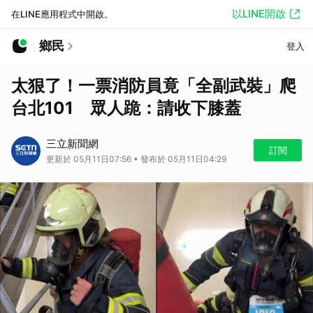
以LINE開啟
在LINE應用程式中開啟。
鄉民
登入
太狠了！一票消防員竟「全副武裝」爬
台北101 眾人跪：請收下膝蓋
三立新聞網
訂閱
更新於 05月11日07:56 • 發布於 05月11日04:29