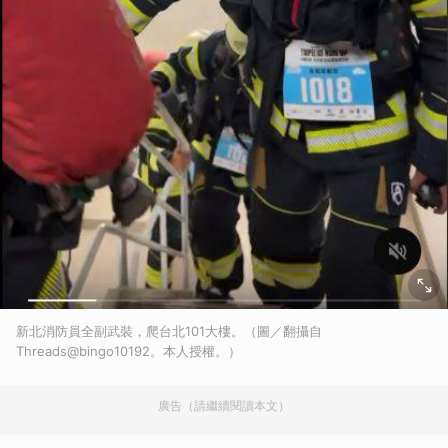
新北消防員全副武裝，爬台北101大樓。（圖／翻攝自
Threads@bingo10192。本人授權。）
廣告（請繼續閱讀本文）