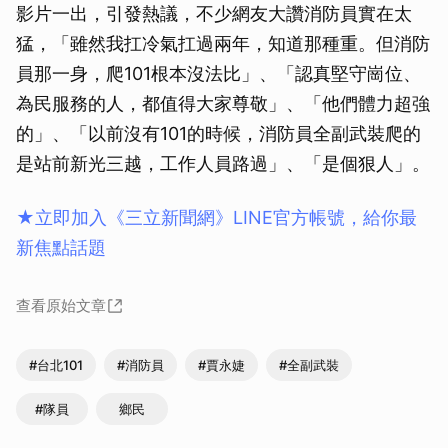
影片一出，引發熱議，不少網友大讚消防員實在太
猛，「雖然我扛冷氣扛過兩年，知道那種重。但消防
員那一身，爬101根本沒法比」、「認真堅守崗位、
為民服務的人，都值得大家尊敬」、「他們體力超強
的」、「以前沒有101的時候，消防員全副武裝爬的
是站前新光三越，工作人員路過」、「是個狠人」。
★立即加入《三立新聞網》LINE官方帳號，給你最
新焦點話題
查看原始文章
#台北101
#消防員
#賈永婕
#全副武裝
#隊員
鄉民