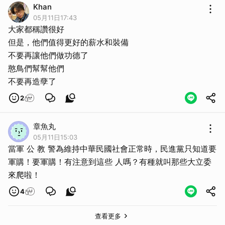
Khan
05月11日17:43
大家都稱讚很好
但是，他們值得更好的薪水和裝備
不要再讓他們做功德了
憨鳥們幫幫他們
不要再造孽了
2
章魚丸
05月11日15:03
當軍 公 教 警為維持中華民國社會正常時，民進黨只知道要
軍購！要軍購！有注意到這些 人嗎？有種就叫那些大立委
來爬啦！
4
查看更多