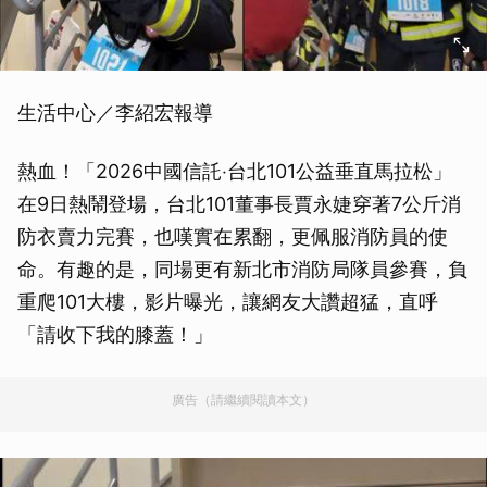
生活中心／李紹宏報導
熱血！「2026中國信託‧台北101公益垂直馬拉松」
在9日熱鬧登場，台北101董事長賈永婕穿著7公斤消
防衣賣力完賽，也嘆實在累翻，更佩服消防員的使
命。有趣的是，同場更有新北市消防局隊員參賽，負
重爬101大樓，影片曝光，讓網友大讚超猛，直呼
「請收下我的膝蓋！」
廣告（請繼續閱讀本文）