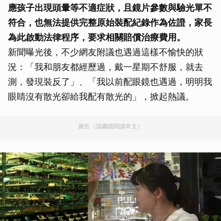
應孩子出現頭暈等不適症狀，且鏡片參數與驗光單不
符合，也無法提供完整原始裝配紀錄作為佐證，家長
為此啟動法律程序，要求相關賠償治療費用。
新聞曝光後，不少網友附議也遇過這樣不愉快的狀
況：「我和朋友都經歷過，戴一星期不舒服，就去
測，發現裝反了」、「我以前配眼鏡也遇過，明明我
眼睛沒有散光卻給我配有散光的」，掀起熱議。
廣告（請繼續閱讀本文）