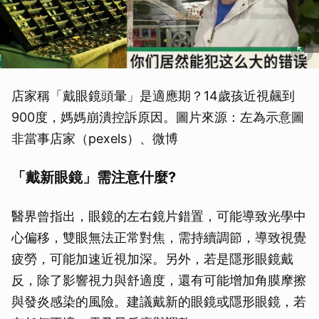
店家稱「戴眼鏡頭暈」是適應期？14歲孩近視飆到
900度，媽媽崩潰控訴原因。圖片來源：左為示意圖
非當事店家（pexels）、微博
「戴新眼鏡」需注意什麼?
醫界曾指出，眼鏡的左右鏡片錯置，可能導致光學中
心偏移，雙眼無法正常對焦，需持續調節，導致視覺
疲勞，可能加速近視加深。另外，若是隱形眼鏡戴
反，除了影響視力與舒適度，還有可能增加角膜摩擦
與發炎感染的風險。建議戴新的眼鏡或隱形眼鏡，若