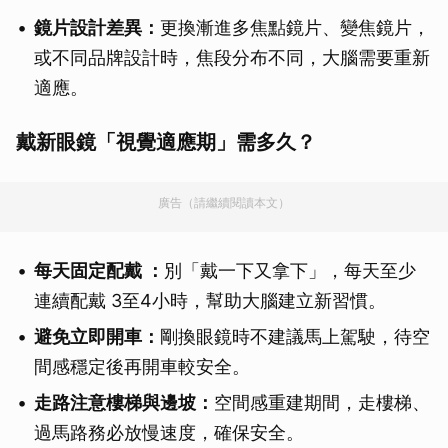
鏡片設計差異：
更換漸進多焦點鏡片、變焦鏡片，
或不同品牌設計時，焦段分布不同，大腦需要重新
適應。
戴新眼鏡「視覺適應期」需多久？
廣告（請繼續閱讀本文）
每天固定配戴 ：
別「戴一下又拿下」，每天至少
連續配戴 3至4小時，幫助大腦建立新習慣。
避免立即開車：
剛換眼鏡時不建議馬上駕駛，待空
間感穩定後再開車較安全。
走路注意樓梯與邊坡：
空間感重建期間，走樓梯、
過馬路務必放慢速度，確保安全。