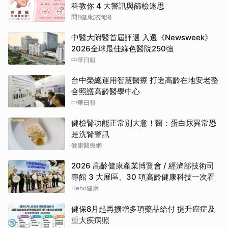
科教你 4 大警訊與篩檢迷思
問8健康諮詢網
中醫大附醫首屆評選 入選《Newsweek》
2026全球最佳綠色醫院250強
中華日報
台中榮總運用智慧醫療 打造高齡在地安老整
合照護高齡醫學中心
中華日報
健檢腎功能正常別大意！醫：蛋白尿異常恐
是洗腎警訊
健康醫療網
2026 高齡健康產業博覽會 / 經濟部技術司
專館 3 大展區、30 項高齡健康科技一次看
Heho健康
健保8月起再擴增多項藥品給付 提升癌症及
重大疾病照