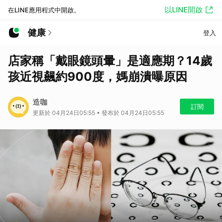
以LINE開啟
在LINE應用程式中開啟。
健康
登入
店家稱「戴眼鏡頭暈」是適應期？14歲
孩近視飆約900度，媽崩潰曝原因
造咖
訂閱
更新於 04月24日05:55 • 發布於 04月24日05:55