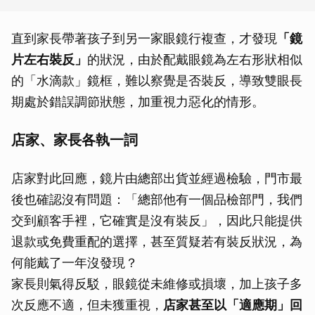
直到家長帶著孩子到另一家眼鏡行複查，才發現
「鏡
片左右裝反」
的狀況，由於配戴眼鏡為左右形狀相似
的「水滴款」鏡框，難以察覺是否裝反，導致雙眼長
期處於錯誤調節狀態，加重視力惡化的情形。
店家、家長各執一詞
店家對此回應，鏡片由總部出貨並經過檢驗，門市最
後也確認沒有問題：「總部他有一個品檢部門，我們
交到顧客手裡，它確實是沒有裝反」，因此只能提供
退款或免費重配的選擇，甚至質疑若有裝反狀況，為
何能戴了一年沒發現？
家長則氣得反駁，眼鏡從未維修或損壞，加上孩子多
次反應不適，但未獲重視，
店家甚至以「適應期」回