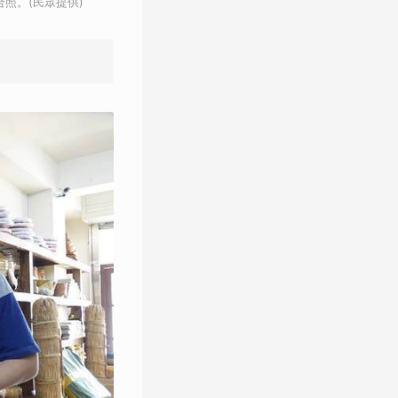
照。(民眾提供)