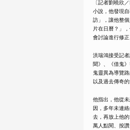
〔記者劉曉欣／
小說，他發現自
訪」，讓他整個
片在日曆？」，
會討論進行修正
洪瑞鴻接受記者
聞》、《借鬼》
鬼靈異為導覽路
以及過去傳奇的
他指出，他從未
因，多年未連絡
去，再放上他的
萬人點閱、按讚