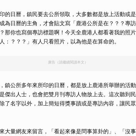
印的日曆，鎮民要去公所領取，大多數都是放上活動或是
成為日曆的主角，才會貼文寫「鹿港公所是在？？？專訪
？那你也寫個專訪標題啊！今天全鹿港人都看著我的照片
人：？？？」有人只看照片，以為他是在算命的。
廣告（請繼續閱讀本文）
，鎮公所多年來所印的日曆，都是放上鹿港所舉辦的活動
是傑出人士，也會把雙月刊專訪人物放上去。這次聽到民
除了名字以外，加上簡短得獎事蹟或是專訪內容，讓民眾
來大量網友來留言，「看起來像是問事算卦的」、「沒事