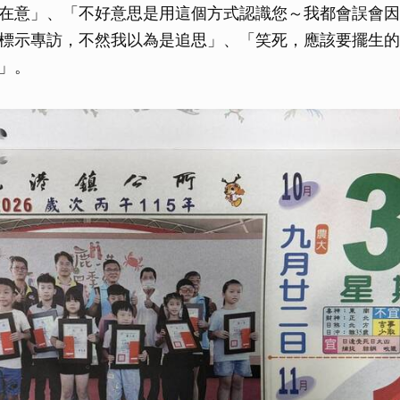
在意」、「不好意思是用這個方式認識您～我都會誤會因
標示專訪，不然我以為是追思」、「笑死，應該要擺生的
」。