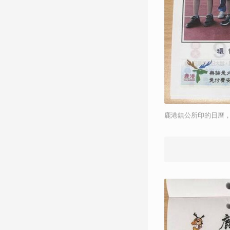
鹿港鎮公所印的日曆，