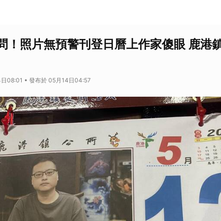
問！照片無預警刊登日曆上作家傻眼 鹿港
日08:01 • 發布於 05月14日04:57