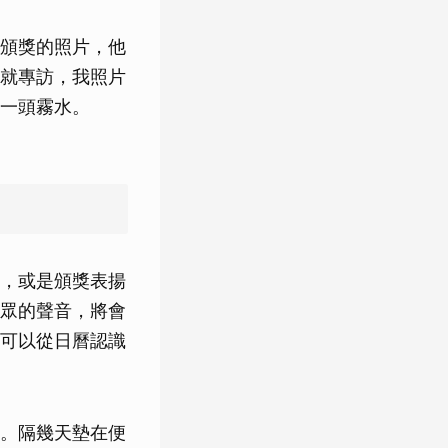
頒獎的照片，他
就專訪，我照片
一頭霧水。
，或是頒獎表揚
眾的聲音，將會
可以從日曆認識
。隔幾天墊在便