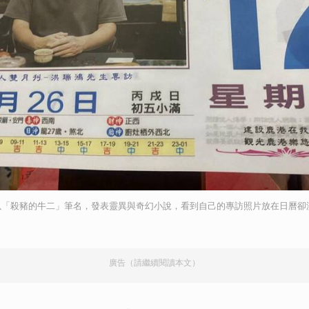
以「殺豬的牛二」筆名，發表靈異與奇幻小說，看到自己的專訪照片放在日曆卻
廣告（請繼續閱讀本文）