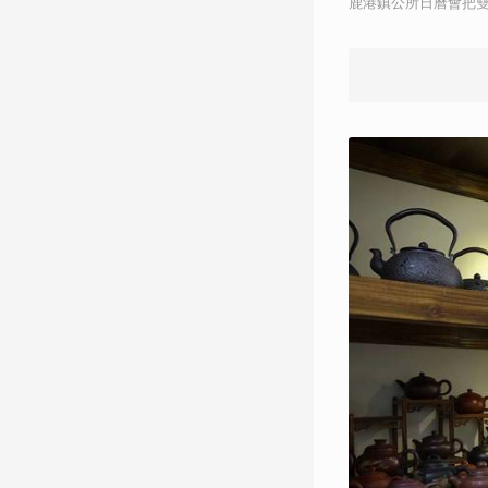
鹿港鎮公所日曆會把雙