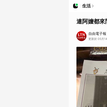
生活
連阿嬤都來
自由電子報
更新於 05月14