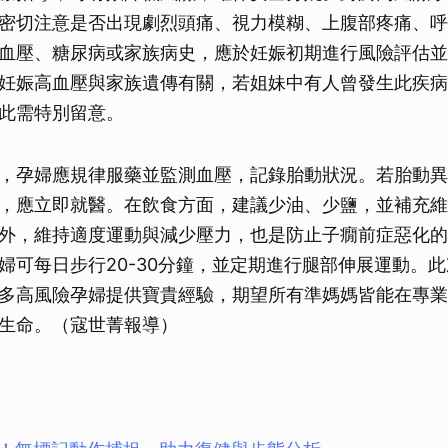
密切注意是否出現劇烈頭痛、視力模糊、上腹部疼痛、呼
血壓、糖尿病或家族病史，應於妊娠初期進行風險評估並
妊娠高血壓與家族遺傳有關，若姐妹中有人曾發生此疾病
此需特別留意。
，孕婦應規律服藥並監測血壓，記錄胎動狀況。若胎動異
，應立即就醫。在飲食方面，建議少油、少鹽，並補充維
外，維持適度運動與減少壓力，也是防止子癇前症惡化的
婦可每日步行20-30分鐘，並定期進行腿部伸展運動。
多高風險孕婦提供寶貴經驗，期望所有準媽媽皆能在專業
生命。（寇世菁報導）