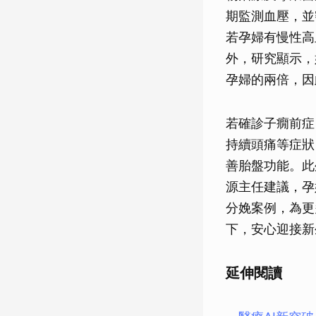
期監測血壓，並
若孕婦有慢性高
外，研究顯示，
孕婦的兩倍，因
若確診子癇前症
持續頭痛等症狀
善胎盤功能。此
源主任建議，孕
分娩案例，為更
下，安心迎接新
延伸閱讀