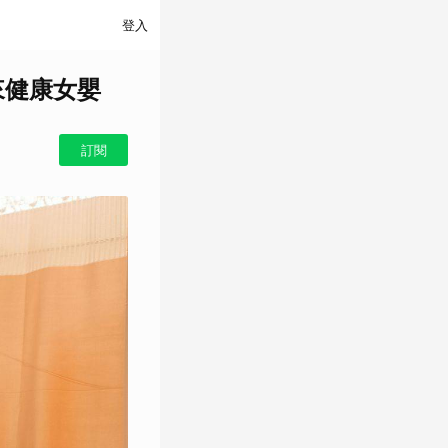
登入
來健康女嬰
訂閱