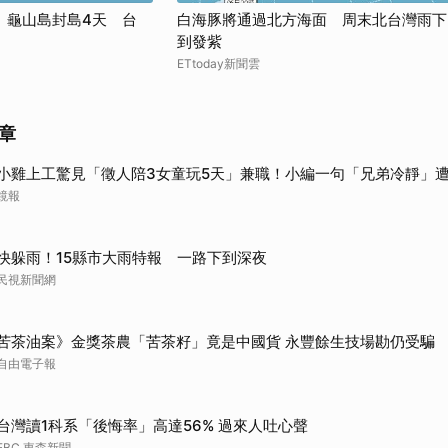
 龜山島封島4天 台
白海豚將通過北方海面 周末北台灣雨下
到發紫
ETtoday新聞雲
章
小雞上工驚見「徵人陪3女童玩5天」兼職！小編一句「兄弟冷靜」
鏡報
快躲雨！15縣市大雨特報 一路下到深夜
民視新聞網
苦茶油案》金獎茶農「苦茶籽」竟是中國貨 永豐餘生技場勘仍受騙
自由電子報
台灣讀1科系「後悔率」高達56% 過來人吐心聲
EBC 東森新聞