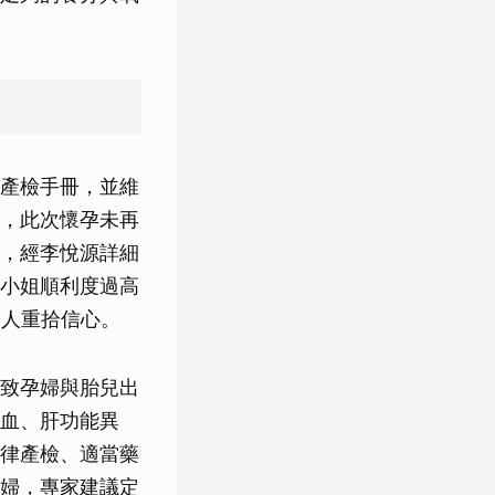
產檢手冊，並維
，此次懷孕未再
，經李悅源詳細
小姐順利度過高
家人重拾信心。
致孕婦與胎兒出
血、肝功能異
律產檢、適當藥
婦，專家建議定