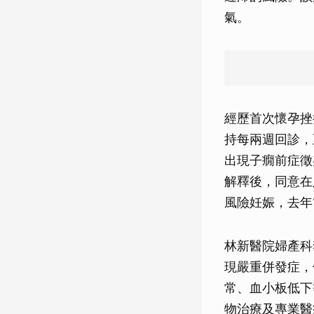
氣。
經歷首次懷孕挫
持每兩週回診，
出現子癇前症徵
解釋後，同意在
風險妊娠，去年
林新醫院婦產科
現嚴重併發症，
常、血小板低下
物治療及專業醫