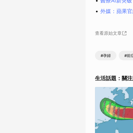
醫療AI新突
外媒：蘋果官
查看原始文章
#孕婦
#前
生活話題：關注