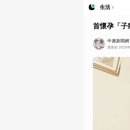
生活
首懷孕「子
中廣新聞網
更新於 2025年