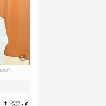
醫院提供）
，小心翼翼，從