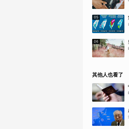
05
06
其他人也看了