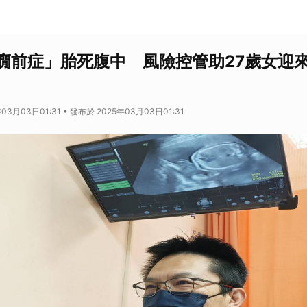
癇前症」胎死腹中 風險控管助27歲女迎
03月03日01:31 • 發布於 2025年03月03日01:31