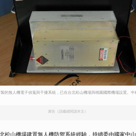
研製的無人機電子偵蒐與干擾系統，已在台北松山機場與桃園國際機場設置。中
廣告（請繼續閱讀本文）
北松山機場建置無人機防禦系統經驗，持續委由國家中山