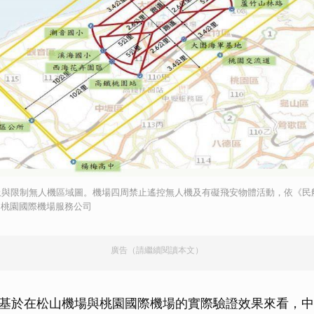
取消
止與限制無人機區域圖。機場四周禁止遙控無人機及有礙飛安物體活動，依《民
元。桃園國際機場服務公司
廣告（請繼續閱讀本文）
基於在松山機場與桃園國際機場的實際驗證效果來看，中