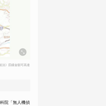
航法》罰鍰金額可高達
科院「無人機偵