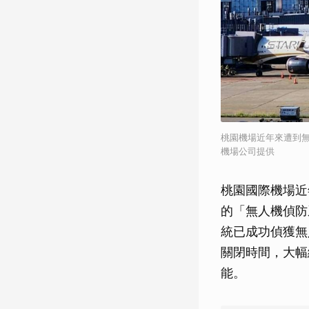
桃園機場近年來遭到無
機場公司提供
桃園國際機場近
的「無人機偵防
統已成功偵獲無
關閉時間，大幅
能。