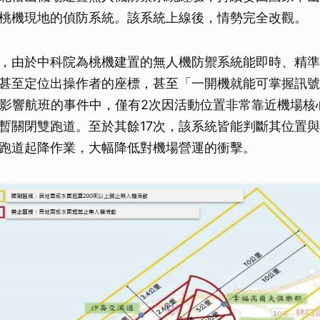
桃機現地的偵防系統。該系統上線後，情勢完全改觀。
，由於中科院為桃機建置的無人機防禦系統能即時、精準
甚至定位出操作者的座標，甚至「一開機就能可掌握訊號
獲影響航班的事件中，僅有2次因活動位置非常靠近機場核
暫關閉雙跑道。至於其餘17次，該系統皆能判斷其位置
跑道起降作業，大幅降低對機場營運的衝擊。