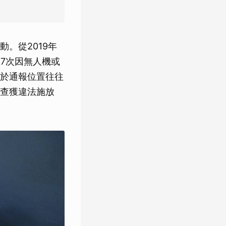
。從2019年
生7次因無人機或
於通報位置往往
查獲違法施放