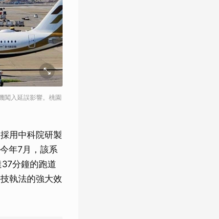
人機闖入延誤影響。桃園
起採用中科院研製
今年7月，該系
37分鐘的跑道
科技執法的強大效