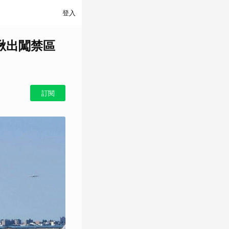
登入
揪出闖禁區
訂閱