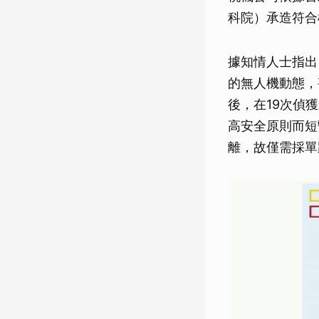
科院）承造符合
據知情人士指出
的無人機動態，
後，在19次偵
高安全原則而短
離，故僅需採單