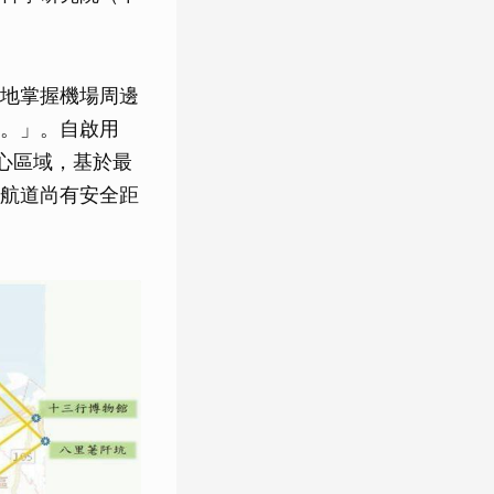
地掌握機場周邊
。」。自啟用
心區域，基於最
與航道尚有安全距