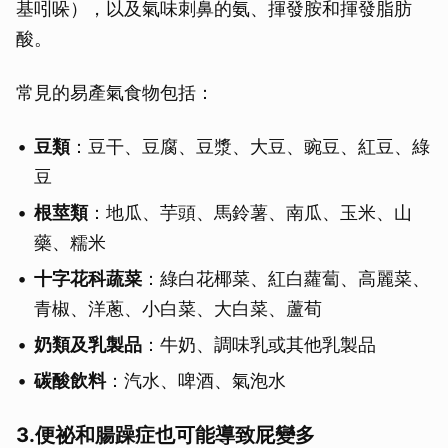
基吲哚），以及氣味刺鼻的氨、揮發胺和揮發脂肪
酸。
常見的易產氣食物包括：
豆類
：豆干、豆腐、豆漿、大豆、豌豆、紅豆、綠
豆
根莖類
：地瓜、芋頭、馬鈴薯、南瓜、玉米、山
藥、糯米
十字花科蔬菜
：綠白花椰菜、紅白蘿蔔、高麗菜、
青椒、洋蔥、小白菜、大白菜、蘆荀
奶類及乳製品
：牛奶、調味乳或其他乳製品
碳酸飲料
：汽水、啤酒、氣泡水
3.便祕和腸躁症也可能導致屁變多