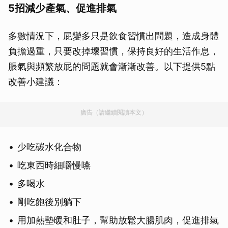
5招減少產氣、促進排氣
多數情況下，屁變多只是飲食習慣出問題，造成身體
負擔過重，只要改掉壞習慣，保持良好的生活作息，
脹氣與頻繁放屁的問題就會漸漸改善。以下提供5點
改善小建議：
廣告（請繼續閱讀本文）
少吃碳水化合物
吃東西時細嚼慢嚥
多喝水
剛吃飽後別躺下
用加熱墊暖和肚子，幫助放鬆大腸肌肉，促進排氣