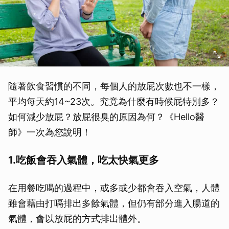
隨著飲食習慣的不同，每個人的放屁次數也不一樣，
平均每天約14~23次。究竟為什麼有時候屁特別多？
如何減少放屁？放屁很臭的原因為何？《Hello醫
師》一次為您說明！
1.吃飯會吞入氣體，吃太快氣更多
在用餐吃喝的過程中，或多或少都會吞入空氣，人體
雖會藉由打嗝排出多餘氣體，但仍有部分進入腸道的
氣體，會以放屁的方式排出體外。