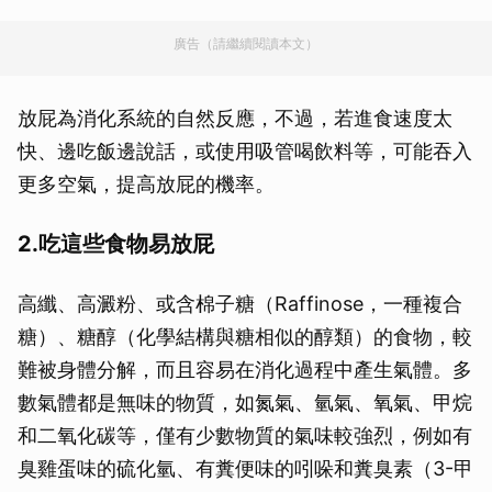
廣告（請繼續閱讀本文）
放屁為消化系統的自然反應，不過，若進食速度太
快、邊吃飯邊說話，或使用吸管喝飲料等，可能吞入
更多空氣，提高放屁的機率。
2.吃這些食物易放屁
高纖、高澱粉、或含棉子糖（Raffinose，一種複合
糖）、糖醇（化學結構與糖相似的醇類）的食物，較
難被身體分解，而且容易在消化過程中產生氣體。多
數氣體都是無味的物質，如氮氣、氫氣、氧氣、甲烷
和二氧化碳等，僅有少數物質的氣味較強烈，例如有
臭雞蛋味的硫化氫、有糞便味的吲哚和糞臭素（3-甲