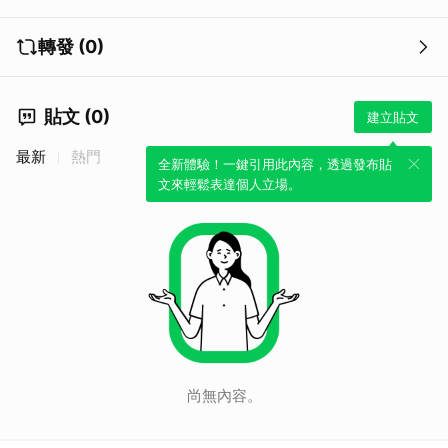
轉發 (0)
貼文 (0)
建立貼文
最新
熱門
全新體驗！一鍵引用此內容，透過發布貼
文來輕鬆表達個人立場。
尚無內容。