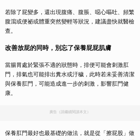
若除了屁變多，還出現腹痛、腹脹、噁心嘔吐、頻繁
腹瀉或便祕或體重突然變輕等狀況，建議盡快就醫檢
查。
改善放屁的同時，別忘了保養屁屁肌膚
當腸胃處於緊張不適的狀態時，排便可能會刺激肛
門，排氣也可能排出糞水或汙穢，此時若未妥善清潔
與保養肛門，可能造成進一步的刺激，影響肛門健
康。
廣告（請繼續閱讀本文）
保養肛門最好也最基礎的做法，就是從「擦屁股」做