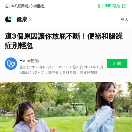
以LINE開啟
在LINE應用程式中開啟。
健康
登入
這3個原因讓你放屁不斷！便祕和腸躁
症別輕忽
Hello醫師
訂閱
更新於 2025年03月25日09:50 • 發布於 2024年11月
08日01:00 • 文：黎佳燊｜資料查核：賴建翰醫師