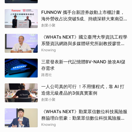
FUNNOW 攜手台新證券啟動上市櫃計畫，
海外營收占比突破5成、持續深耕大東南亞
市場
創業小聚
《WHATs NEXT》國立臺灣大學資訊工程學
系暨資訊網路與多媒體研究所副教授廖世
偉：690萬顆比特幣仍用舊地址格式面臨量
Knowing
子風險，去中心化治理考驗升級腳步
三星發表新一代記憶體BV-NAND 搶攻AI儲
存需求
路透社
一人公司真的可行 ！不用懂程式，靠 AI 打
造億元級產品的3個真實案例
創業小聚
《WHATs NEXT》勤業眾信數位科技風險服
務協理白哲豪：勤業眾信數位科技風險服務
協理白哲豪：CBOM資產盤點場景複雜多
Knowing
元，目前無自動化解決方案能百分之百完整