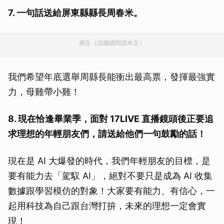
7. 一句話送給屏東縣縣長周春米。
廣告（請繼續閱讀本文）
我們希望年底選舉周縣長能衝出最高票，發揮最強實
力，母雞帶小雞！
8. 現在恰逢畢業季，面對 17LIVE 直播鏡頭後正要追
求理想的年輕朋友們，請送給他們一句鼓勵的話！
現在是 AI 大爆發的時代，我們年輕朋友的目標，是
要有能力去「駕馭 AI」，絕對不要只是成為 AI 收集
數據跟學習模仿的對象！大家要有能力、有信心，一
起用科技為自己跟台灣打拚，未來的理想一定會實
現！