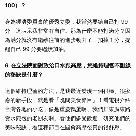
100）？
身為經濟委員會的優秀立委，我當然要給自己打 99
分！這表示我非常有自信。那為什麼不能打滿分？因
為滿分就沒有繼續往前的進步動力了，扣掉 1 分，提
醒自己 99 分要繼續加油。
6. 在立法院面對政治口水跟高壓，您維持理智不斷線
的秘訣是什麼？
這個維持理智的方法，是我最近發現一個很棒、很療
癒的新手段，就是看「晚間美食節目」！看電視介紹
台灣各地的小吃，像是重慶鴨蛋啊、我們屏東廣東路
賣水煎包的老朋友啊。看他們多受歡迎、研究他們的
美味秘訣，看這種節目在國會高壓後真的很舒壓。