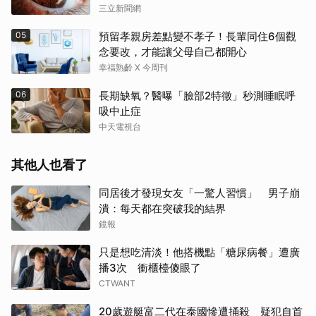
三立新聞網
05
預留孝親房差點變不孝子！長輩同住6個觀
念要改，才能讓父母自己都開心
幸福熟齡 X 今周刊
06
長期缺氧？醫曝「臉部2特徵」秒測睡眠呼
吸中止症
中天電視台
其他人也看了
同居後才發現女友「一驚人習慣」 男子崩
潰：每天都在突破我的結界
鏡報
只是想吃清淡！他搭機點「糖尿病餐」遭廣
播3次 衝櫃檯傻眼了
CTWANT
取消
20歲遊艇富二代在泰國慘遭捅殺 疑犯自首