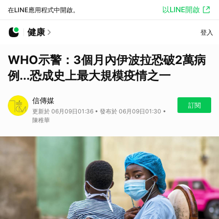
以LINE開啟
在LINE應用程式中開啟。
健康
登入
WHO示警：3個月內伊波拉恐破2萬病
例...恐成史上最大規模疫情之一
信傳媒
訂閱
更新於 06月09日01:36 • 發布於 06月09日01:30 •
陳稚華