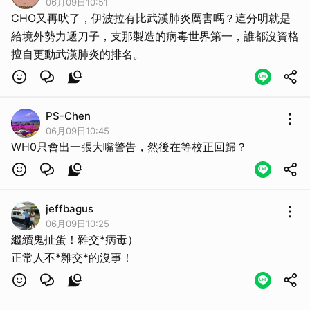
06月09日10:51
CHO又再吠了，伊波拉有比武漢肺炎厲害嗎？這分明就是
給境外勢力遞刀子，支那製造的病毒世界第一，誰都沒資格
擅自更動武漢肺炎的排名。
PS-Chen
06月09日10:45
WH0只會出一張大嘴警告，然後在等校正回歸？
jeffbagus
06月09日10:25
繼續鬼扯蛋！雜交*病毒）
正常人不*雜交*的沒事！