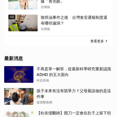
爆「青光眼」
信傳媒
05
致癌油事件之後 台灣食安通報制度還
有哪些漏洞？
信傳媒
查看更多
最新消息
不再是單一解答，從最新科學研究重新認識
ADHD 的五大面向
科技新報
孩子未來有沒有競爭力？父母最該做的是這
件事
健康醫療網
【杜依儒醫師】開刀一定會在肚子上留下疤