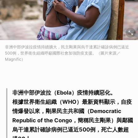
非洲中部伊波拉疫情持續擴大，民主剛果與烏干達累計確診病例已逼近
500例，世界衛生組織呼籲國際社會加強防疫支援。（圖片來源／
Magnific）
非洲中部伊波拉（Ebola）疫情持續惡化。
根據世界衛生組織（WHO）最新資料顯示，自疫
情爆發以來，剛果民主共和國（Democratic
Republic of the Congo，簡稱民主剛果）與鄰國
烏干達累計確診病例已逼近500例，死亡人數超