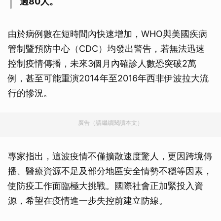
過80人。
由於病例數在短時間內快速增加，WHO與美國疾病
管制暨預防中心（CDC）均發出警告，若無法迅速
控制疫情傳播，未來3個月內確診人數恐突破2萬
例，甚至可能重演2014年至2016年西非伊波拉大流
行的慘況。
廣告（請繼續閱讀本文）
專家指出，這波疫情不僅擴散速度驚人，更因跨境傳
播、醫療資源不足及部分地區安全情勢不穩等因素，
使防疫工作面臨極大挑戰。國際社會正加緊投入資
源，希望在疫情進一步失控前建立防線。