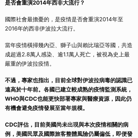
是否會重演2014年西非大流行？
國際社會最擔憂的，是疫情是否會重演2014年至
2016年的西非伊波拉大流行。
當年疫情橫掃幾內亞、獅子山與賴比瑞亞等國，共造
成超過2.8萬人感染、逾1.1萬人死亡，被視為史上最
嚴重的伊波拉疫情。
不過，專家也指出，目前全球對伊波拉病毒的認識已
遠高於十年前。各國已建立較成熟的疫情監測系統，
WHO與CDC也能更快部署專家與醫療資源，因此仍
有機會避免疫情發展至當年規模。
CDC評估，目前美國尚未出現與本次疫情相關的病
例，美國民眾及國際旅客整體風險仍屬偏低，即便發