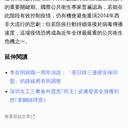
的重要關鍵期。國際公共衛生專家普遍認為，若能在
此階段有效控制疫情，仍有機會避免重演2014年西
非大流行的悲劇；但若防疫行動持續落後於病毒傳播
速度，這場疫情恐將成為近年全球最嚴重的公共衛生
危機之一。
延伸閱讀
李在明就職一周年演說：「美日韓三邊硬安保同
盟」的路線將有所調整
深圳女工三餐食外賣患｢癌王｣ 皮膚發黃全身癢到
想｢拿鋼絲球搓｣
查看原始文章