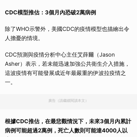
CDC模型推估：3個月內恐破2萬病例
除了WHO示警外，美國CDC的疫情模型也描繪出令
人擔憂的情境。
CDC預測與疫情分析中心主任艾薛爾（Jason
Asher）表示，若未能迅速加強公共衛生介入措施，
這波疫情有可能發展成近年最嚴重的伊波拉疫情之
一。
廣告（請繼續閱讀本文）
根據CDC推估，在最悲觀情況下，未來3個月內累計
病例可能超過2萬例，死亡人數則可能達4000人以