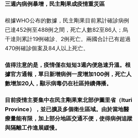
三週內病例暴增，民主剛果成疫情重災區
根據WHO公布的數據，民主剛果目前累計確診病例
已達452例至488例之間，死亡人數82至86人；烏
干達則累計19例確診、2例死亡。兩國合計已有超過
470例確診個案及84人以上死亡。
值得注意的是，疫情僅在短短3週內便急速升溫。根
據官方通報，單日新增病例一度增加100例，死亡人
數增加20人，顯示病毒仍在社區持續傳播。
目前疫情主要集中在民主剛果東北部伊圖里省（Ituri
Province），並已擴及多個衛生區域。由於當地醫
療量能有限，加上部分地區交通不便，使得病例追蹤
與隔離工作進展緩慢。