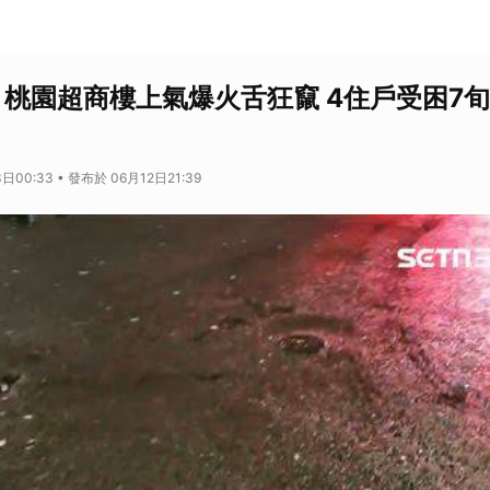
！桃園超商樓上氣爆火舌狂竄 4住戶受困7
日00:33 • 發布於 06月12日21:39