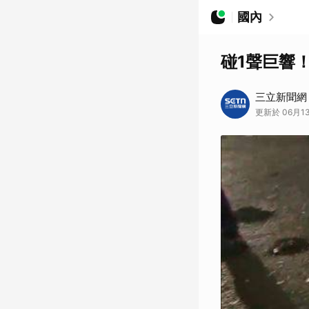
國內
碰1聲巨響
三立新聞網
更新於 06月13