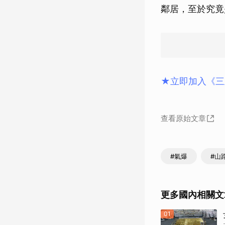
鄰居，至於究竟
★立即加入《三
查看原始文章
#氣爆
#山
更多國內相關文
01