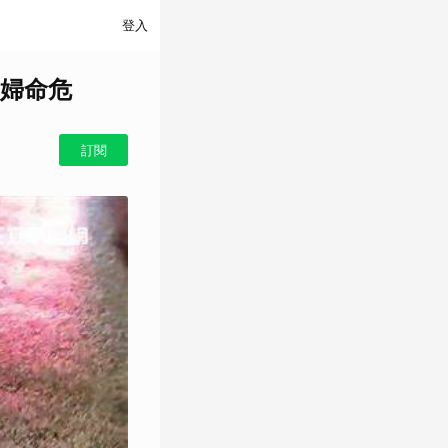
登入
旬婦命危
訂閱