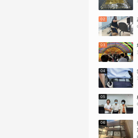
02
03
04
05
06