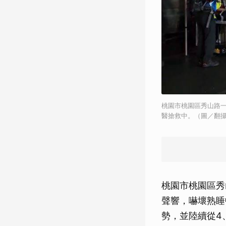
桃園市桃園區秀山路一
醫搶救中。（圖／翻
桃園市桃園區秀
聲響，嚇壞熟睡
勢，並陸續從4