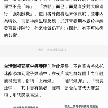
彈並不是「嗨」、「放鬆」而已，而是直接對大腦進
行「強制關機」。使用者外觀看起來像喪屍，並非因
為特效，而是神經生理反應，尤其青春期本處於神經
發育最後階段，外來物質仍可能（因此）有不可恢復
的影響 。
廣告（請繼續閱讀本文）
台灣衛福部草屯療養院
則對此示警，不肖業者將依托
咪酯添加到電子煙油中，在夜店或社群媒體上向年輕
族群兜售，俗稱「上頭煙」、「睡眠煙彈」、「喪屍
煙彈」，其中更有業者「聲稱」是合法替代大麻選
項，引誘民眾嘗試，