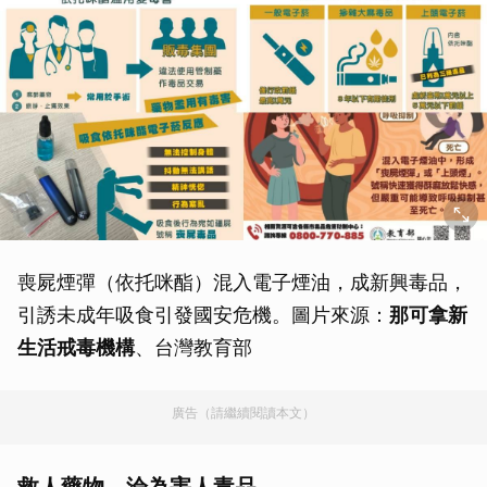
喪屍煙彈（依托咪酯）混入電子煙油，成新興毒品，
引誘未成年吸食引發國安危機。圖片來源：
那可拿新
生活戒毒機構
、台灣教育部
廣告（請繼續閱讀本文）
救人藥物，淪為害人毒品