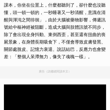
課本，你坐在位置上，什麼都聽到了，卻什麼也沒聽
懂，頭一頓一頓的，一秒睡著又一秒清醒，意識在清
醒與渾沌之間徘徊」，由於大腦被藥物影響，傳遞訊
號給中樞神經被阻斷，造成大腦與肢體訊號不同步，
除了會出現全身抖動、東倒西歪，甚至還有扭曲的喪
屍景象，在身體長期吸食下，不僅會導致皮膚發黑、
關節處脫皮、記憶力衰退、說話結巴，反應力也會變
差：「整個人呆滯無力，像失了魂魄一樣」。
廣告（請繼續閱讀本文）