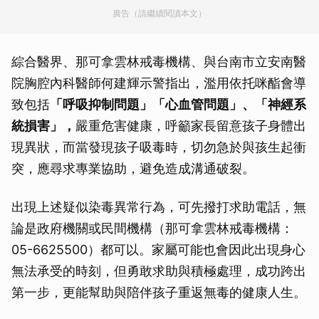
廣告（請繼續閱讀本文）
綜合醫界、那可拿雲林戒毒機構、與台南市立安南醫
院胸腔內科醫師何建輝示警指出，濫用依托咪酯會導
致包括
「呼吸抑制問題」「心血管問題」、「神經系
統損害」，
嚴重危害健康，呼籲家長留意孩子身體出
現異狀，而當發現孩子吸毒時，切勿急於與孩生起衝
突，應尋求專業協助，避免造成溝通破裂。
出現上述疑似染毒異常行為，可先撥打求助電話，無
論是政府機關或民間機構（那可拿雲林戒毒機構：
05-6625500）都可以。家屬可能也會因此出現身心
無法承受的時刻，但勇敢求助與積極處理，成功跨出
第一步，更能幫助與陪伴孩子重返無毒的健康人生。