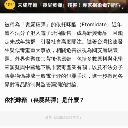
被稱為「喪屍菸彈」的依托咪酯（Etomidate）近年
遭不法分子混入電子煙油販售，成為新興毒品，且鎖
定未成年族群，引發社會高度關注。隨著台灣接連發
生疑似毒駕重大事故，相關危害被視為國安層級議
題。外界也聚焦其背後供應鏈，包括多數原料與化學
來源疑與中國地下黑市製毒產業有關，以及不法分子
將藥物偽裝成一般電子煙的犯罪手法，進一步掀起各
界對毒品防制與監管漏洞的討論。
依托咪酯（喪屍菸彈）是什麼？
廣告（請繼續閱讀本文）