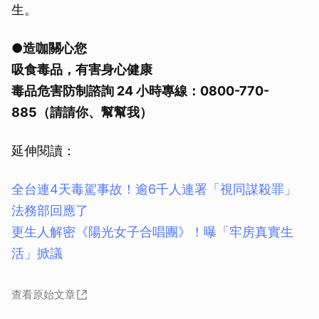
生。
●造咖關心您
吸食毒品，有害身心健康
毒品危害防制諮詢 24 小時專線：0800-770-
885（請請你、幫幫我）
延伸閱讀：
全台連4天毒駕事故！逾6千人連署「視同謀殺罪」
法務部回應了
更生人解密《陽光女子合唱團》！曝「牢房真實生
活」掀議
查看原始文章