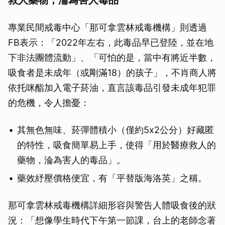
專業民間戒毒中心「那可拿雲林戒毒機構」則透過
FB表示：「2022年左右，此毒品早已登陸，並在地
下非法團體流動」、「可怕的是，當中有將近半數，
吸食者是未成年（或剛滿18）的孩子」，不肖商人將
依托咪酯加入電子菸油，直言該毒品引發未成年犯罪
的危機，令人擔憂：
其無色無味、菸彈體積小（僅約5x2公分）好藏匿
的特性，吸食簡單易上手，使得「用於醫療救人的
藥物，淪為害人的毒品」。
藥效紓壓價格便宜，有「平替版海洛英」之稱。
那可拿雲林戒毒機構詳細形容與警告人體吸食後的狀
況：「想像學生時代下午第一節課，台上的老師念著