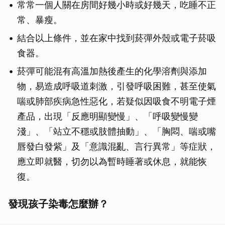
常常一個人關在房間好幾小時或好幾天，吃睡不正
常、暴瘦。
結合以上條件，並在家中找到菸彈外殼或電子菸吸
食器。
菸彈可能混有高溫加熱後產生的化學溶劑與添加
物，易造成呼吸道刺激，引發呼吸困難，甚至使氣
喘或肺部疾病急性惡化，若疑似因吸食不明電子煙
產品，出現「反應明顯變慢」、「呼吸變慢變
淺」、「站立不穩或肢體抽動」、「胸悶、喘或嘴
唇發白發紫」及「意識混亂、言行異常」等症狀，
應立即就醫，切勿以為暫時睡著或休息，就能恢
復。
發現孩子染毒怎麼辦？