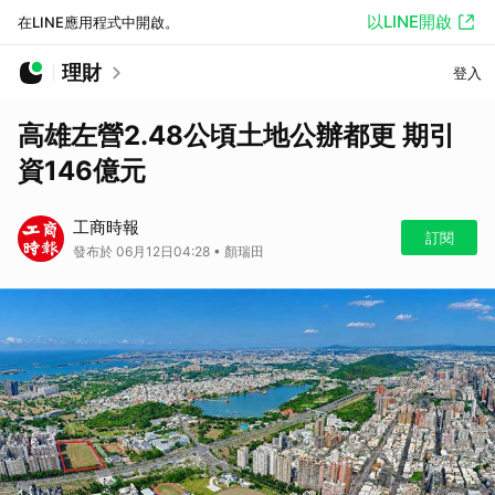
以LINE開啟
在LINE應用程式中開啟。
理財
登入
高雄左營2.48公頃土地公辦都更 期引
資146億元
工商時報
訂閱
發布於 06月12日04:28 • 顏瑞田