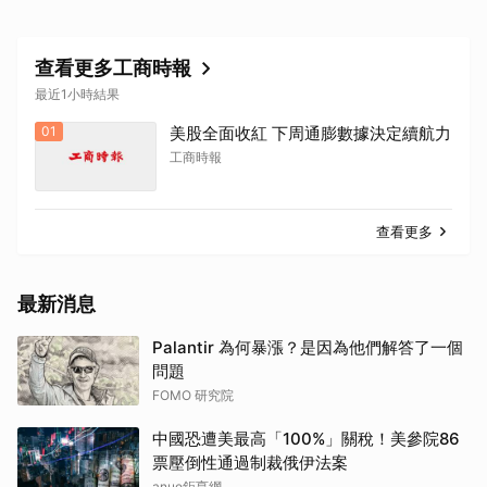
查看更多工商時報
最近1小時結果
01
美股全面收紅 下周通膨數據決定續航力
工商時報
查看更多
最新消息
Palantir 為何暴漲？是因為他們解答了一個
問題
FOMO 研究院
中國恐遭美最高「100%」關稅！美參院86
票壓倒性通過制裁俄伊法案
anue鉅亨網