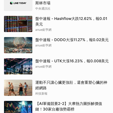
斯林市場
中央通訊社
盤中速報 - Hashflow大跌12.62%，報0.01
美元
anue鉅亨網
盤中速報 - DODO大漲11.27%，報0.02美元
anue鉅亨網
盤中速報 - UTK大漲16.23%，報0.008美元
anue鉅亨網
運動不只讓心臟更強壯，還會重塑心臟的神
經網路
科技新報
【AI軍備競賽2-2】大摩熱力圖拆解價值
鏈！30家台廠強勢霸榜