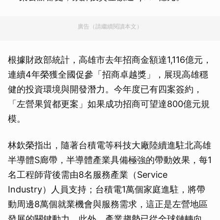
廣告（請繼續閱讀本文）
根據財政部統計，高雄市去年招商金額達1,116億元，
連續4年榮獲全國促參「招商卓越獎」，展現高雄穩
健的投資環境與開發潛力。今年度已有四案簽約，
「左營果貿都更案」如果成功招商可望達800億元規
模。
林欽榮指出，隨著台積電等科技大廠陸續進駐北高雄
半導體S廊帶，半導體產業具備極強的帶動效果，每1
名工程師背後需由8名服務產業（Service
Industry）人員支持；台積電1萬個家庭進駐，將帶
動周邊8萬個就業機會與服務需求，這正是左營地區
發展的關鍵動力，此外，產業趨勢已從全球鏈轉向