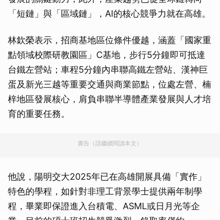
「短鏈」與「區域鏈」，AI的核心競爭力就在高雄。
林欽榮表示，招商基地區位條件優越，涵蓋「國家重
點領域校際研教園區」C基地，步行5分鐘即可抵達
台鐵左營站；車程5分鐘內串聯高鐵左營站、漢神巨
蛋及新光三越等重要交通與商業節點，位處左營、楠
梓地區發展核心，肩負串聯半導體產業發展與人才培
育的重要任務。
廣告（請繼續閱讀本文）
他說，陽明交大2025年已在高雄開展具備「實作」
特色的學程，如針對非理工背景學士提供兩年制學
程，畢業即保證進入台積電、ASML或日月光等企