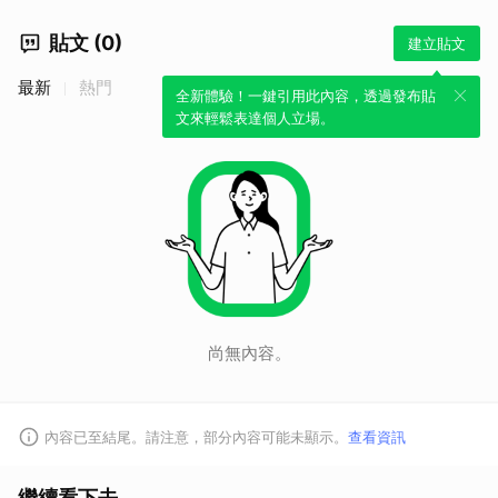
貼文 (0)
建立貼文
最新
熱門
全新體驗！一鍵引用此內容，透過發布貼
文來輕鬆表達個人立場。
取消
尚無內容。
內容已至結尾。請注意，部分內容可能未顯示。
查看資訊
繼續看下去