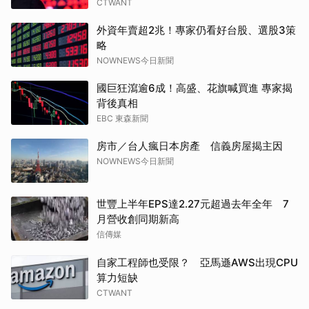
CTWANT
外資年賣超2兆！專家仍看好台股、選股3策
略
NOWNEWS今日新聞
國巨狂瀉逾6成！高盛、花旗喊買進 專家揭
背後真相
EBC 東森新聞
房市／台人瘋日本房產 信義房屋揭主因
NOWNEWS今日新聞
世豐上半年EPS達2.27元超過去年全年 7
月營收創同期新高
信傳媒
自家工程師也受限？ 亞馬遜AWS出現CPU
算力短缺
CTWANT