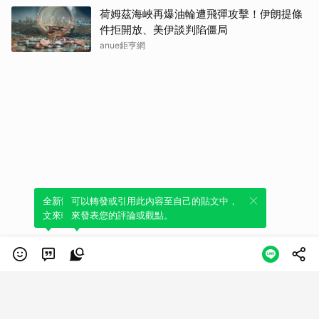
荷姆茲海峽再爆油輪遭飛彈攻擊！伊朗提條
件拒開放、美伊談判陷僵局
anue鉅亨網
全新體驗！一鍵引用此內容，透過發布貼
可以轉發或引用此內容至自己的貼文中，
文來輕鬆表達個人立場。
來發表您的評論或觀點。
類別
服務條款
隱私權政策
服務聲明