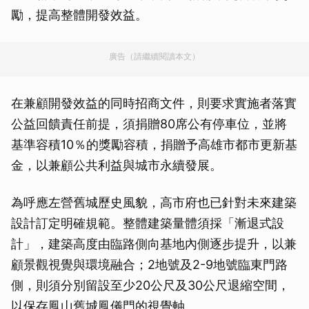
勵，提高整體開發效益。
廣告（請繼續閱讀本文）
在兼顧開發效益的同時招商文件，則要求實施者落實
公益回饋責任前提，須捐贈80席公有停車位，並將
基準容積10％的獎勵容積，捐贈予高雄市都市更新基
金，以兼顧公共利益與城市永續發展。
為呼應左營舊城歷史風貌，高市府也已針對未來建築
設計訂定明確規範。整體建築量體須採「漸退式設
計」，建築高度由臨路側向基地內側逐步提升，以兼
顧景觀視覺與環境融合；2地號及2-9地號臨東門路
側，則須分別留設至少20公尺及30公尺退縮空間，
以保存鳳山舊城鳳儀門的視覺軸。