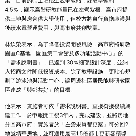
業。目前的碩士班招生競爭激烈，錄取率僅約
4.5％，顯示高階研教能量已在左營紮根。高市府提
供土地與房舍供大學使用，但校方將自行負擔裝潢與
後續水電營運費用，與高市府共創雙贏。
林欽榮表示，為了降低投資開發風險，高市府將研教
園區C基地「園區第二會館及多功能活動中心」的
「需求說明書」，已達到 30％細部設計深度，並納
入招商文件降低投資成本。除了教學設施，更貼心規
劃了游泳池與活動中心，讓周邊社區居民能與研教園
區達成「與鄰共好」的目標。
他表示，實施者可依「需求說明書」直接銜接後續興
建工作，於申報開工後3年內，完成建設，並將房地
分回高市府；實施者於「左營果貿都更案」可分回2
地號精華房地，並可適用最高1.5倍都市更新容積獎