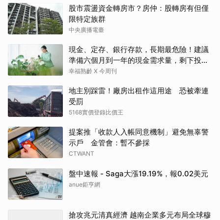
股市震盪資金轉房市？房仲：股轉房有但僅
限特定族群
中央廣播電臺
現金、定存、銀行存款，長期最危險！建議
準備六個月到一年的現金需求量，剩下投資
這2個
幸福熟齡 X 今周刊
地主別踩雷！廠房出租作這用途 恐被牽連
受罰
5168實價登錄比價王
提案推「收款人入帳同意機制」避免無辜警
示戶 金管會：暫不參採
CTWANT
盤中速報 - Saga大漲19.19%，報0.02美元
anue鉅亨網
搶攻兆元清真經濟 越南企業多元布局全球穆