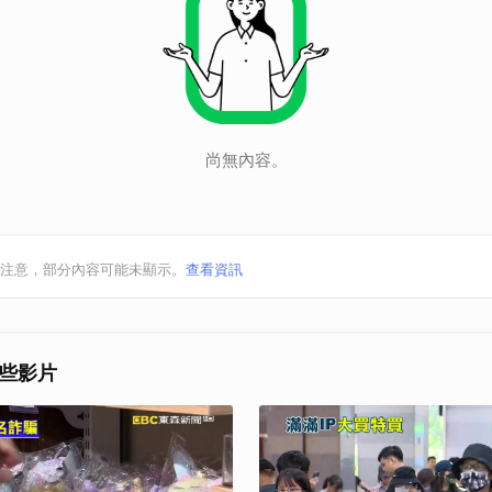
尚無內容。
注意，部分內容可能未顯示。
查看資訊
些影片