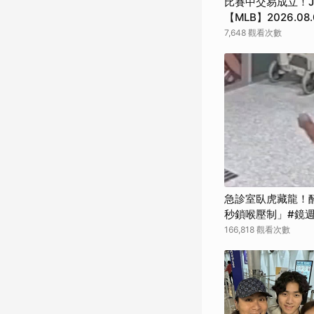
比賽中交易成立！J
【MLB】2026.08.
7,648 觀看次數
急診室臥虎藏龍！
秒鎖喉壓制」#鏡
166,818 觀看次數