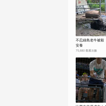
不忍綠島老牛被殺 
安養
75,680 觀看次數