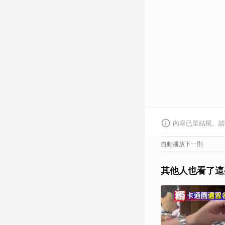
內容已至結尾。請
自動播放下一則
其他人也看了這