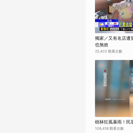
獨家／又有名店遭冒
也無效
25,403 觀看次數
樹林狂風暴雨！民
108,458 觀看次數