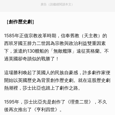
廣告（請繼續閱讀本文）
［創作歷史劇］
1585年正值宗教改革時期，信奉舊教（天主教）的
西班牙國王腓力二世因為宗教與政治利益雙重因素
下，派遣約130艘船的「無敵艦隊」遠征英格蘭。不
過英國卻奇蹟似的戰勝了！
這場勝利喚起了英國人的民族自豪感，許多劇作家便
開始以英國歷史為背景創作歷史劇。就在這股歷史劇
熱潮裡，莎士比亞也踏上了劇作之路。
1595年，莎士比亞先是創作了《理查二世》，不久
後再次推出了《亨利四世》。