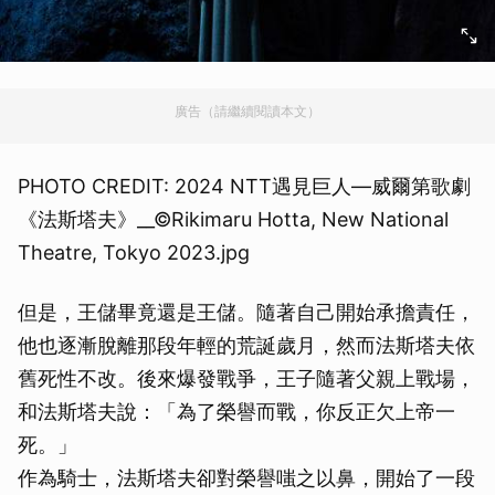
廣告（請繼續閱讀本文）
PHOTO CREDIT: 2024 NTT遇見巨人—威爾第歌劇
《法斯塔夫》__©Rikimaru Hotta, New National
Theatre, Tokyo 2023.jpg
但是，王儲畢竟還是王儲。隨著自己開始承擔責任，
他也逐漸脫離那段年輕的荒誕歲月，然而法斯塔夫依
舊死性不改。後來爆發戰爭，王子隨著父親上戰場，
和法斯塔夫說：「為了榮譽而戰，你反正欠上帝一
死。」
作為騎士，法斯塔夫卻對榮譽嗤之以鼻，開始了一段