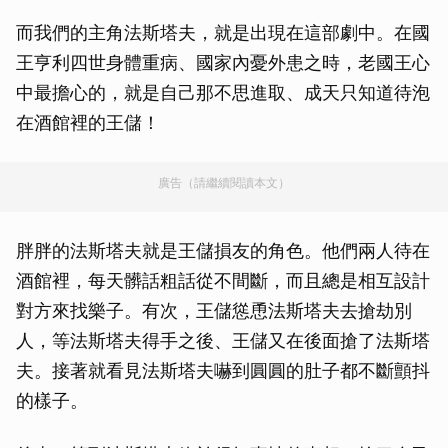
而我們的主角法斯塔夫，就是出現在這部劇中。在國
王亨利四世身體重病、國家內憂外患之時，老國王心
中最擔心的，就是自己那不思進取、成天只知道待泡
在酒館裡的王儲！
廣告（請繼續閱讀本文）
胖胖的法斯塔夫就是王儲損友的角色。他們兩人待在
酒館裡，每天髒話粗話從不間斷，而且總是相互設計
對方來找樂子。有次，王儲慫恿法斯塔夫去搶劫別
人，等法斯塔夫得手之後、王儲又在後面搶了法斯塔
夫。接著就看見法斯塔夫嚇到圓圓的肚子都不斷顫抖
的樣子。