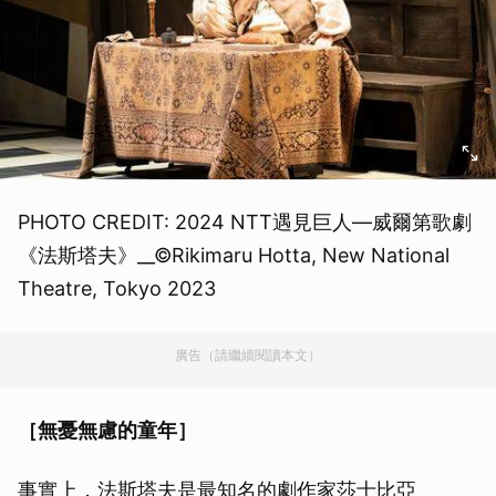
PHOTO CREDIT: 2024 NTT遇見巨人—威爾第歌劇
《法斯塔夫》__©Rikimaru Hotta, New National
Theatre, Tokyo 2023
廣告（請繼續閱讀本文）
［
無憂無慮的童年
］
事實上，法斯塔夫是最知名的劇作家莎士比亞