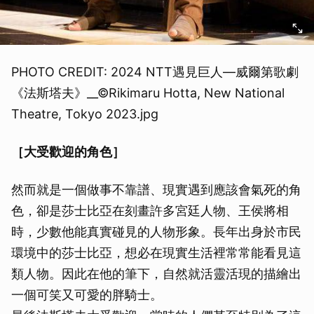
PHOTO CREDIT: 2024 NTT遇見巨人—威爾第歌劇
《法斯塔夫》__©Rikimaru Hotta, New National
Theatre, Tokyo 2023.jpg
［大受歡迎的角色］
然而就是一個做事不靠譜、現實遇到應該會氣死的角
色，卻是莎士比亞在刻畫許多宮廷人物、王侯將相
時，少數他能真實碰見的人物形象。長年出身於市民
環境中的莎士比亞，想必在現實生活裡常常能看見這
類人物。因此在他的筆下，自然就活靈活現的描繪出
一個可笑又可愛的胖騎士。