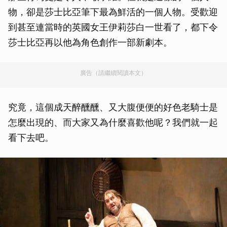
物，卻是莎士比亞筆下最為鮮活的一個人物。受歡迎
到甚至連當時的英國女王伊莉莎白一世看了，都下令
莎士比亞再以他為角色創作一部新劇本。
廣告（請繼續閱讀本文）
究竟，這個成天醉醺醺、又大腹便便的好色老騎士是
怎麼出現的、而大家又為什麼喜歡他呢？我們就一起
看下去吧。