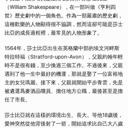
（William Shakespeare），在一部叫做《亨利四
世》歷史劇中的一個角色。作為一部嚴肅的歷史劇，
這種歡樂的人物顯得很不協調，然而這卻可能是莎士
比亞的成長過程裡，最常見的人物形象了。
1564年，莎士比亞出生在英格蘭中部的埃文河畔斯
特拉特福（Stratford-upon-Avon），父親約翰年輕
時不是很有錢，至少換過三個工作。不過後來，父親
遇到了他一生中最好的機運，那就是娶了一位富裕地
主的女兒瑪麗。接下來，父親就開始平步青雲，先是
被遴選爲麥酒品嚐員、擔任地方公職，最後甚至是擔
任了市長。
莎士比亞就在這樣的環境出生、長大。等他18歲後，
愛神突然從他背後射了一箭，開始追求比自己大八歲