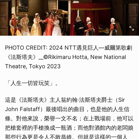
PHOTO CREDIT: 2024 NTT遇見巨人—威爾第歌劇
《法斯塔夫》__©Rikimaru Hotta, New National
Theatre, Tokyo 2023
「人生一切皆玩笑」。
這是《法斯塔夫》主人翁約翰·法斯塔夫爵士（Sir
John Falstaff）最後唱出的曲目，也是他的人生信
條。對他來說，榮譽一文不名；在上戰場前，他可以
把槍套裡的手槍換成一瓶酒；而他對酒館內的老闆娘
那些行為更是令人不敢恭維。但就是這樣的一個人