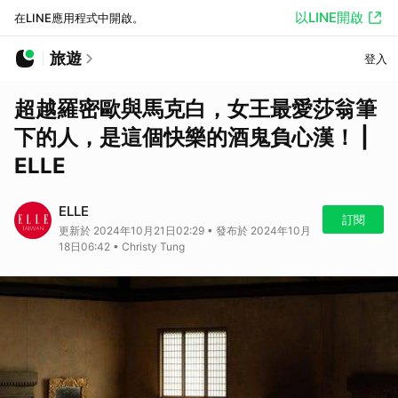
以LINE開啟
在LINE應用程式中開啟。
旅遊
登入
超越羅密歐與馬克白，女王最愛莎翁筆
下的人，是這個快樂的酒鬼負心漢！ |
ELLE
ELLE
訂閱
更新於 2024年10月21日02:29 • 發布於 2024年10月
18日06:42 • Christy Tung