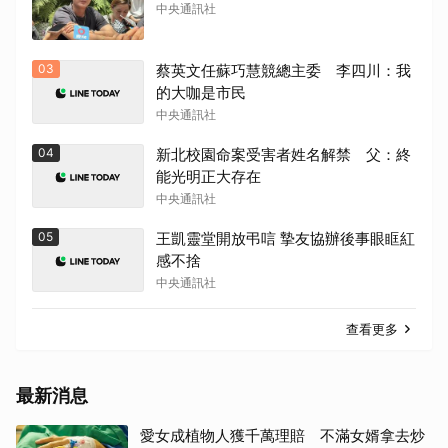
中央通訊社
03
蔡英文任蘇巧慧競總主委 李四川：我
的大咖是市民
中央通訊社
04
新北校園命案受害者姓名解禁 父：終
能光明正大存在
中央通訊社
05
王凱靈堂開放弔唁 摯友協辦後事眼眶紅
感不捨
取消
中央通訊社
查看更多
最新消息
愛女成植物人獲千萬理賠 不滿女婿拿去炒