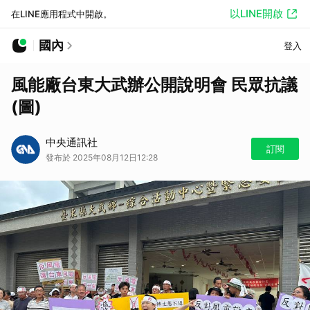
以LINE開啟
在LINE應用程式中開啟。
國內
登入
風能廠台東大武辦公開說明會 民眾抗議
(圖)
中央通訊社
訂閱
發布於 2025年08月12日12:28