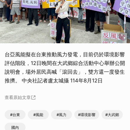
台亞風能擬在台東推動風力發電，目前仍於環境影響
評估階段，12日晚間在大武鄉綜合活動中心舉辦公開
說明會，場外居民高喊「滾回去」，雙方還一度發生
推擠。 中央社記者盧太城攝 114年8月12日
查看原始文章
#台東
#風能
#風力
#環境影響
#大武鄉
國內