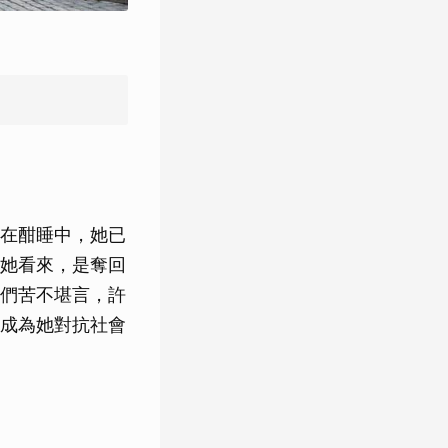
在酣睡中，她已
她看來，是奪回
們苦不堪言，許
成為她對抗社會