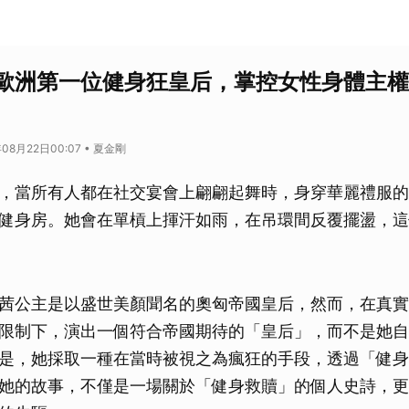
歐洲第一位健身狂皇后，掌控女性身體主權
08月22日00:07 • 夏金剛
，當所有人都在社交宴會上翩翩起舞時，身穿華麗禮服的
健身房。她會在單槓上揮汗如雨，在吊環間反覆擺盪，這
茜公主是以盛世美顏聞名的奧匈帝國皇后，然而，在真實
限制下，演出一個符合帝國期待的「皇后」，而不是她自
是，她採取一種在當時被視之為瘋狂的手段，透過「健身
她的故事，不僅是一場關於「健身救贖」的個人史詩，更