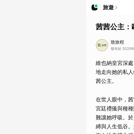
旅遊
茜茜公主：
致旅程
發布於 2025年
維也納皇宮深處
地走向她的私人
茜公主。
在世人眼中，茜
宮廷禮儀與種種
難讓她呼吸。於
縛與人生低谷。