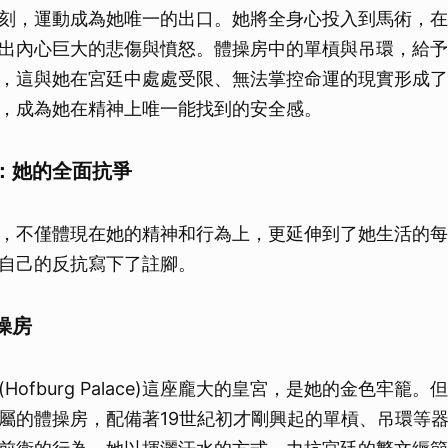
刻，運動成為她唯一的出口。她將全身心投入到馬術，在
出內心巨大的悲傷與憤怒。體操房中的單槓與吊環，給予
，這與她在宮廷中處處受限、無法掌控命運的現實形成了
，成為她在精神上唯一能找到的安全感。
：她的全面抗爭
，不僅體現在她的精神和行為上，更延伸到了她生活的每
自己的反抗寫下了註腳。
操房
Hofburg Palace)這座龐大的皇宮，是她的金色牢籠
屬的體操房，配備著19世紀初才剛興起的單槓、吊環等