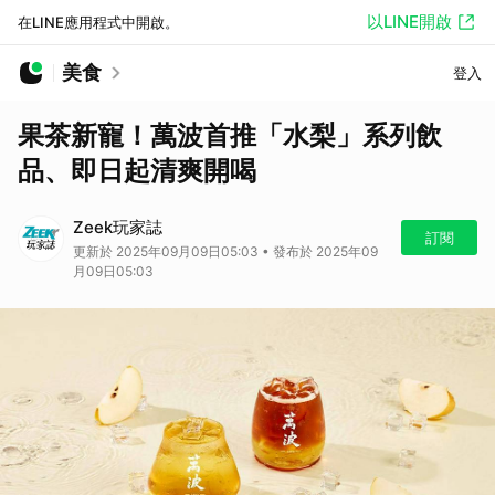
以LINE開啟
在LINE應用程式中開啟。
美食
登入
果茶新寵！萬波首推「水梨」系列飲
品、即日起清爽開喝
Zeek玩家誌
訂閱
更新於 2025年09月09日05:03 • 發布於 2025年09
月09日05:03