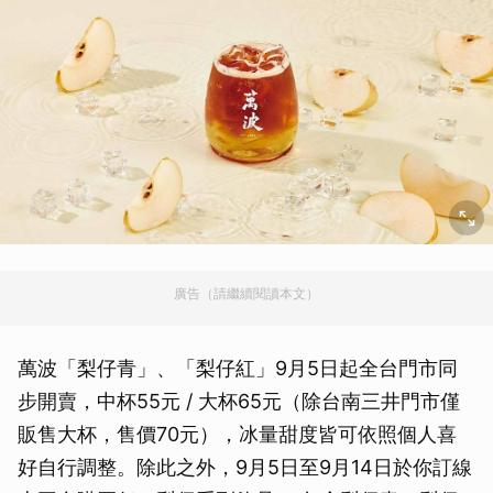
廣告（請繼續閱讀本文）
萬波「梨仔青」、「梨仔紅」9月5日起全台門市同
步開賣，中杯55元 / 大杯65元（除台南三井門市僅
販售大杯，售價70元），冰量甜度皆可依照個人喜
好自行調整。除此之外，9月5日至9月14日於你訂線