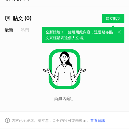
貼文 (0)
建立貼文
最新
熱門
全新體驗！一鍵引用此內容，透過發布貼
文來輕鬆表達個人立場。
尚無內容。
內容已至結尾。請注意，部分內容可能未顯示。
查看資訊