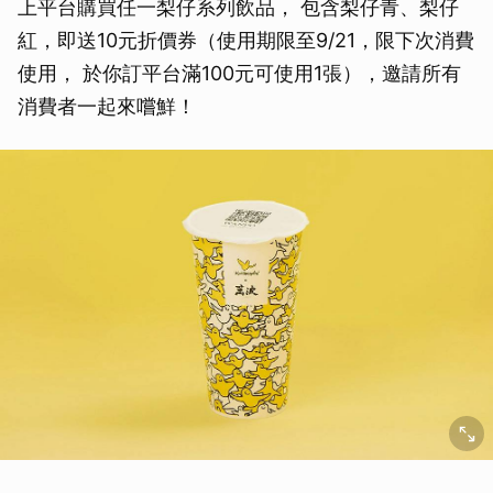
上平台購買任一梨仔系列飲品， 包含梨仔青、梨仔
紅，即送10元折價券（使用期限至9/21，限下次消費
使用， 於你訂平台滿100元可使用1張），邀請所有
消費者一起來嚐鮮！