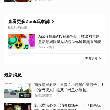
查看更多Zeek玩家誌
最近1小時結果
01
Apple信義A13迎新學期！推出兩大創
意活動與限量貼紙包助你解鎖無限潛能
Zeek玩家誌
查看更多
最新消息
南投埔里必吃「日賣２小時酸白菜包子」！
《食尚玩家》推薦「埔里小籠包」
影音
食尚玩家影音
彰化鹿港必吃「消暑粉粿冰」！《食尚玩