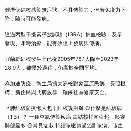
雖潛伏結核感染無症狀、不具傳染力，但若免疫力下
降，隨時可能發病。
透過丙型干擾素釋放試驗（IGRA）抽血檢驗，及早
發現、即時治療，能有效阻止發病與傳播。
宜蘭縣結核發生率已從2005年78.1人降至2023年
28.9人，雖優於過往，仍高於全國平均。
為加速防疫，衛生局擴大篩檢對象至原民鄉、長照機
構、新住民與共病族群，確保社區健康安全。
📌肺結核防疫懶人包｜結核說掰掰 🦠什麼是結核病
（TB）？ 一種空氣傳染疾病 由結核桿菌引起，影響
肺部最多 😷常見症狀 持續咳嗽超過2週 咳痰、咳血