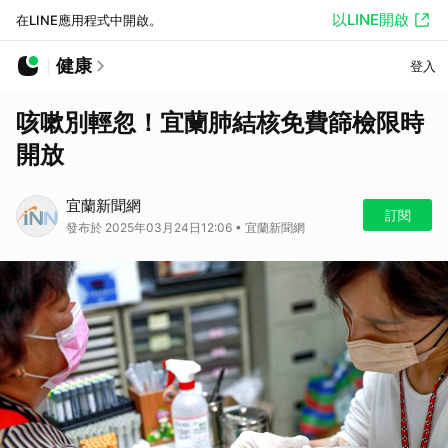
以LINE開啟
在LINE應用程式中開啟。
健康
登入
咳嗽別輕忽！宜蘭肺結核免費篩檢限時
開放
宜蘭新聞網
訂閱
發布於 2025年03月24日12:06 • 宜蘭新聞網