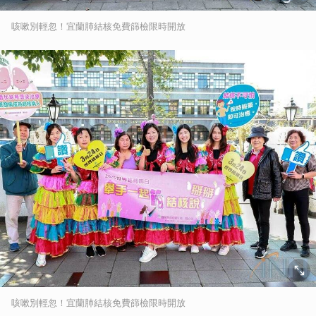
咳嗽別輕忽！宜蘭肺結核免費篩檢限時開放
咳嗽別輕忽！宜蘭肺結核免費篩檢限時開放