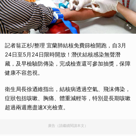
記者翁正杉/整理 宜蘭肺結核免費篩檢開跑，自3月
24日至5月24日限時開放！潛伏結核感染無聲潛
藏，及早檢驗防傳染，完成檢查還可參加抽獎，保障
健康不容忽視。
衛生局長徐迺維指出，結核病透過空氣、飛沫傳染，
症狀包括咳嗽、胸痛、體重減輕等，特別是長期咳嗽
超過兩週應盡速X光檢查。
廣告（請繼續閱讀本文）