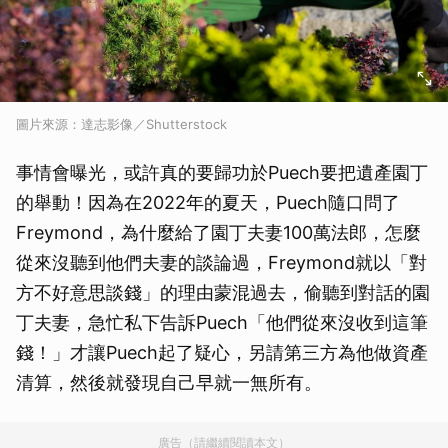
圖片來源：達志影像／Shutterstock
事情會曝光，或許真的要歸功於Puech要把遺產園丁
的舉動！因為在2022年的夏天，Puech隨口問了
Freymond，為什麼給了園丁夫妻100萬法郎，怎麼
從來沒聽到他們夫妻的談論過，Freymond就以「對
方不好意思談錢」的理由蒙混過去，偷聽到對話的園
丁夫妻，急忙私下告訴Puech「他們從來沒收到這筆
錢！」才讓Puech起了疑心，另請第三方為他做資產
清算，然後就發現自己早就一無所有。
廣告（請繼續閱讀本文）