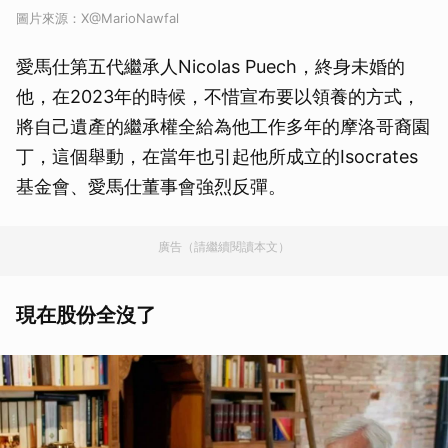
圖片來源：X@MarioNawfal
愛馬仕第五代繼承人Nicolas Puech，終身未婚的
他，在2023年的時候，不惜宣布要以領養的方式，
將自己遺產的繼承權全給為他工作多年的摩洛哥裔園
丁，這個舉動，在當年也引起他所成立的Isocrates
基金會、愛馬仕董事會強烈反彈。
廣告（請繼續閱讀本文）
現在股份全沒了