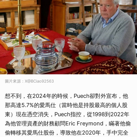
圖片來源：X@BCiao92563
想不到，在2024年的時候，Puech卻對外宣布，他
那高達5.7%的愛馬仕（當時他是持股最高的個人股
東）現在憑空消失，Puech指控，從1998到2022年
為他管理資產的財務顧問Eric Freymond，瞞著他偷
偷轉移其愛馬仕股份，導致他在2020年，手中完全