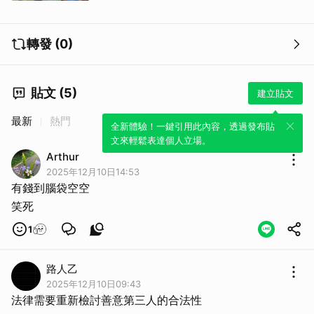
轉發 (0)
貼文 (5)
建立貼文
最新
熱門
全新體驗！一鍵引用此內容，透過發布貼
文來輕鬆表達個人立場。
Arthur
2025年12月10日14:53
有錢到腦袋空空
笑死
1
路人乙
2025年12月10日09:43
法律需要重新檢討善意第三人的合法性