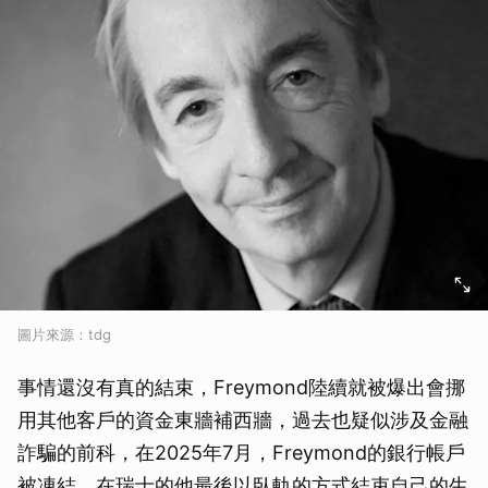
圖片來源：tdg
事情還沒有真的結束，Freymond陸續就被爆出會挪
用其他客戶的資金東牆補西牆，過去也疑似涉及金融
詐騙的前科，在2025年7月，Freymond的銀行帳戶
被凍結，在瑞士的他最後以臥軌的方式結束自己的生