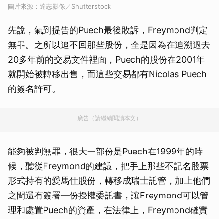
圖片來源：達志影像／Shutterstock
先說，氣到提告的Puech最後敗訴，Freymond判定
無罪。之所以追不回那些股份，全是因為在追溯過去
20多年前的交易文件裡面，Puech的股份在2001年
就開始被轉移出售，而這些交易都有Nicolas Puech
的簽名許可。
廣告（請繼續閱讀本文）
能夠被判無罪，很大一部份是Puech在1999年的時
候，聽從Freymond的建議，把手上那些不記名股票
形式持有的愛馬仕股份，轉移成瑞士託管，加上他們
之間還有簽署一份授權委託書，讓Freymond可以管
理和處置Puech的資產，在法律上，Freymond確實