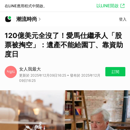
以LINE開啟
在LINE應用程式中開啟。
潮流時尚
登入
120億美元全沒了！愛馬仕繼承人「股
票被掏空」：遺產不能給園丁、靠資助
度日
女人我最大
訂閱
更新於 2025年12月09日16:25 • 發布於 2025年12月
09日16:25