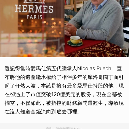
還記得當時愛馬仕第五代繼承人Nicolas Puech，宣
布將他的遺產繼承權給了相伴多年的摩洛哥園丁而引
起了軒然大波，本該是擁有最多愛馬仕持股的他，現
在卻遇上了市值突破120億美元的股份，現在全都被
掏空，不僅如此，被指控的財務顧問還輕生，導致現
在沒人知道金錢流向到底去哪裡。
廣告（請繼續閱讀本文）