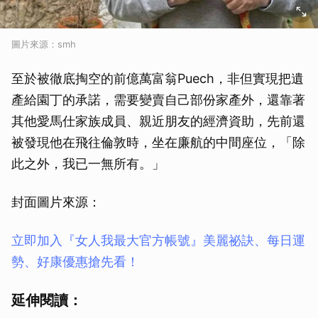
圖片來源：smh
至於被徹底掏空的前億萬富翁Puech，非但實現把遺
產給園丁的承諾，需要變賣自己部份家產外，還靠著
其他愛馬仕家族成員、親近朋友的經濟資助，先前還
被發現他在飛往倫敦時，坐在廉航的中間座位，「除
此之外，我已一無所有。」
封面圖片來源：
立即加入『女人我最大官方帳號』美麗祕訣、每日運
勢、好康優惠搶先看！
延伸閱讀：