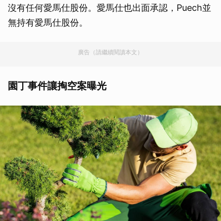
沒有任何愛馬仕股份。愛馬仕也出面承認，Puech並
無持有愛馬仕股份。
廣告（請繼續閱讀本文）
園丁事件讓掏空案曝光