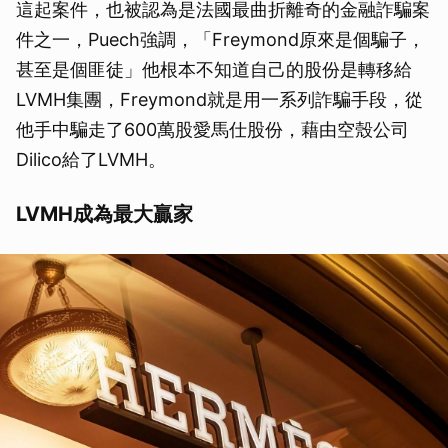
這起案件，也被認為是法國最曲折離奇的金融詐騙案
件之一，Puech強調，「Freymond原來是個騙子，
甚至是個匪徒」他根本不知道自己的股份是轉移給
LVMH集團，Freymond就是用一系列詐騙手段，從
他手中騙走了600萬股愛馬仕股份，藉由空殼公司
Dilico給了LVMH。
LVMH成為最大贏家