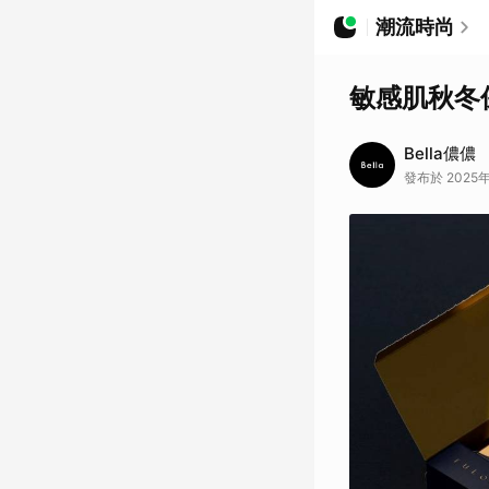
潮流時尚
敏感肌秋冬
Bella儂儂
發布於 2025年1