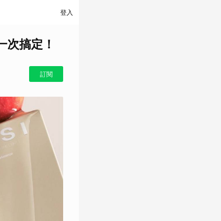
登入
一次搞定！
訂閱