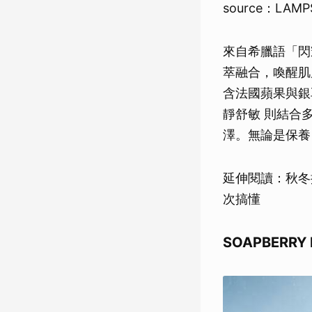
source：LAMP
來自希臘語「閃
萃融合，喚醒肌
含法國蘋果與銀
靜舒敏 則結合
澤。無論是保養
延伸閱讀：秋冬
次搞懂
SOAPBERR