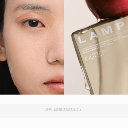
取消
廣告（請繼續閱讀本文）