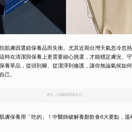
怕肌膚因選錯保養品而失衡。尤其近期台灣天氣忽冷忽熱
這時在清潔與保養上更需要細心挑選，才能穩定膚況、守
保養單品，從頭到腳、從潔淨到修護，讓你無論氣候如何
自己。
廣告（請繼續閱讀本文）
肌膚保養用「吃的」！中醫師破解養顏飲食6大要點，溫