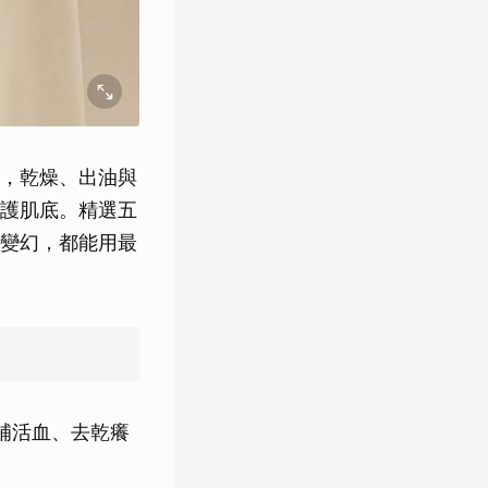
，乾燥、出油與
護肌底。精選五
變幻，都能用最
補活血、去乾癢