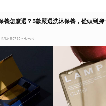
保養怎麼選？5款嚴選洗沐保養，從頭到腳
1月24日07:30 • Howard