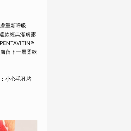
膚重新呼吸
。這款經典潔膚露
NTAVITIN®
肌膚留下一層柔軟
：小心毛孔堵