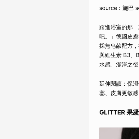
source：施巴 s
踏進浴室的那一
吧。」德國皮膚
採無皂鹼配方，搭
與維生素 B3
水感。潔淨之後
延伸閱讀：保濕
塞、皮膚更敏感
GLITTER 