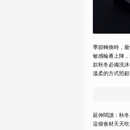
季節轉換時，最
敏感輪番上陣，
款秋冬必備洗沐
溫柔的方式照顧
延伸閱讀：秋冬
這個食材天天吃