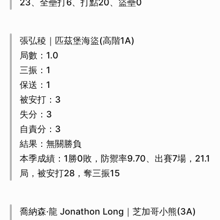
23、全壘打6、打點20、盜壘0
張弘稜｜匹茲堡海盜(高階1A)
局數：1.0
三振：1
保送：1
被安打：3
失分：3
自責分：3
結果：無關勝負
本季成績：1勝0敗，防禦率9.70、出賽7場，21.1
局，被安打28，奪三振15
喬納森·龍 Jonathon Long｜芝加哥小熊(3A)