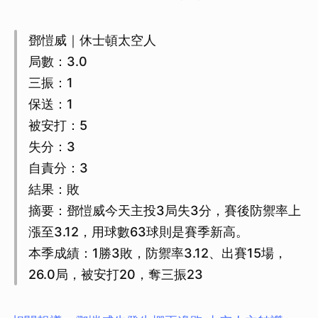
鄧愷威｜休士頓太空人
局數：3.0
三振：1
保送：1
被安打：5
失分：3
自責分：3
結果：敗
摘要：鄧愷威今天主投3局失3分，賽後防禦率上
漲至3.12，用球數63球則是賽季新高。
本季成績：1勝3敗，防禦率3.12、出賽15場，
26.0局，被安打20，奪三振23