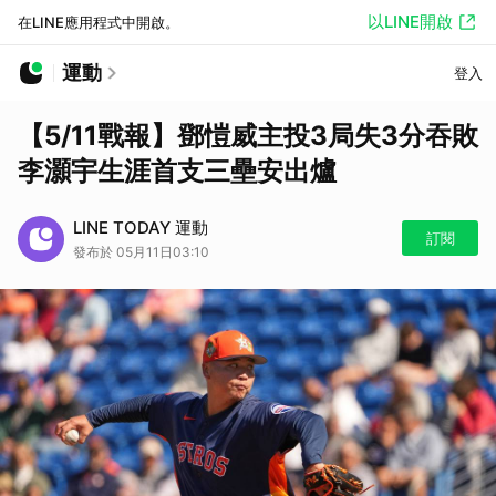
以LINE開啟
在LINE應用程式中開啟。
運動
登入
【5/11戰報】鄧愷威主投3局失3分吞敗
李灝宇生涯首支三壘安出爐
LINE TODAY 運動
訂閱
發布於 05月11日03:10