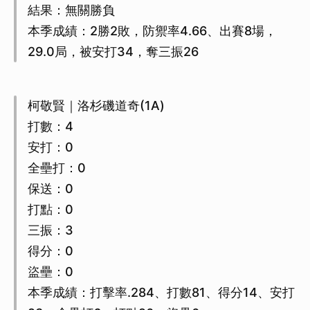
結果：無關勝負
本季成績：2勝2敗，防禦率4.66、出賽8場，
29.0局，被安打34，奪三振26
柯敬賢｜洛杉磯道奇(1A)
打數：4
安打：0
全壘打：0
保送：0
打點：0
三振：3
得分：0
盜壘：0
本季成績：打擊率.284、打數81、得分14、安打