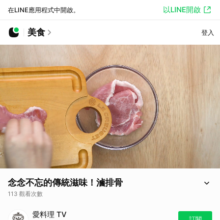
以LINE開啟
在LINE應用程式中開啟。
美食
登入
念念不忘的傳統滋味！滷排骨
113 觀看次數
醃製過的肉排，經過先炸後滷，就是經典的便當主角，讓人念念不忘的傳
愛料理 TV
統滋味！
訂閱