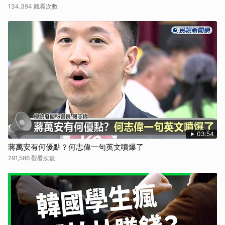
134,394 觀看次數
03:54
蔣萬安有何優點？何志偉一句英文噴爆了
291,586 觀看次數