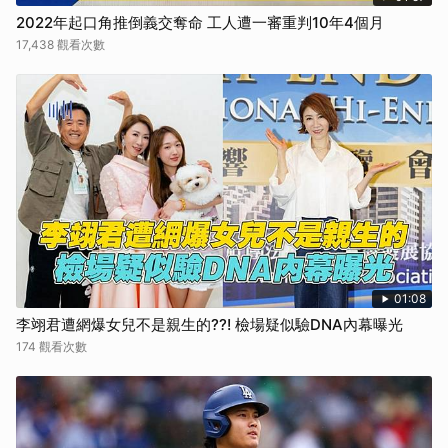
2022年起口角推倒義交奪命 工人遭一審重判10年4個月
17,438 觀看次數
01:08
李翊君遭網爆女兒不是親生的??! 檢場疑似驗DNA內幕曝光
174 觀看次數