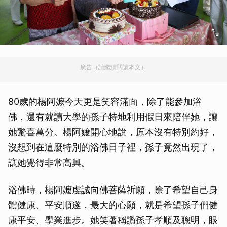
廣告（請繼續閱讀本文）
80歲的楊阿嬤今天更是笑容滿面，除了能參加浴
佛，還有就讀大學的孫子特地利用假日來陪伴她，讓
她驚喜萬分。楊阿嬤開心地說，原本沒有特別約好，
沒想到在這麼特別的浴佛日子裡，孫子竟然出現了，
讓她覺得非常高興。
浴佛時，楊阿嬤虔誠向佛菩薩祈願，除了希望自己身
體健康、平安順遂，最大的心願，就是希望孫子們健
康平安、學業進步。她笑著稱讚孫子孝順及聰明，眼