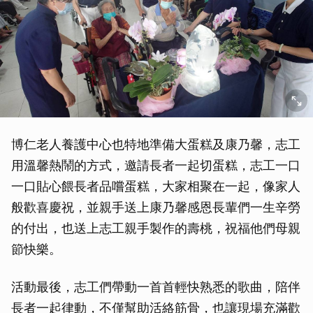
博仁老人養護中心也特地準備大蛋糕及康乃馨，志工
用溫馨熱鬧的方式，邀請長者一起切蛋糕，志工一口
一口貼心餵長者品嚐蛋糕，大家相聚在一起，像家人
般歡喜慶祝，並親手送上康乃馨感恩長輩們一生辛勞
的付出，也送上志工親手製作的壽桃，祝福他們母親
節快樂。
活動最後，志工們帶動一首首輕快熟悉的歌曲，陪伴
長者一起律動，不僅幫助活絡筋骨，也讓現場充滿歡