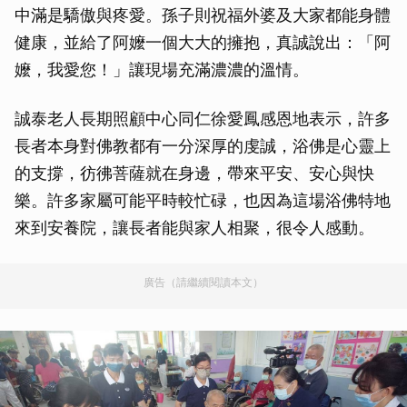
中滿是驕傲與疼愛。孫子則祝福外婆及大家都能身體
健康，並給了阿嬤一個大大的擁抱，真誠說出：「阿
嬤，我愛您！」讓現場充滿濃濃的溫情。
誠泰老人長期照顧中心同仁徐愛鳳感恩地表示，許多
長者本身對佛教都有一分深厚的虔誠，浴佛是心靈上
的支撐，彷彿菩薩就在身邊，帶來平安、安心與快
樂。許多家屬可能平時較忙碌，也因為這場浴佛特地
來到安養院，讓長者能與家人相聚，很令人感動。
廣告（請繼續閱讀本文）