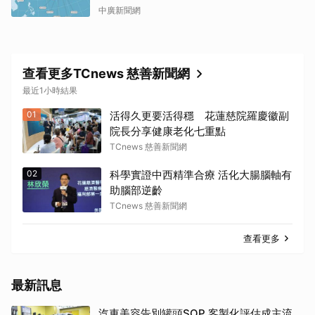
中廣新聞網
查看更多TCnews 慈善新聞網
最近1小時結果
01
活得久更要活得穩 花蓮慈院羅慶徽副
院長分享健康老化七重點
TCnews 慈善新聞網
02
科學實證中西精準合療 活化大腸腦軸有
助腦部逆齡
TCnews 慈善新聞網
查看更多
最新訊息
汽車美容告別罐頭SOP 客製化評估成主流