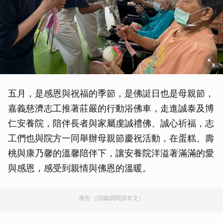
五月，是感恩與祝福的季節，是佛誔日也是母親節，
嘉義慈濟志工推著莊嚴的行動浴佛車，走進誠泰及博
仁安養院，陪伴長者與家屬虔誠禮佛、誠心祈福，志
工們也與院方一同舉辦母親節慶祝活動，在蛋糕、壽
桃與康乃馨的溫馨陪伴下，讓安養院洋溢著滿滿的愛
與感恩，感受到親情與佛恩的溫暖。
廣告（請繼續閱讀本文）