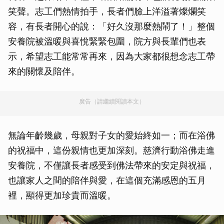
笑聲。志工們熱情拍手，長者們臉上洋溢著燦爛笑
容，有長者開心的說：「好久沒那麼熱鬧了！」整個
安養院被溫暖與喜悅緊緊包圍，院方與長輩們也表
示，希望志工能常常再來，因為大家都很想念志工帶
來的關懷及陪伴。
廣告（請繼續閱讀本文）
無論年齡幾歲，母親對子女的愛始終如一；而在浴佛
的祝福中，這份親情也更加深刻。慈濟行動浴佛走進
安養院，不僅讓長者感受到佛法帶來的安定與祝福，
也讓家人之間的陪伴與愛，在這個充滿感恩的五月
裡，顯得更加珍貴而溫暖。