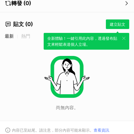
轉發 (0)
貼文 (0)
建立貼文
最新
熱門
全新體驗！一鍵引用此內容，透過發布貼
文來輕鬆表達個人立場。
尚無內容。
內容已至結尾。請注意，部分內容可能未顯示。
查看資訊