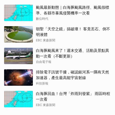
颱風最新動態｜白海豚颱風路徑、颱風假標
準、各縣市暴風侵襲機率一次看
數位時代
朝聖「天空之鏡」搞破壞！ 客竟丟石、倒不
明液體
EBC 東森新聞
白海豚颱風來了！週末交通、活動及景點異
動一次看（不斷更新）
自由電子報
排除電子訊號干擾，確認銀河系一隅有天然
加速器，產生最高能宇宙射線
科技新報
白海豚回血！台灣「炸雨到發紫」 雨區時程
一次看
EBC 東森新聞