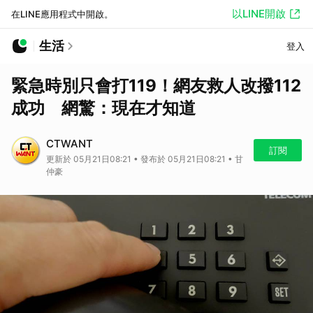
以LINE開啟
在LINE應用程式中開啟。
生活
登入
緊急時別只會打119！網友救人改撥112
成功 網驚：現在才知道
CTWANT
訂閱
更新於 05月21日08:21 • 發布於 05月21日08:21 • 甘
仲豪