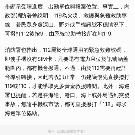
步顯示受理進度、出勤單位與報案位置。事實上，內
政部消防署曾說明，119為火災、救護與急難救助專
線，若民眾身處深山、野外或手機訊號不穩情況下，
可撥打112後按9，由系統協助轉接所在地119。
消防署也指出，112屬於全球通用的緊急救難號碼，
即使手機沒有SIM卡，只要還有電力且位於訊號涵蓋
範圍內，都有機會撥通。不過，由於112需要再經語
音導引轉接，因此若收訊正常，仍建議優先直接撥打
119或110，才能爭取更多黃金救援時間。此外，海巡
署也提醒，若是在海邊、港口、海上或外島遇到突發
事故，無論手機或市話，都可直接撥打「118」尋求
海巡單位協助。
廣告（請繼續閱讀本文）