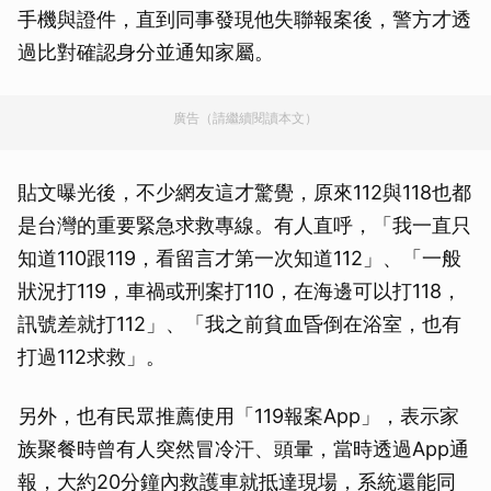
手機與證件，直到同事發現他失聯報案後，警方才透
過比對確認身分並通知家屬。
廣告（請繼續閱讀本文）
貼文曝光後，不少網友這才驚覺，原來112與118也都
是台灣的重要緊急求救專線。有人直呼，「我一直只
知道110跟119，看留言才第一次知道112」、「一般
狀況打119，車禍或刑案打110，在海邊可以打118，
訊號差就打112」、「我之前貧血昏倒在浴室，也有
打過112求救」。
另外，也有民眾推薦使用「119報案App」，表示家
族聚餐時曾有人突然冒冷汗、頭暈，當時透過App通
報，大約20分鐘內救護車就抵達現場，系統還能同