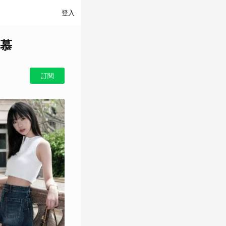
登入
慕
訂閱