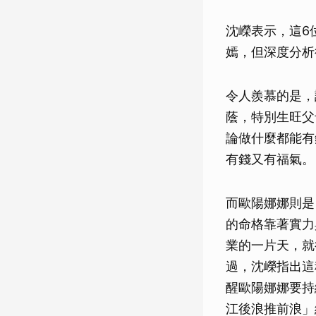
沈嶸表示，這6
嫣，但深度分析
令人羨慕的是，
蔭，特別生旺父
論做什麼都能有
有錢又有福氣。
而歐陽娜娜則是
的命格靠著實力
業的一片天，就
過，沈嶸指出這
醒歐陽娜娜要持
江後浪推前浪」