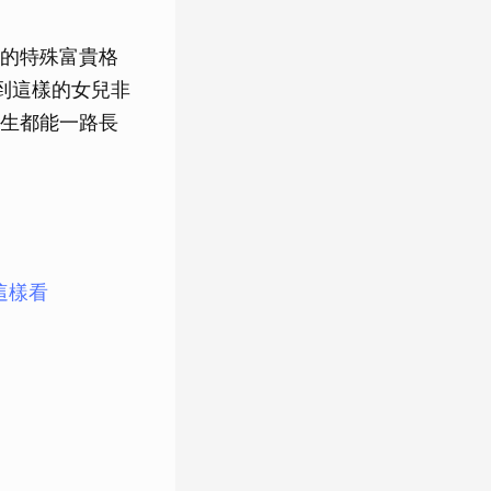
的特殊富貴格
到這樣的女兒非
生都能一路長
這樣看