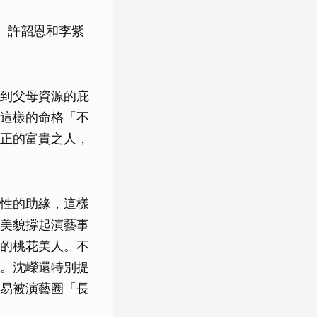
、許韶恩和李紫
到父母資源的庇
這樣的命格「不
正的富貴之人，
性的助緣，這樣
美貌撐起演藝事
的桃花美人。不
。沈嶸還特別提
易被演藝圈「長