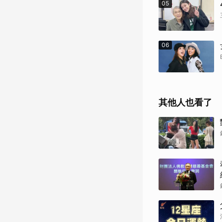
05
06
其他人也看了