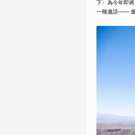
下〉為今年即將
一種邀請—— 