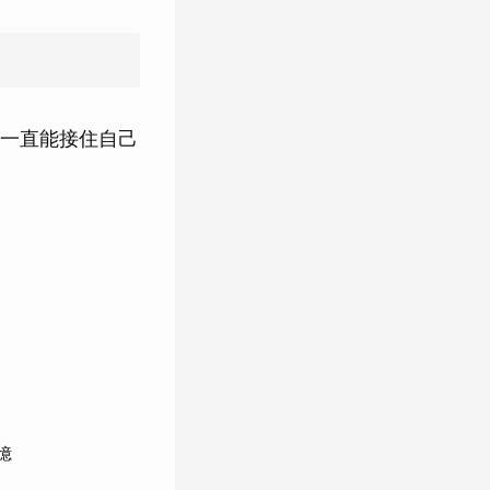
一直能接住自己
憶