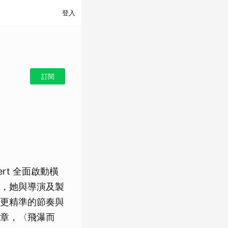
登入
訂閱
cert 全面啟動橫
備，她與導演及製
更精準的節奏與
章，〈飛瀑而