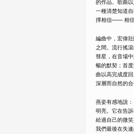
的作品。歌曲以
一種清楚知道自
擇相信—— 相
編曲中，宏偉壯
之間。流行搖滾的
彗星，在音場中
暢的默契；首度
曲以高完成度回
深層而自然的合
燕姿有感地說：
明亮。它在告訴
給過自己的微笑
我們最後在失速