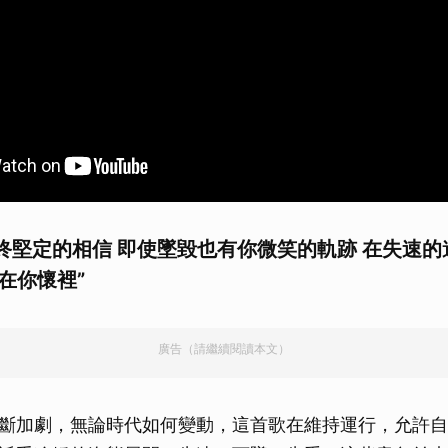
終堅定的相信 即使墜毀也有你微笑的軌跡 在失速的
在你懷裡”
廣告（請繼續閱讀本文）
斷加劇，無論時代如何變動，這首歌在維持運行，允許自