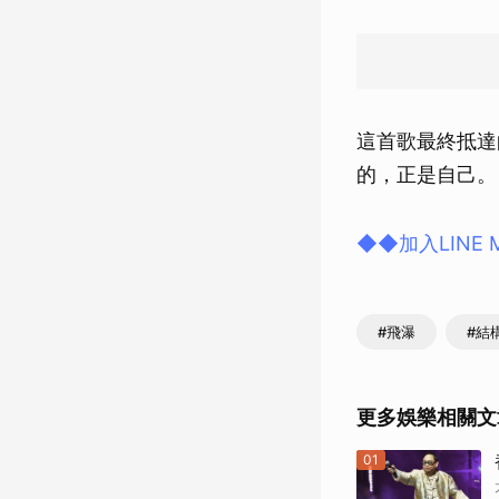
這首歌最終抵達
的，正是自己。
◆◆加入LINE
#飛瀑
#結
更多娛樂相關文
01