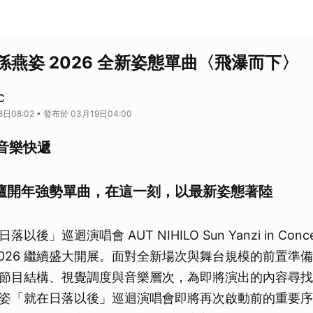
孫燕姿 2026 全新姿態單曲〈飛瀑而下〉
C
日08:02 • 發布於 03月19日04:00
C 音樂快遞
語樂壇開年強勢單曲，在這一刻，以最新姿態著陸
後」巡迴演唱會 AUT NIHILO Sun Yanzi in Con
2026 繼續盛大開展。面對全新場次與舞台規模的前置準
節目結構、視覺調度與音樂層次，為即將演出的內容尋找
姿「就在日落以後」巡迴演唱會即將再次啟動前的重要序