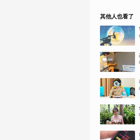
其他人也看了