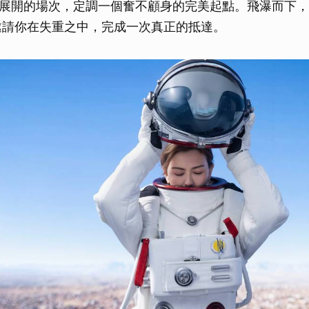
展開的場次，定調一個奮不顧身的完美起點。飛瀑而下，
邀請你在失重之中，完成一次真正的抵達。