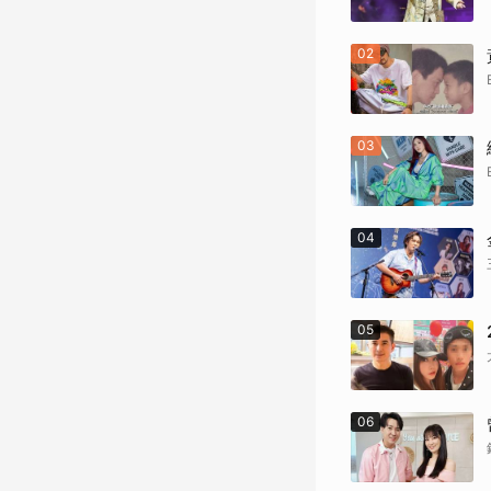
02
03
04
05
06