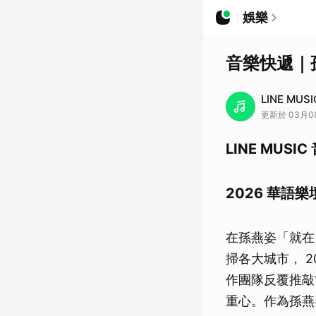
娛樂
音樂快遞｜
LINE MUSI
更新於 03月08
LINE MUSI
2026 華
在孫燕姿「就在日落以
掃各大城市， 
作團隊反覆推敲
重心。作為孫燕