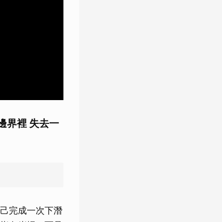
邊界裡 失去一
己完成一次下潛