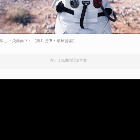
全新單曲〈飛瀑而下〉（照片提供：環球音樂）
廣告（請繼續閱讀本文）