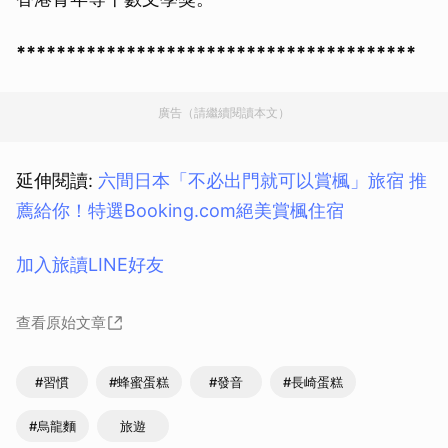
****************************************
廣告（請繼續閱讀本文）
延伸閱讀:
六間日本「不必出門就可以賞楓」旅宿 推
薦給你！特選Booking.com絕美賞楓住宿
加入旅讀LINE好友
查看原始文章
#習慣
#蜂蜜蛋糕
#發音
#長崎蛋糕
#烏龍麵
旅遊