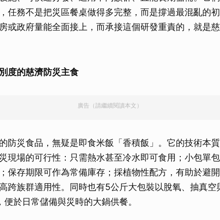
，任務不是把災區餐桌做得多完整，而是撐過最混亂的初
房或政府量能全面接上，而承接這個研發重責的，就是慈
別度的慈濟防災主食
廣告（請繼續閱讀本文）
的防災食品，無疑是即食米飯「香積飯」。它的技術本質
災現場的可行性：只需熱水甚至冷水即可食用；小包單包
；保存期限可作為常備庫存；採植物性配方，有助於避開
高跨族群適用性。同時也有5公斤大包裝以脫氧、抽真空
，便於日常儲備與災時的大鍋供餐。