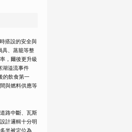
臨時搭設的安全與
鍋具、蒸籠等整
率，爾後更升級
塞湖溢流事件
後的飲食第一
間與燃料供應等
道路中斷、瓦斯
設計邏輯十分明
多半被定位為