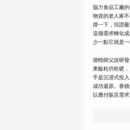
協力食品工廠的
物資的老人家不
撐一下，但證嚴
這個需求轉化成
少一點它就是一
德晗師父說研發
果飯粒仍乾硬，
乎是沉浸式投入
成功還原。香積
以應付賑災需求