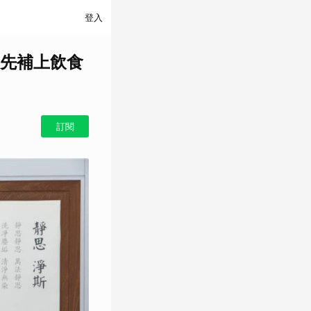
登入
先補上飲食
訂閱