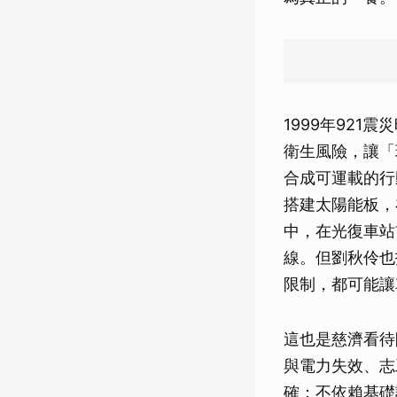
1999年92
衛生風險，讓「
合成可運載的行
搭建太陽能板，
中，在光復車站
線。但劉秋伶也
限制，都可能讓
這也是慈濟看待
與電力失效、志
確：不依賴基礎