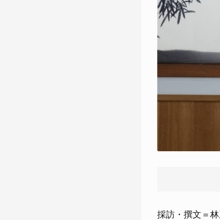
採訪・撰文＝林