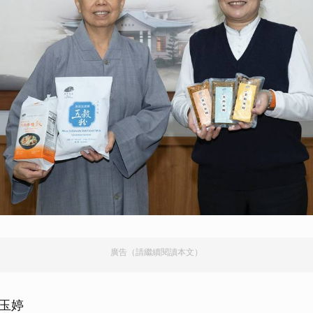
廣告（請繼續閱讀本文）
玉婷