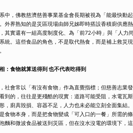
系中，佛教慈濟慈善事業基金會長期被視為「能最快動起
。外界熟知的是災區現場由師兄姊即時搭設香積廚供應熱
，其實還有一組高度制度化、為「前72小時」與「人力
系統。這些食品的角色，不是取代熱食，而是補上救災現
。
相：食物就算送得到 也不代表吃得到
，社會常以「有沒有食物」作為直覺指標；但慈善志業發
看到的，往往是更殘酷的現實：道路可能受阻，水電瓦斯
形，廚具毀損、容器不足，人力也未必能立刻全面集結。
是食物本身，而是把食物變成「可入口的一餐」所需的條
泡麵和微波食品被送到災區，但在沒水沒電的環境下，這