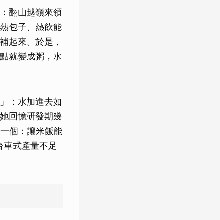
：翻山越嶺來領
熱包子、熱飲能
補起來。於是，
點就變成粥，水
」：水加進去如
她回憶研發期幾
有一個：讓米飯能
台車式產量不足