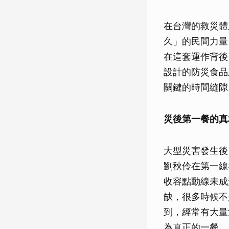
在台灣的救災體
久」的民間力量
在這套運作背後
設計的防災食品
關鍵的時間縫隙
災後第一餐的真
大型災害發生後
劉秋伶在第一線
收容點動線未成
缺，很多時候不
到，經常有大量
為真正的一餐。