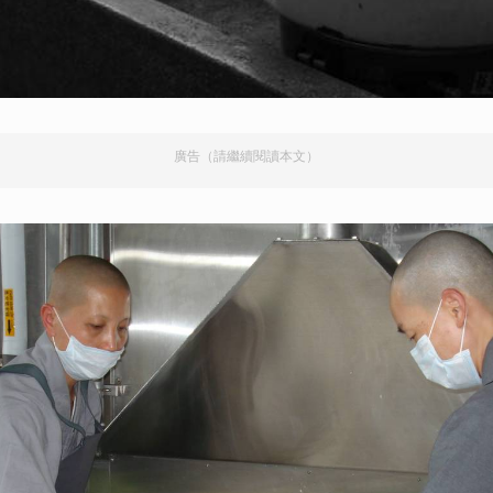
廣告（請繼續閱讀本文）