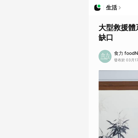
生活
大型救援體
缺口
食力 foodN
發布於 03月17