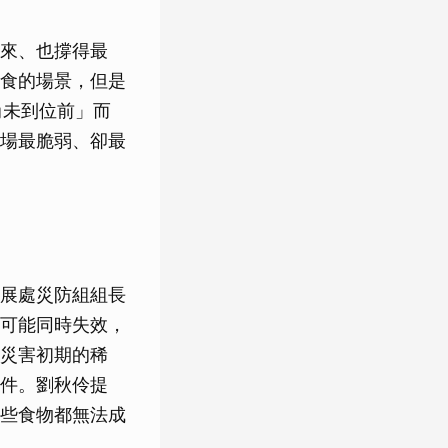
來、也撐得最
食的場景，但是
尚未到位前」而
場最脆弱、卻最
展處災防組組長
可能同時失效，
災害初期的稀
件。劉秋伶提
些食物都無法成