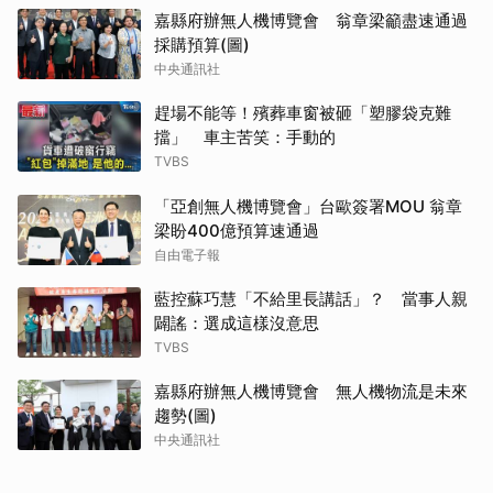
嘉縣府辦無人機博覽會 翁章梁籲盡速通過
採購預算(圖)
中央通訊社
趕場不能等！殯葬車窗被砸「塑膠袋克難
擋」 車主苦笑：手動的
TVBS
「亞創無人機博覽會」台歐簽署MOU 翁章
梁盼400億預算速通過
自由電子報
藍控蘇巧慧「不給里長講話」？ 當事人親
闢謠：選成這樣沒意思
TVBS
嘉縣府辦無人機博覽會 無人機物流是未來
趨勢(圖)
中央通訊社