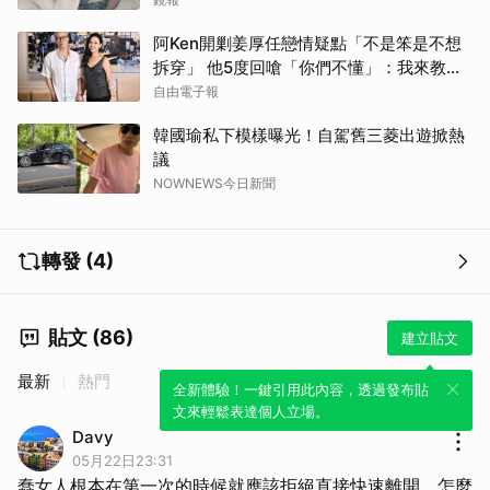
阿Ken開剿姜厚任戀情疑點「不是笨是不想
拆穿」 他5度回嗆「你們不懂」：我來教育
你們
自由電子報
韓國瑜私下模樣曝光！自駕舊三菱出遊掀熱
議
NOWNEWS今日新聞
轉發 (4)
貼文 (86)
建立貼文
最新
熱門
全新體驗！一鍵引用此內容，透過發布貼
文來輕鬆表達個人立場。
取消
Davy
05月22日23:31
蠢女人根本在第一次的時候就應該拒絕直接快速離開，怎麼