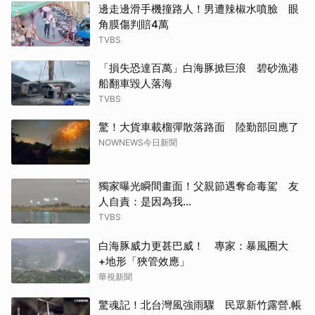
邊走邊滑手機撞路人！男遭辣椒水噴臉 眼
角膜傷判賠4萬
TVBS
「損失恐達百萬」白海豚掀巨浪 碧砂漁港
船翻車毀人落海
TVBS
驚！大貨車載榴彈散落路面 陸勤部回應了
NOWNEWS今日新聞
獨家曝光瞬間畫面！父親節遇奪命毒駕 友
人自責：是因為我...
TVBS
白海豚威力更甚巴威！ 專家：暴風圈大
+地形「狹管效應」
華視新聞
驚魂記！北台灣風強雨驟 民眾新竹露營.帳