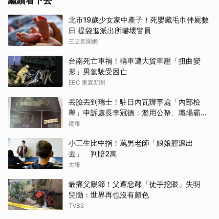
繼續看下去
北市19歲少女家中產子！死嬰藏毛巾伴屍數
日 提袋進派出所嚇壞警員
三立新聞網
台南死亡車禍！轎車遭大貨車壓「扭曲變
形」男駕駛受困亡
EBC 東森新聞
丟臉丟到瑞士！駐日內瓦辦事處「內部檢
舉」申訴處長李冠德：濫用公帑、職場霸
凌、超速仔拒繳罰單 外交部要查了
鏡報
小三生比中指！罵男老師「娘娘腔滾出
去」 判賠2萬
太報
最痛父親節！父遭惡鄰「徒手挖眼」失明
兒慟：世界再也沒有顏色
TVBS