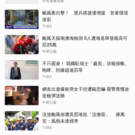
中央廣播電臺
颱風夜出擊！ 憲兵搭捷運增援 首著環境
迷彩
TVBS
颱風天探南澳海蝕洞 5人遭海巡舉發最高可
罰25萬
中華日報
不只霸凌！ 我國駐瑞士「處長」涉報假帳、
咆哮、拒繳超速罰單
TVBS
網友出遊爆衝突女子控遭毆恐嚇 羅警查獲改
造槍彈送辦
中華日報
沒放颱風假遭吳思瑤批「沒擔當」 蔣萬
安：風雨未達標準
TVBS