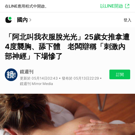
以LINE開啟
在LINE應用程式中開啟。
國內
登入
「阿北叫我衣服脫光光」25歲女推拿遭
4度襲胸、舔下體 老闆辯稱「刺激內
部神經」下場慘了
鏡週刊
訂閱
更新於 05月14日02:43 • 發布於 05月13日22:29 •
鏡週刊 Mirror Media