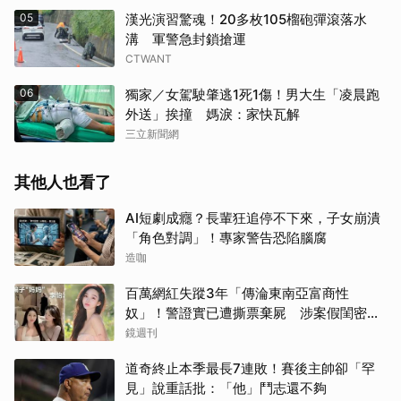
05
漢光演習驚魂！20多枚105榴砲彈滾落水
溝 軍警急封鎖搶運
CTWANT
06
獨家／女駕駛肇逃1死1傷！男大生「凌晨跑
外送」挨撞 媽淚：家快瓦解
三立新聞網
其他人也看了
AI短劇成癮？長輩狂追停不下來，子女崩潰
「角色對調」！專家警告恐陷腦腐
造咖
百萬網紅失蹤3年「傳淪東南亞富商性
奴」！警證實已遭撕票棄屍 涉案假閨密近
況曝光
鏡週刊
道奇終止本季最長7連敗！賽後主帥卻「罕
見」說重話批：「他」鬥志還不夠