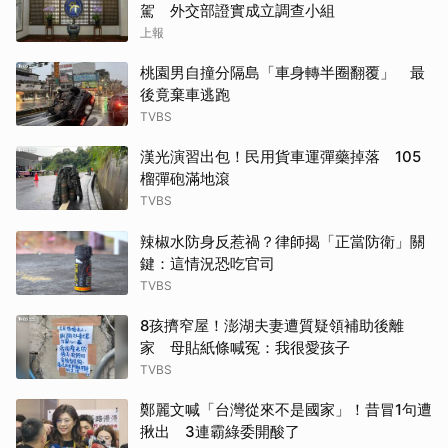
駕 外交部證實成立調查小組
上報
桃園男自撞分隔島「車身轉半圈翻覆」 最
後竟棄車逃跑
TVBS
漢光演習出包！民用貨車運彈藥掉落 105
榴彈砲滿地滾
TVBS
辣椒水防身反惹禍？律師揭「正當防衛」關
鍵：這情況恐吃官司
TVBS
8孩擠窄屋！澎湖夫妻遭質疑領補助後離
家 母貼紙條喊冤：我很愛孩子
TVBS
鄭麗文喊「台灣從來不是國家」！昔冒1句遭
揪出 3連霸綠委開酸了