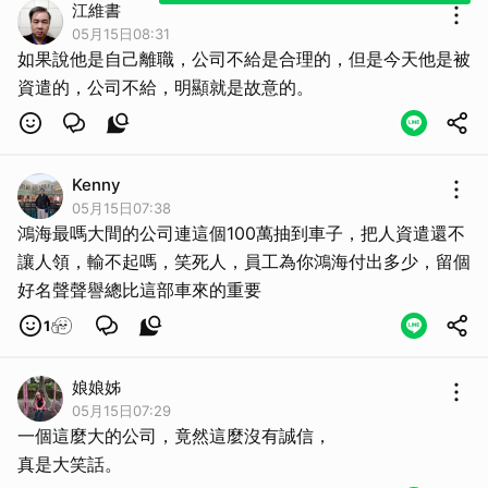
江維書
05月15日08:31
如果說他是自己離職，公司不給是合理的，但是今天他是被
資遣的，公司不給，明顯就是故意的。
Kenny
05月15日07:38
鴻海最嗎大間的公司連這個100萬抽到車子，把人資遣還不
讓人領，輸不起嗎，笑死人，員工為你鴻海付出多少，留個
好名聲聲譽總比這部車來的重要
1
娘娘姊
05月15日07:29
一個這麼大的公司，竟然這麼沒有誠信，
真是大笑話。
取消