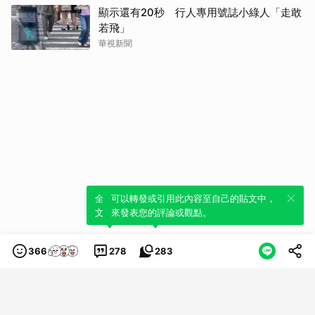
顯示還有20秒 行人專用號誌小綠人「走敢
若飛」
華視新聞
全新體驗！一鍵引用此內容，透過發布貼
可以轉發或引用此內容至自己的貼文中，
文來輕鬆表達個人立場。
來發表您的評論或觀點。
366
278
283
類別
服務條款
隱私權政策
服務聲明