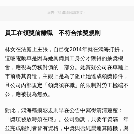
廣告（請繼續閱讀本文）
員工在領獎前離職 不符合抽獎規則
林女在法庭上主張，自己從2014年就在鴻海打拚，
這輛電動車是因為她具備員工身分才獲得的抽獎機
會，應視為勞務對價的一部分。她質疑公司在車輛上
市前將其資遣，主觀上是為了阻止她達成領獎條件，
且公司內部規定「領獎須在職」的限制對勞工極端不
公，應被視為無效。
對此，鴻海稱摸彩規則早在公告中寫得清清楚楚：
「獎項發放時須在職」。公司強調，只要年資滿一年
並完成報到者皆有資格，中獎與否純屬運算隨機，與