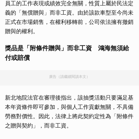
員工的工作表現或績效完全無關，性質上屬於民法定
義的「無償贈與」而非工資。由於該款車型至今尚未
正式在市場銷售，在權利移轉前，公司依法擁有撤銷
贈與的權利。
獎品是「附條件贈與」而非工資 鴻海無須給
付或賠償
廣告（請繼續閱讀本文）
新北地院法官在審理後指出，該抽獎活動只要滿足基
本年資條件即可參加，與個人工作貢獻無關，不具備
勞務對價性。因此，法律上將此契約定性為「附條件
之贈與契約」，而非工資。