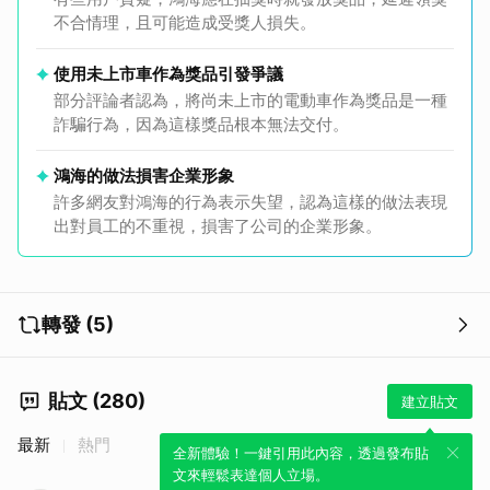
不合情理，且可能造成受獎人損失。
使用未上市車作為獎品引發爭議
部分評論者認為，將尚未上市的電動車作為獎品是一種
詐騙行為，因為這樣獎品根本無法交付。
鴻海的做法損害企業形象
許多網友對鴻海的行為表示失望，認為這樣的做法表現
出對員工的不重視，損害了公司的企業形象。
轉發 (5)
貼文 (280)
建立貼文
最新
熱門
全新體驗！一鍵引用此內容，透過發布貼
文來輕鬆表達個人立場。