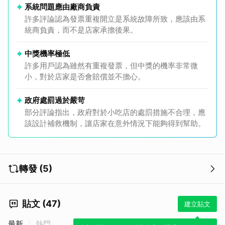
系統問題應由廠商負責
許多評論認為發票重複開立是系統故障所致，應該由系
統商負責，而不是店家承擔後果。
中獎機率極低
許多用戶認為雖然有重複發票，但中獎的機率非常微
小，對於店家是否會賠償並不擔心。
政府處罰過於嚴苛
部分評論指出，政府對於小吃店的處罰措施不合理，應
該設計補救機制，讓店家在意外情況下能夠得到幫助。
轉發 (5)
貼文 (47)
建立貼文
最新
熱門