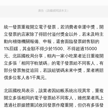
廣告（請繼續閱讀本文）
統一發票重複開立電子發票，若消費者幸運中獎，開
立發票的店家除了得賠付溢付獎金以外，若未及時主
動向稽徵機關報備、申報，還會面臨發票銷售額的
1%罰鍰，其金額不得少於1500、不得超過15000
元。北區國稅局分享，轄內一家小吃業者近日重複開
立多張「相同字軌號碼」的電子發票給不同客人，有
部分發票無從追回，若該組號碼未來中獎，業者將賠
償多位客人各1千萬元。
北區國稅局表示，該業者因結帳系統出現異常，重複
開立多張相同的電子發票給不同客人，雖然業者馬上
透過社群媒體嘗試收回發票作廢重開，但仍有多張發