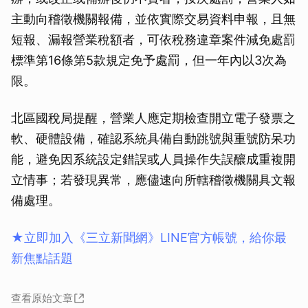
主動向稽徵機關報備，並依實際交易資料申報，且無
短報、漏報營業稅額者，可依稅務違章案件減免處罰
標準第16條第5款規定免予處罰，但一年內以3次為
限。
北區國稅局提醒，營業人應定期檢查開立電子發票之
軟、硬體設備，確認系統具備自動跳號與重號防呆功
能，避免因系統設定錯誤或人員操作失誤釀成重複開
立情事；若發現異常，應儘速向所轄稽徵機關具文報
備處理。
★立即加入《三立新聞網》LINE官方帳號，給你最
新焦點話題
查看原始文章