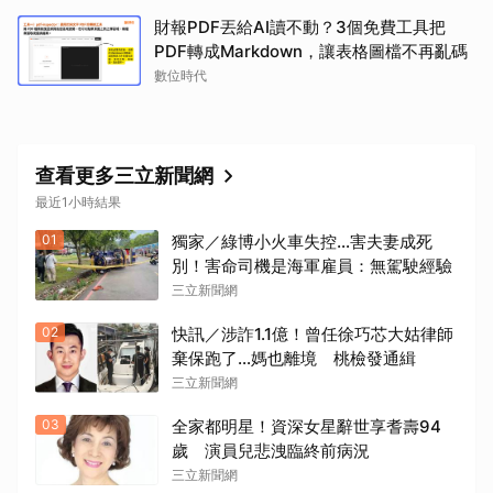
財報PDF丟給AI讀不動？3個免費工具把
PDF轉成Markdown，讓表格圖檔不再亂碼
數位時代
查看更多三立新聞網
最近1小時結果
01
獨家／綠博小火車失控…害夫妻成死
別！害命司機是海軍雇員：無駕駛經驗
三立新聞網
02
快訊／涉詐1.1億！曾任徐巧芯大姑律師
棄保跑了…媽也離境 桃檢發通緝
三立新聞網
03
全家都明星！資深女星辭世享耆壽94
歲 演員兒悲洩臨終前病況
三立新聞網