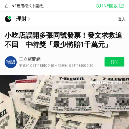
以LINE開啟
在LINE應用程式中開啟。
理財
登入
小吃店誤開多張同號發票！發文求救追
不回 中特獎「最少將賠1千萬元」
三立新聞網
訂閱
更新於 05月18日09:19 • 發布於 05月18日09:20