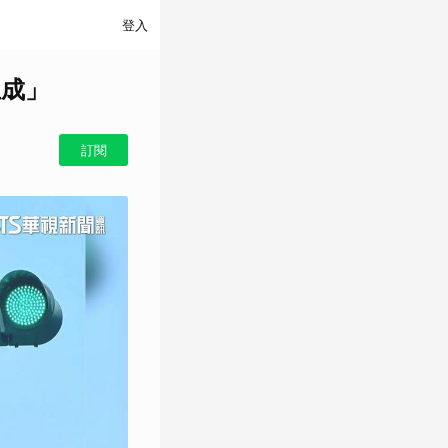
登入
生成」
訂閱