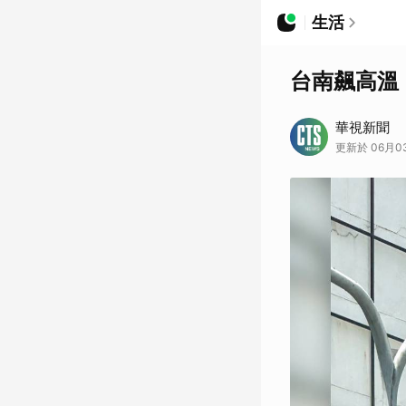
生活
台南飆高溫
華視新聞
更新於 06月03