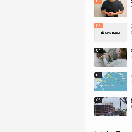
02
03
04
05
06