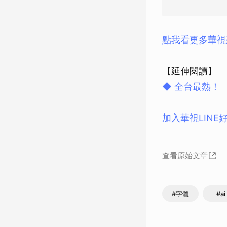
點我看更多華視
【延伸閱讀】
◆ 全台最熱！
加入華視LINE
查看原始文章
#字體
#ai