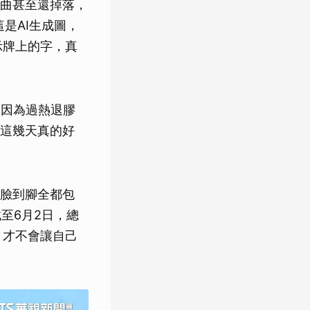
曲甚至還掉落，
是AI生成圖，
示牌上的字，真
，因為過熱退膠
這幾天真的好
臉到腳全都包
至6月2日，總
，才不會讓自己