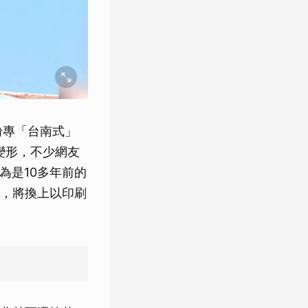
粉專「台南式」
變形，不少網友
為是10多年前的
，將換上以印刷