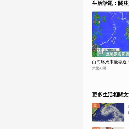
生活話題：關注
白海豚周末最靠近
大愛新聞
更多生活相關文
01