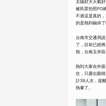
太陽好大天氣好
被民眾拍照PO
不過這是真的，
的是熱到融掉了
台南市交通局說
了，目前已經將
熱，台南玉井區
熱到大家在外面
住，只露出眼睛
計39人次，提
熱暈了。