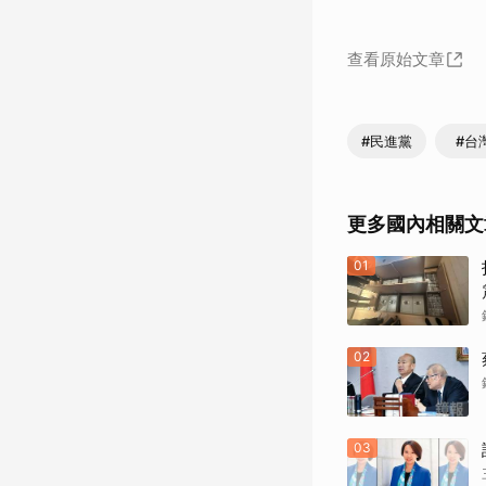
查看原始文章
#民進黨
#台
更多國內相關文
01
02
03