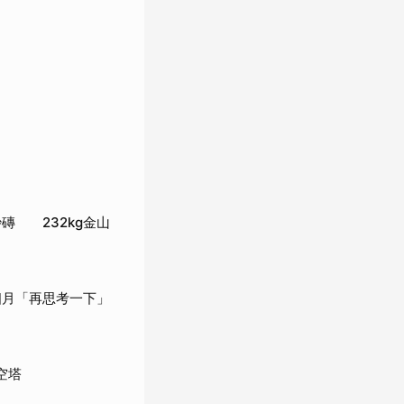
磚 232kg金山
個月「再思考一下」
空塔