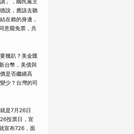
十講」，國民黨主
德說，應該去聽
結在賴的身邊，
同意罷免票，共
要幾趴？美金匯
兆新台幣，美債與
價是否繼續高
變少？台灣的司
是7月26日
26投票日，宣
宣布726，面