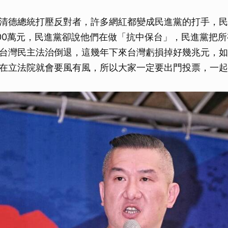
清德總統打壓反對者，許多網紅都變成民進黨的打手，民
100萬元，民進黨卻說他們在做「抗中保台」，民進黨把
台灣民主法治倒退，這幾年下來台灣虧損掉好幾兆元，如
在立法院就會要風有風，所以大家一定要出門投票，一起