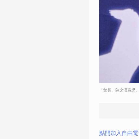
「館長」陳之漢宣講。
點開加入自由電