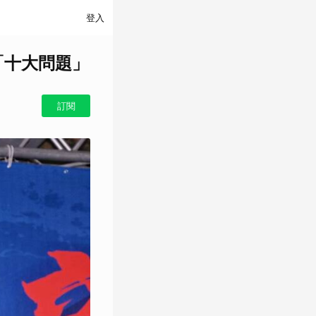
登入
「十大問題」
訂閱