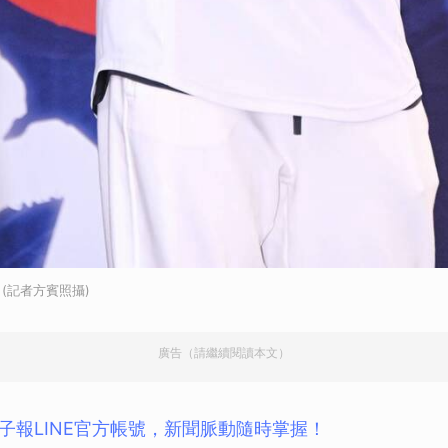
(記者方賓照攝)
廣告（請繼續閱讀本文）
子報LINE官方帳號，新聞脈動隨時掌握！