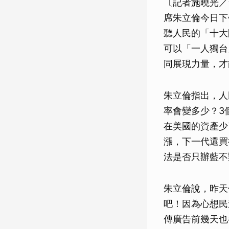
〔記者施曉光／
席朱立倫今日下
聽人民的「十大
可以「一人獨台
同展現力量，才
朱立倫指出，人
率會變多少？3
在美國的資產少
漲，下一代還買
法是否只辦藍不
朱立倫說，昨天
吧！因為心想民
傳廣告前幾天也