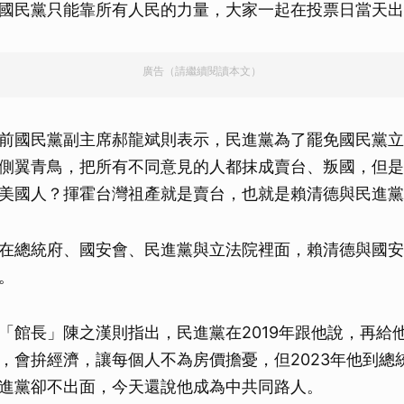
國民黨只能靠所有人民的力量，大家一起在投票日當天出
廣告（請繼續閱讀本文）
前國民黨副主席郝龍斌則表示，民進黨為了罷免國民黨立
側翼青鳥，把所有不同意見的人都抹成賣台、叛國，但是
美國人？揮霍台灣祖產就是賣台，也就是賴清德與民進黨
在總統府、國安會、民進黨與立法院裡面，賴清德與國安
。
「館長」陳之漢則指出，民進黨在2019年跟他說，再給
，會拚經濟，讓每個人不為房價擔憂，但2023年他到總
進黨卻不出面，今天還說他成為中共同路人。