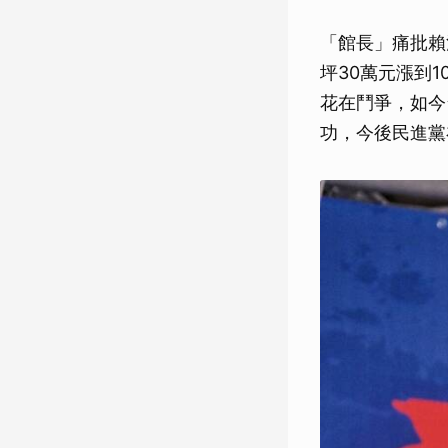
「館長」痛批賴
坪30萬元漲到
花在鬥爭，如今
功，今後民進黨