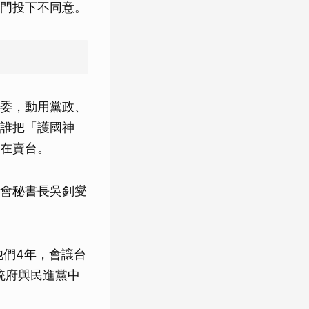
門投下不同意。
委，動用黨政、
誰把「護國神
在賣台。
會秘書長吳釗燮
他們4年，會讓台
統府與民進黨中