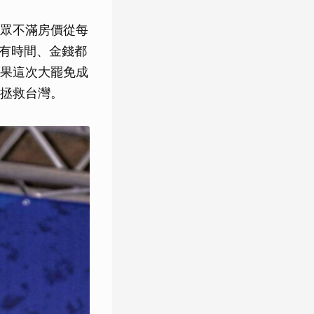
眾不滿房價從每
所有時間、金錢都
果這次大罷免成
拯救台灣。