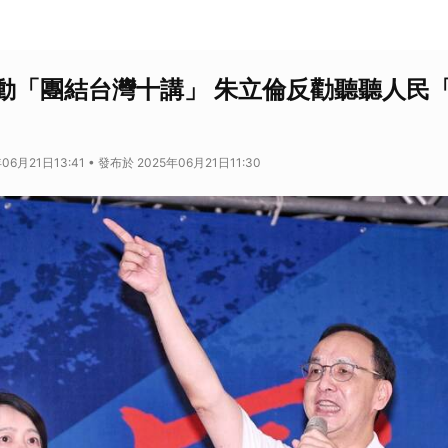
動「團結台灣十講」 朱立倫反勸聽聽人民
06月21日13:41 • 發布於 2025年06月21日11:30