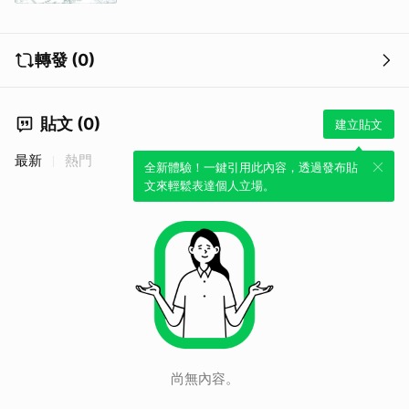
轉發 (0)
貼文 (0)
建立貼文
最新
熱門
全新體驗！一鍵引用此內容，透過發布貼
文來輕鬆表達個人立場。
尚無內容。