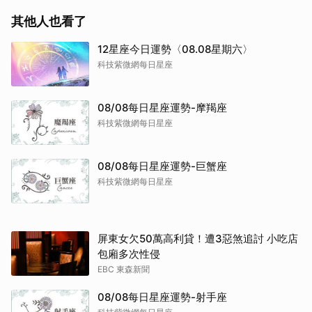
其他人也看了
12星座今日運勢〈08.08星期六〉
科技紫微網每日星座
08/08每日星座運勢-摩羯座
科技紫微網每日星座
08/08每日星座運勢-巨蟹座
科技紫微網每日星座
屏東女欠50萬高利貸！遭3惡煞追討 小吃店
包廂多次性侵
EBC 東森新聞
08/08每日星座運勢-射手座