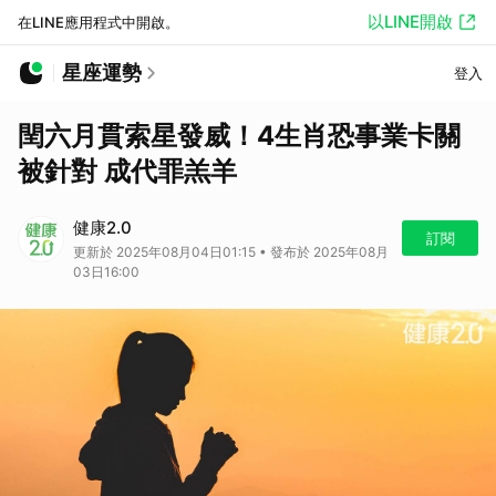
以LINE開啟
在LINE應用程式中開啟。
星座運勢
登入
閏六月貫索星發威！4生肖恐事業卡關
被針對 成代罪羔羊
健康2.0
訂閱
更新於 2025年08月04日01:15 • 發布於 2025年08月
03日16:00