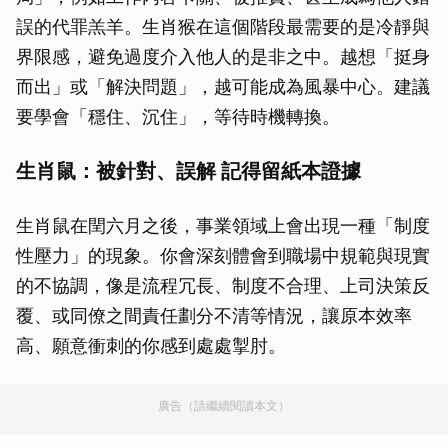
誤的代罪羔羊。生肖猴在這個階段最需要的是冷靜與
界限感，避免過度介入他人的是非之中。越想「挺身
而出」或「解決問題」，越可能成為風暴中心。建議
要學會「穩住、沉住」，等待時機轉換。
生肖鼠：被針對、誤解 記得留紙本證據
生肖鼠在閏六月之後，事業領域上會出現一種「制度
性壓力」的現象。你會深刻體會到職場中規範與現實
的不協調，像是流程冗長、制度不合理、上司決策反
覆、或同僚之間責任劃分不清等情況，讓原本效率
高、願意衝刺的你感到處處掣肘。
廣告（請繼續閱讀本文）