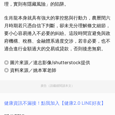
理，實則有隱藏風險」的陷阱。
生肖龍本身就具有強大的掌控慾與行動力，農曆閏六
月時期若只憑自信下判斷，卻未充分理解條文細節，
要小心容易捲入不必要的糾紛。這段時間宜避免與政
府機構、稅務、金融體系過度交涉，若非必要，也不
適合進行金額過大的交易或貸款，否則後患無窮。
◎ 圖片來源／達志影像/shutterstock提供
◎ 資料來源／姚本軍老師
廣告（請繼續閱讀本文）
健康資訊不漏接！點我加入【健康2.0 LINE好友】