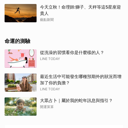
今天立秋！命理師:獅子、天秤等這5星座迎
貴人
藝點新聞
命運的測驗
從洗澡的習慣看你是什麼樣的人？
LINE TODAY
最近生活中可能發生哪種預期外的狀況而增
加了你的負擔？
LINE TODAY
大眾占卜｜屬於我的蛇年訊息與指引？
開運算算