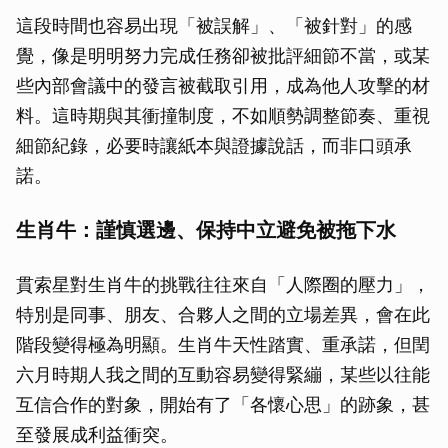
這段時間也容易出現「被誤解」、「被針對」的感
覺，像是明明努力完成任務卻被批評細節不當，或某
些內部會議中的發言被截取引用，成為他人攻擊的材
料。這時期與其衝撞制度，不如順勢調整節奏、重視
細節紀錄，必要時讓紙本與證據說話，而非口頭承
諾。
生肖牛：謹慎選邊、保持中立避免被拖下水
貫索星對生肖牛的挑戰往往來自「人際圈的壓力」，
特別是同事、朋友、合夥人之間的立場差異，會在此
階段變得極為明顯。生肖牛天性踏實、重承諾，但閏
六月時期人我之間的互動容易變得緊繃，某些以往能
互信合作的對象，開始有了「各懷心思」的跡象，甚
至發展成利益衝突。