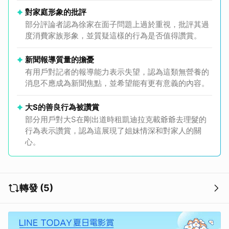
對家庭形象的批評
部分評論者認為徐家在面子問題上過於重視，批評其過
度消費家族形象，並質疑這樣的行為是否值得讚賞。
新聞報導質量的擔憂
有用戶對記者的報導能力表示失望，認為這類無營養的
消息不應成為新聞焦點，並希望能有更有意義的內容。
大S的善良行為被讚賞
部分用戶對大S在剛出道時租凱迪拉克載爺爺去理髮的
行為表示讚賞，認為這展現了姐妹情深和對家人的關
心。
轉發 (5)