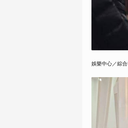
娛樂中心／綜合