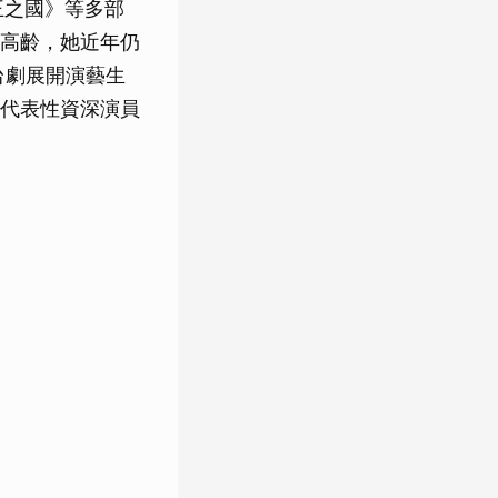
王之國》等多部
高齡，她近年仍
舞台劇展開演藝生
代表性資深演員