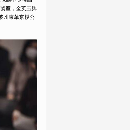
2號室，金英玉與
坡州東華京模公