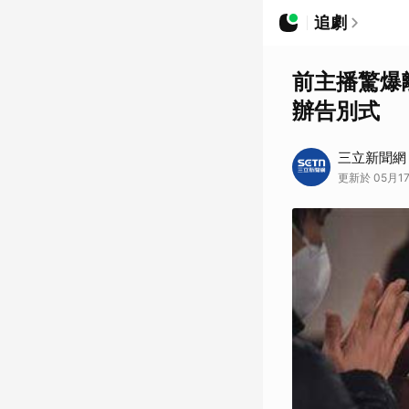
追劇
前主播驚爆
辦告別式
三立新聞網
更新於 05月17日