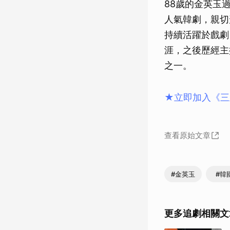
88歲的金英玉
人氣韓劇，親切
持續活躍於戲劇
涯，之後歷經主
之一。
★立即加入《三
查看原始文章
#金英玉
#韓
更多追劇相關文