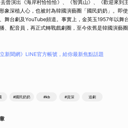
過去曾演出《海岸村恰恰恰》、《智異山》、《歡迎來到
形象深植人心，也被封為韓國演藝圈「國民奶奶」。即使
、舞台劇及YouTube頻道。事實上，金英玉1957年以
播、配音員，再正式轉戰戲劇圈，至今依舊是韓國演藝圈
立新聞網》LINE官方帳號，給你最新焦點話題
國
#國民奶奶
#kb
#資深
追劇
章