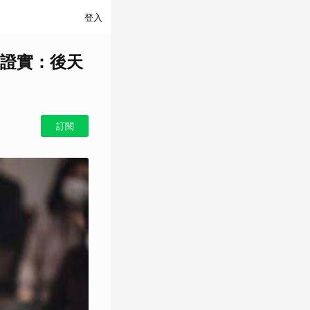
登入
證實：後天
訂閱