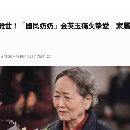
離世！「國民奶奶」金英玉痛失摯愛 家屬
11:26 • 發布於 05月17日11:27