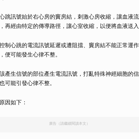
心跳訊號始於右心房的竇房結，刺激心房收縮，讓血液流
，再經由特定的傳導路徑，讓心室收縮，以便將血液送入
控制心跳的電流訊號延遲或遭阻擋、竇房結不能正常運作
，便可能發生心律不整。
該產生信號的部位產生電流訊號，打亂特殊神經細胞的信
也可能引發心律不整。
原因如下：
廣告（請繼續閱讀本文）