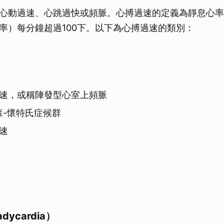
心動過速、心跳過快或頻脈。心搏過速的定義為靜息心率
率）每分鐘超過100下。以下為心搏過速的類別：
速，或稱陣發型心室上頻脈
森-懷特氏症候群
速
ycardia）