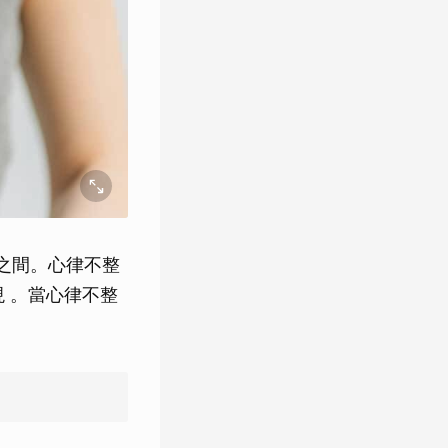
次之間。心律不整
現 。當心律不整