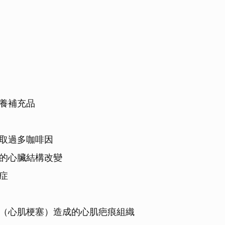
取消
養補充品
取過多咖啡因
的心臟結構改變
症
（心肌梗塞）造成的心肌疤痕組織