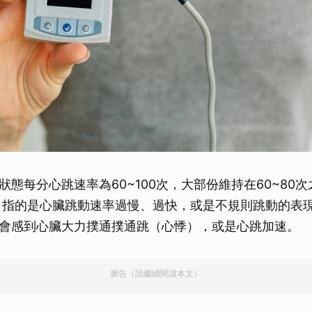
狀態每分心跳速率為60~100次，大部份維持在60~80
mia）指的是心臟跳動速率過慢、過快，或是不規則跳動的表
會感到心臟大力撲通撲通跳（心悸），或是心跳加速。
廣告（請繼續閱讀本文）