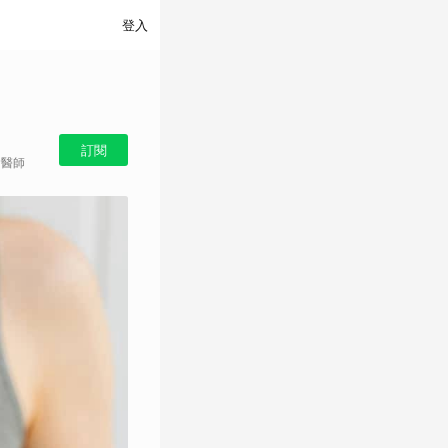
登入
訂閱
翰醫師