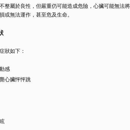
不整屬於良性，但嚴重仍可能造成危險，心臟可能無法將
損或無法運作，甚至危及生命。
狀
症狀如下：
動感
覺心臟怦怦跳
眩