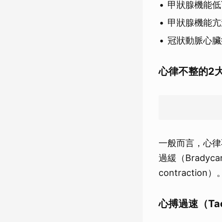
甲狀腺機能低
甲狀腺機能亢
冠狀動脈心臟
心律不整的2
一般而言，心律不
過緩（Bradyc
contraction）
心搏過速（Tach