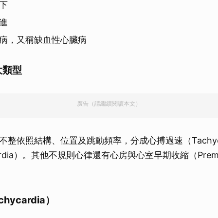
下
進
病，又稱缺血性心臟病
大類型
廣告（請繼續閱讀本文）
整依照結構、位置及跳動頻率，分成心搏過速（Tachyca
ardia）。其他不規則心律還有心房與心室早期收縮（Prema
。
ycardia）