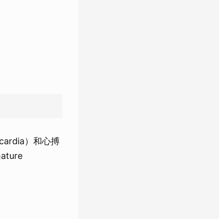
rdia）和心搏
ture