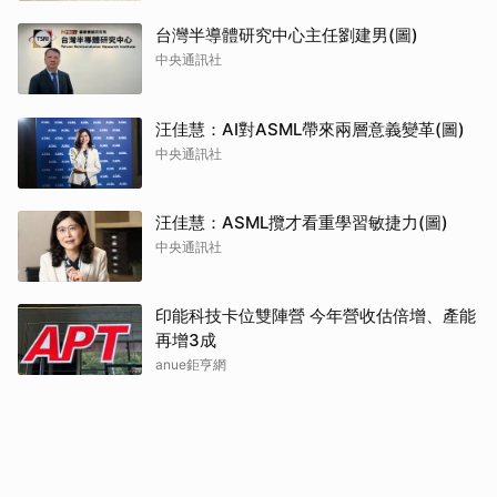
台灣半導體研究中心主任劉建男(圖)
中央通訊社
汪佳慧：AI對ASML帶來兩層意義變革(圖)
中央通訊社
汪佳慧：ASML攬才看重學習敏捷力(圖)
中央通訊社
印能科技卡位雙陣營 今年營收估倍增、產能
再增3成
anue鉅亨網