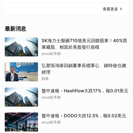
查看更多
最新消息
SK海力士擬砸710億美元回饋股東！40%買
庫藏股、相當於美股發行規模
anue鉅亨網
弘塑張鴻泰回鍋董事長穩軍心 鍾時俊任總
經理
鏡報
盤中速報 - Hashflow大跌17%，報0.01美元
anue鉅亨網
盤中速報 - DODO大跌12.5%，報0.02美元
anue鉅亨網