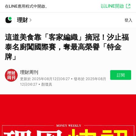
以LINE開啟
在LINE應用程式中開啟。
理財
登入
這道美食靠「客家編織」摘冠！汐止福
泰名廚闖國際賽，奪最高榮譽「特金
牌」
理財周刊
訂閱
更新於 2025年08月12日06:27 • 發布於 2025年08月
12日06:27 • 顏瓊真