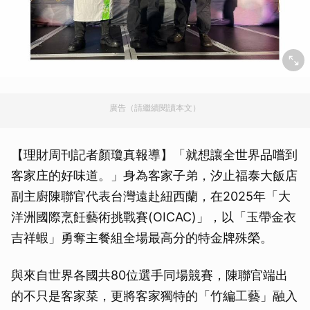
廣告（請繼續閱讀本文）
【理財周刊記者顏瓊真報導】「就想讓全世界品嚐到
客家庄的好味道。」身為客家子弟，汐止福泰大飯店
副主廚陳聯官代表台灣遠赴紐西蘭，在2025年「大
洋洲國際烹飪藝術挑戰賽(OICAC)」，以「玉帶金衣
吉祥蝦」勇奪主餐組全場最高分的特金牌殊榮。
與來自世界各國共80位選手同場競賽，陳聯官端出
的不只是客家菜，更將客家獨特的「竹編工藝」融入