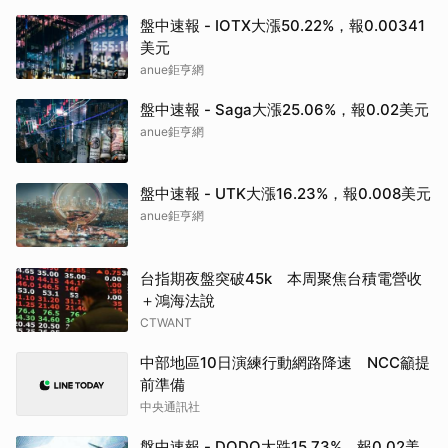
盤中速報 - IOTX大漲50.22%，報0.00341
美元
anue鉅亨網
盤中速報 - Saga大漲25.06%，報0.02美元
anue鉅亨網
盤中速報 - UTK大漲16.23%，報0.008美元
anue鉅亨網
台指期夜盤突破45k 本周聚焦台積電營收
＋鴻海法說
CTWANT
中部地區10日演練行動網路降速 NCC籲提
前準備
中央通訊社
盤中速報 - DODO大跌15.73%，報0.02美