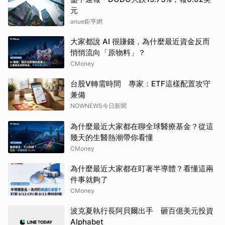
元
anue鉅亨網
大家都說 AI 很賺錢，為什麼最近資金反而
悄悄流向「原物料」？
CMoney
台股V轉需時間 專家：ETF這樣配置攻守
兼備
NOWNEWS今日新聞
為什麼最近大家都在聊全球醫療基金？從這
幾天的生醫熱潮帶你看懂
CMoney
為什麼最近大家都在盯著半導體？看懂這兩
件事就夠了
CMoney
波克夏執行長阿貝爾出手 砸百億美元投資
Alphabet