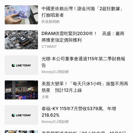
中國更依賴台灣！謝金河拋「2超狂數據」
打臉唱衰者
民視新聞網
DRAM供需吃緊到2030年！ 高盛：廠商
將獲更強定價與獲利
CTWANT
光聯 本公司董事會通過115年第二季財務報
告
MoneyDJ理財網
美股大變革！「每天只休1小時」操盤不用再
熬夜 預計12月上線
太報
泰福-KY 115年7月營收5379萬、年增
218.62%
MoneyDJ理財網