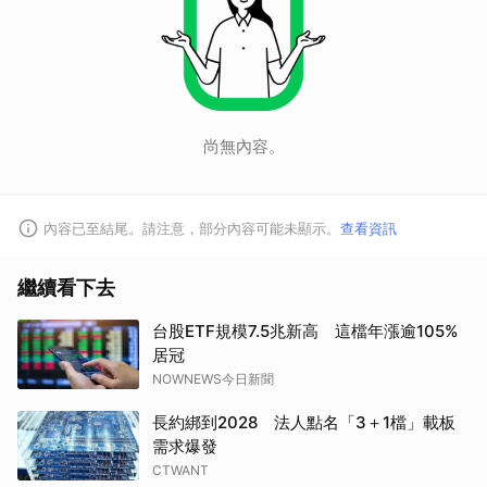
尚無內容。
內容已至結尾。請注意，部分內容可能未顯示。
查看資訊
繼續看下去
台股ETF規模7.5兆新高 這檔年漲逾105%
居冠
NOWNEWS今日新聞
長約綁到2028 法人點名「3＋1檔」載板
需求爆發
CTWANT