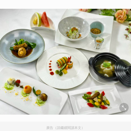
廣告（請繼續閱讀本文）