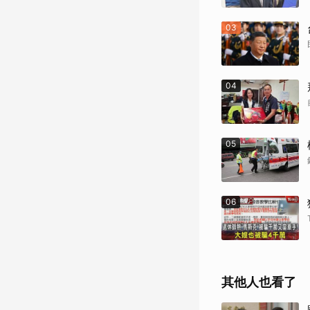
03
04
05
06
其他人也看了