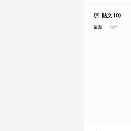
貼文 (0)
最新
熱門