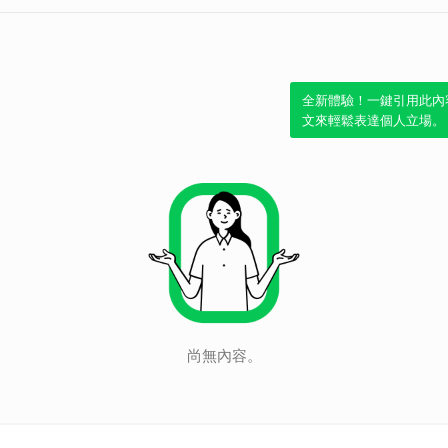
全新體驗！一鍵引用此內
文來輕鬆表達個人立場。
尚無內容。