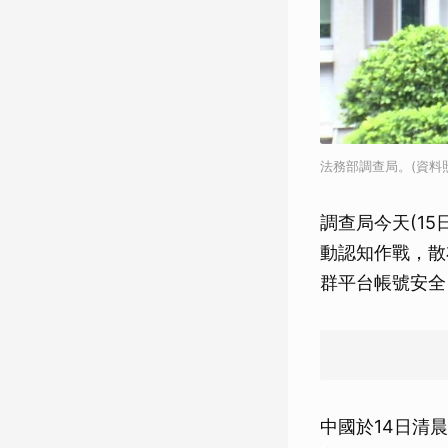
法務部調查局。(資料照/
調查局今天(15
動認知作戰，散
群平台帳號安全
中國於14日清