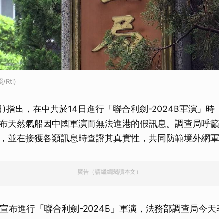
Rti)
日)指出，在中共於14日進行「聯合利劍-2024B軍演」
布天然氣船因中國軍演而無法進港的假訊息。調查局呼籲
，並在接獲各類訊息時查證其真實性，共同防範境外網軍
廣告（請繼續閱讀本文）
晨宣布進行「聯合利劍-2024B」軍演，法務部調查局今