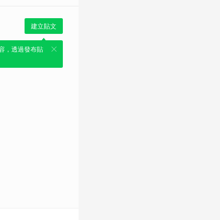
建立貼文
容，透過發布貼