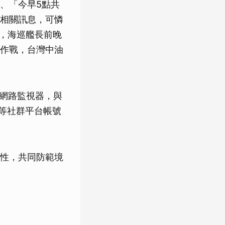
、「今早5點共
相關訊息，可憐
演，海巡艦長前晚
作戰，台灣中油
的網路監視器，與
T等社群平台帳號
性，共同防範境