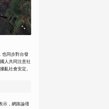
時，也同步對台發
國人共同注意社
擾亂社會安定。
天表示，網路論壇