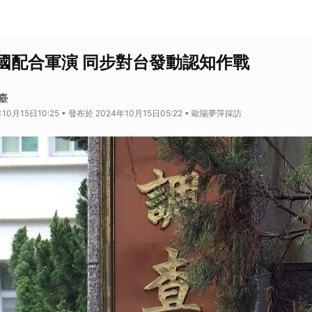
國配合軍演 同步對台發動認知作戰
臺
10月15日10:25 • 發布於 2024年10月15日05:22 • 歐陽夢萍採訪