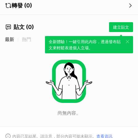
轉發 (0)
貼文 (0)
建立貼文
最新
熱門
全新體驗！一鍵引用此內容，透過發布貼
文來輕鬆表達個人立場。
尚無內容。
內容已至結尾。請注意，部分內容可能未顯示。
查看資訊