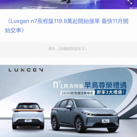
《Luxgen n7長程版119.9萬起開始接單 最快11月開
始交車》
廣告（請繼續閱讀本文）
取消