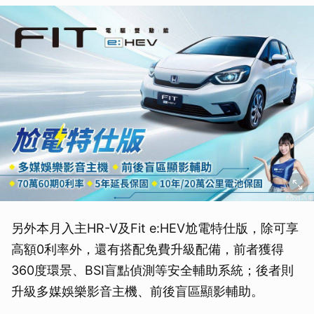
另外本月入主HR-V及Fit e:HEV尬電特仕版，除可享
高額0利率外，還有搭配免費升級配備，前者獲得
360度環景、BSI盲點偵測等安全輔助系統；後者則
升級多媒娛樂影音主機、前後盲區顯影輔助。