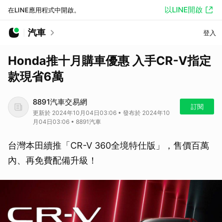
以LINE開啟
在LINE應用程式中開啟。
汽車
登入
Honda推十月購車優惠 入手CR-V指定
款現省6萬
8891汽車交易網
訂閱
更新於 2024年10月04日03:06 • 發布於 2024年10
月04日03:06 • 8891汽車
台灣本田續推「CR-V 360全境特仕版」，售價百萬
內、再免費配備升級！