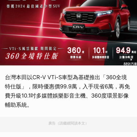
台灣本田以CR-V VTi-S車型為基礎推出「360全境
特仕版」，限時優惠價99.9萬，入手現省6萬，再免
費升級10.1吋多媒體娛樂影音主機、360度環景影像
輔助系統。
廣告（請繼續閱讀本文）